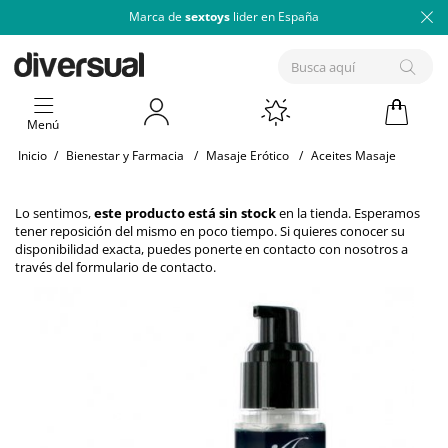
Marca de
sextoys
lider en España
Menú
Inicio
/
Bienestar y Farmacia
/
Masaje Erótico
/
Aceites Masaje
Lo sentimos,
este producto está sin stock
en la tienda. Esperamos
tener reposición del mismo en poco tiempo. Si quieres conocer su
disponibilidad exacta, puedes ponerte en contacto con nosotros a
través del
formulario de contacto
.