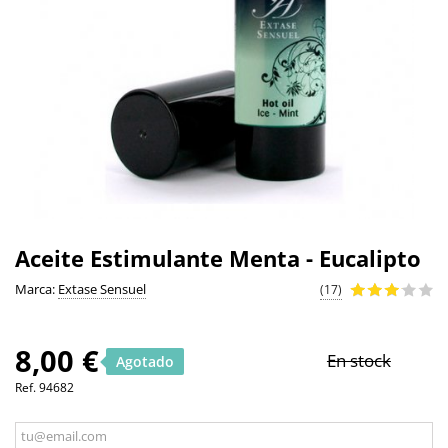
Aceite Estimulante Menta - Eucalipto
Marca:
Extase Sensuel
(17)
8,00 €
En stock
Agotado
Ref.
94682