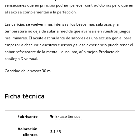
sensaciones que en principio podrían parecer contradictorias pero que en
el sexo se complementan a la perfección.
Las caricias se vuelven más intensas, los besos más sabrosos y la
temperatura no deja de subir a medida que avanzáis en vuestros juegos
preliminares. El aceite estimulante de sabores es una excusa genial para
empezar a descubrir vuestros cuerpos y si esa experiencia puede tener el
sabor refrescante de la menta – eucalipto, aún mejor. Producto del
catálogo Diversual.
Cantidad del envase: 30 ml.
Ficha técnica
Fabricante
Extase Sensuel
Valoración
3.1
/ 5
clientes