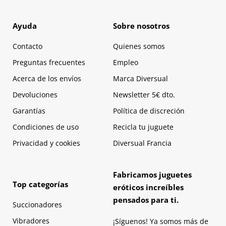
Ayuda
Sobre nosotros
Contacto
Quienes somos
Preguntas frecuentes
Empleo
Acerca de los envíos
Marca Diversual
Devoluciones
Newsletter 5€ dto.
Garantías
Política de discreción
Condiciones de uso
Recicla tu juguete
Privacidad y cookies
Diversual Francia
Fabricamos juguetes
Top categorías
eróticos increíbles
pensados para ti.
Succionadores
Vibradores
¡Síguenos! Ya somos más de