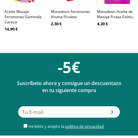
Aceite Masaje
Monodosis Feromonas
Monodosis Aceite de
Feromonas Gominola
Aroma Piruleta
Masaje Frutas Exóticas
Cereza
2,30 €
4,20 €
14,90 €
-5€
Suscríbete ahora y consigue un descuentazo
en tu siguiente compra
He leído y acepto la
política de privacidad