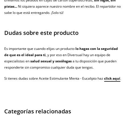
Enviamos los pedidos en cajas de cartón súperdiscretas,
sin logos, sin
pistas...
Ni siquiera aparece nuestro nombre en el recibo. El repartidor no
sabe lo que está entregando. ¡Solo tú!
Dudas sobre este producto
Es importante que cuando elijas un producto
lo hagas con la seguridad
de que es el ideal para ti
, y por eso en Diversual hay un equipo de
especialistas en
salud sexual y sexólogas
a tu disposición que pueden
responderte sin compromiso cualquier duda que tengas.
Si tienes dudas sobre Aceite Estimulante Menta - Eucalipto haz
click aquí
.
Categorías relacionadas