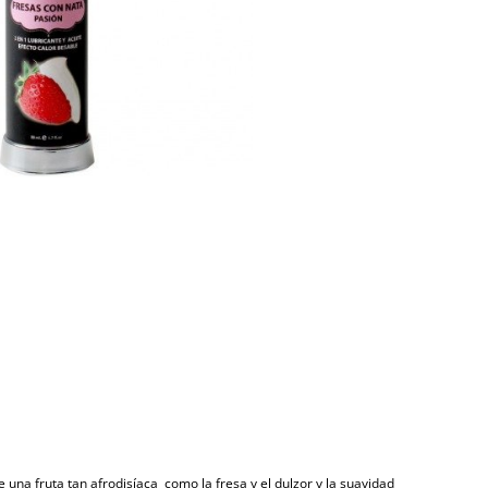
na fruta tan afrodisíaca como la fresa y el dulzor y la suavidad