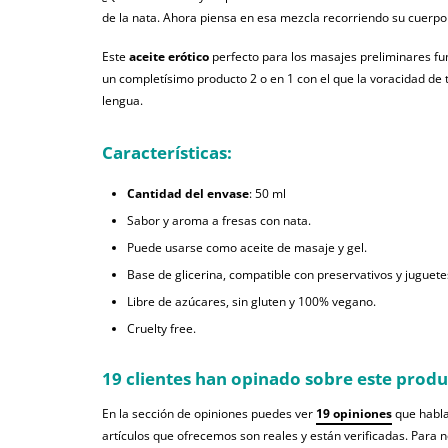
de la nata. Ahora piensa en esa mezcla recorriendo su cuerpo
Este
aceite erótico
perfecto para los masajes preliminares 
un completísimo producto 2 o en 1 con el que la voracidad de 
lengua.
Características:
Cantidad del envase
: 50 ml
Sabor y aroma a fresas con nata.
Puede usarse como aceite de masaje y gel.
Base de glicerina, compatible con preservativos y juguete
Libre de azúcares, sin gluten y 100% vegano.
Cruelty free.
19 clientes han opinado sobre este prod
En la sección de opiniones puedes ver
19 opiniones
que habla
artículos que ofrecemos son reales y están verificadas. Para 