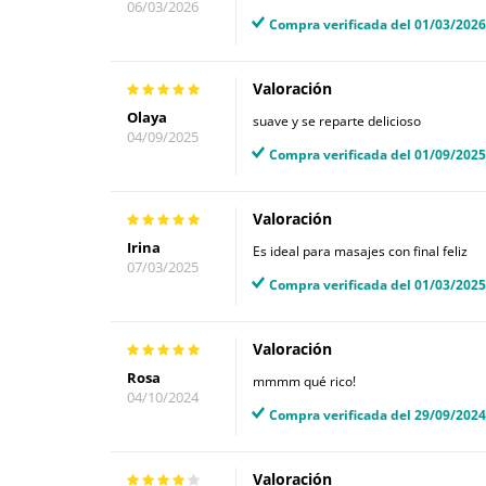
06/03/2026
Compra verificada del 01/03/2026
Valoración
Olaya
suave y se reparte delicioso
04/09/2025
Compra verificada del 01/09/2025
Valoración
Irina
Es ideal para masajes con final feliz
07/03/2025
Compra verificada del 01/03/2025
Valoración
Rosa
mmmm qué rico!
04/10/2024
Compra verificada del 29/09/2024
Valoración