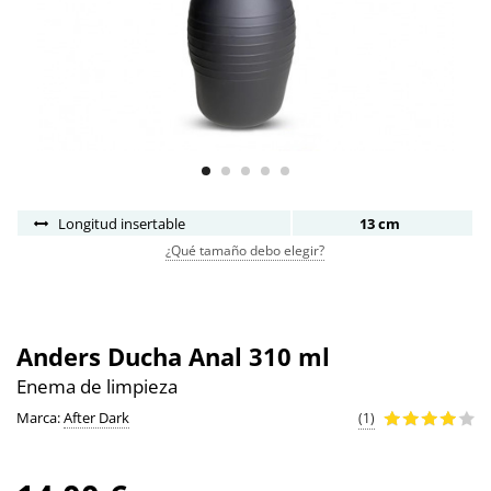
Longitud insertable
13 cm
¿Qué tamaño debo elegir?
Anders Ducha Anal 310 ml
Enema de limpieza
Marca:
After Dark
(1)