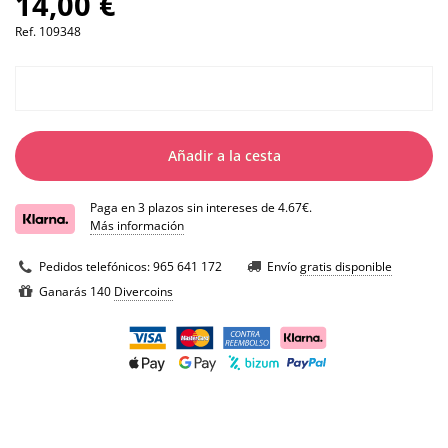
14,00 €
Ref.
109348
Añadir a la cesta
Paga en 3 plazos sin intereses de 4.67€.
Más información
Pedidos telefónicos:
965 641 172
Envío
gratis disponible
Ganarás 140
Divercoins