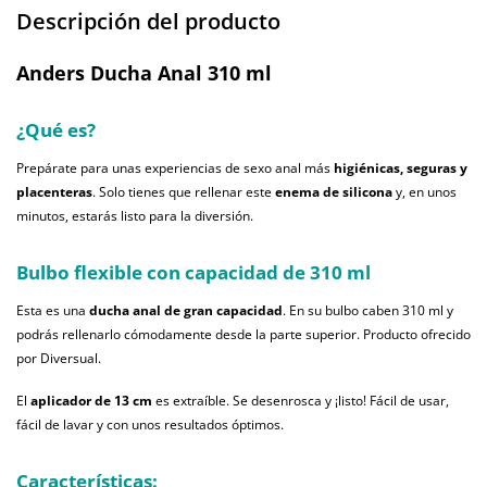
Descripción del producto
Anders Ducha Anal 310 ml
¿Qué es?
Prepárate para unas experiencias de sexo anal más
higiénicas, seguras y
placenteras
. Solo tienes que rellenar este
enema de silicona
y, en unos
minutos, estarás listo para la diversión.
Bulbo flexible con capacidad de 310 ml
Esta es una
ducha anal de gran capacidad
. En su bulbo caben 310 ml y
podrás rellenarlo cómodamente desde la parte superior. Producto ofrecido
por Diversual.
El
aplicador de 13 cm
es extraíble. Se desenrosca y ¡listo! Fácil de usar,
fácil de lavar y con unos resultados óptimos.
Características: