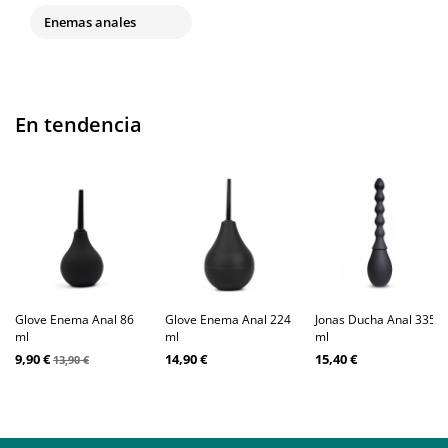
Enemas anales
En tendencia
Glove Enema Anal 86
Glove Enema Anal 224
Jonas Ducha Anal 335
ml
ml
ml
9,90 €
14,90 €
15,40 €
13,90 €