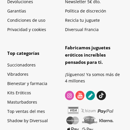
Devoluciones
Newsletter 5€ dto.
Garantías
Política de discreción
Condiciones de uso
Recicla tu juguete
Privacidad y cookies
Diversual Francia
Fabricamos juguetes
Top categorías
eróticos increíbles
pensados para ti.
Succionadores
Vibradores
¡Síguenos! Ya somos más de
4 millones
Bienestar y farmacia
Kits Eróticos
Masturbadores
Top ventas del mes
Shadow by Diversual