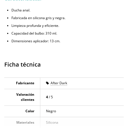
Ducha anal.
Fabricada en silicona gris y negra.
Limpieza profunda y eficiente.
Capacidad del bulbo: 310 ml.
Dimensiones aplicador: 13 cm.
Ficha técnica
Fabricante
After Dark
Valoración
4
/ 5
clientes
Color
Negro
Materiales
Silicona