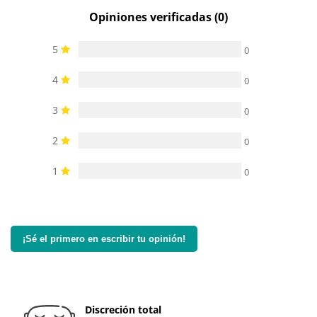
Opiniones verificadas (0)
5
0
4
0
3
0
2
0
1
0
¡Sé el primero en escribir tu opinión!
Discreción total