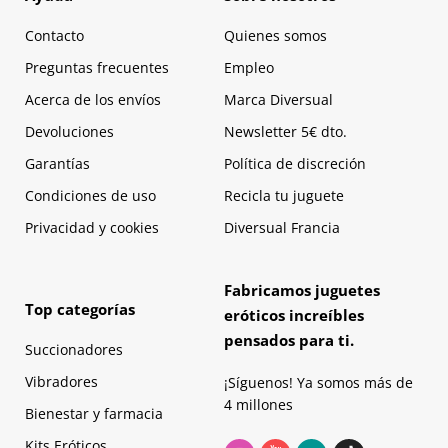
Contacto
Quienes somos
Preguntas frecuentes
Empleo
Acerca de los envíos
Marca Diversual
Devoluciones
Newsletter 5€ dto.
Garantías
Política de discreción
Condiciones de uso
Recicla tu juguete
Privacidad y cookies
Diversual Francia
Fabricamos juguetes
Top categorías
eróticos increíbles
pensados para ti.
Succionadores
Vibradores
¡Síguenos! Ya somos más de
4 millones
Bienestar y farmacia
Kits Eróticos