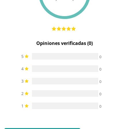
Opiniones verificadas (0)
5
0
4
0
3
0
2
0
1
0