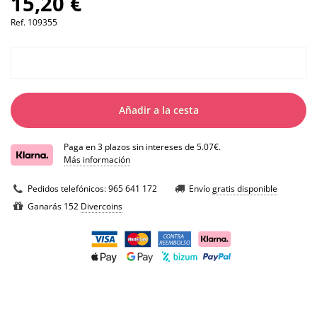
15,20 €
Ref.
109355
Añadir a la cesta
Paga en 3 plazos sin intereses de 5.07€.
Más información
Pedidos telefónicos:
965 641 172
Envío
gratis disponible
Ganarás 152
Divercoins