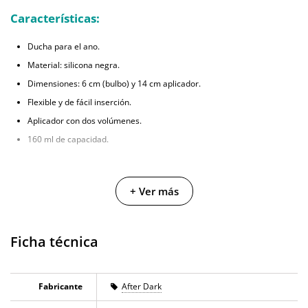
Características:
Ducha para el ano.
Material: silicona negra.
Dimensiones: 6 cm (bulbo) y 14 cm aplicador.
Flexible y de fácil inserción.
Aplicador con dos volúmenes.
160 ml de capacidad.
+ Ver más
Ficha técnica
Fabricante
After Dark