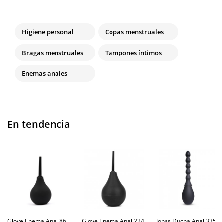
Higiene personal
Copas menstruales
Bragas menstruales
Tampones íntimos
Enemas anales
En tendencia
Glove Enema Anal 86
Glove Enema Anal 224
Jonas Ducha Anal 335