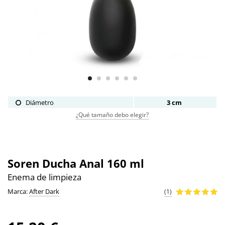
Diámetro
3 cm
¿Qué tamaño debo elegir?
Soren Ducha Anal 160 ml
Enema de limpieza
Marca:
After Dark
(1)