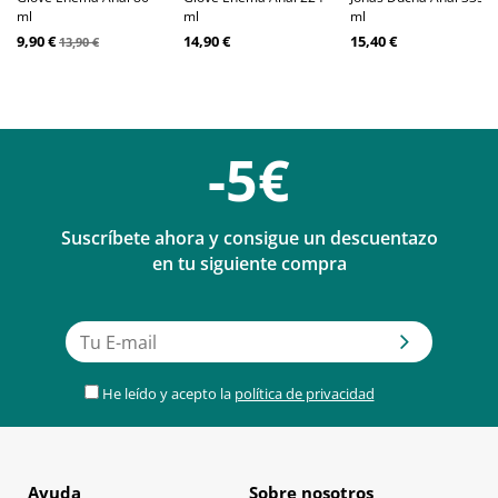
ml
ml
ml
9,90 €
14,90 €
15,40 €
13,90 €
-5€
Suscríbete ahora y consigue un descuentazo
en tu siguiente compra
He leído y acepto la
política de privacidad
Ayuda
Sobre nosotros