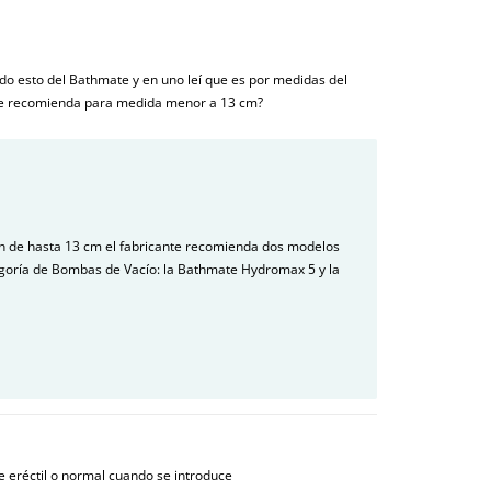
do esto del Bathmate y en uno leí que es por medidas del
me recomienda para medida menor a 13 cm?
n de hasta 13 cm el fabricante recomienda dos modelos
goría de Bombas de Vacío: la Bathmate Hydromax 5 y la
e eréctil o normal cuando se introduce