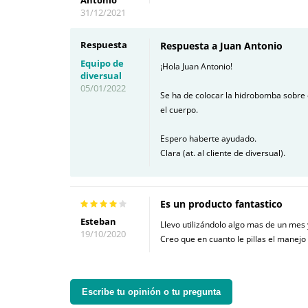
31/12/2021
Respuesta
Respuesta a Juan Antonio
Equipo de
¡Hola Juan Antonio!
diversual
05/01/2022
Se ha de colocar la hidrobomba sobre e
el cuerpo.
Espero haberte ayudado.
Clara (at. al cliente de diversual).
Es un producto fantastico
Esteban
Llevo utilizándolo algo mas de un mes y
19/10/2020
Creo que en cuanto le pillas el manejo 
Escribe tu opinión o tu pregunta