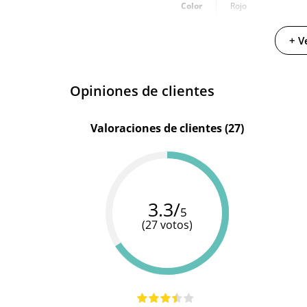
Color
Rojo
Resistente al agua
100% sumergible
+ V
Opiniones de clientes
Valoraciones de clientes (27)
3.3/
5
(27 votos)