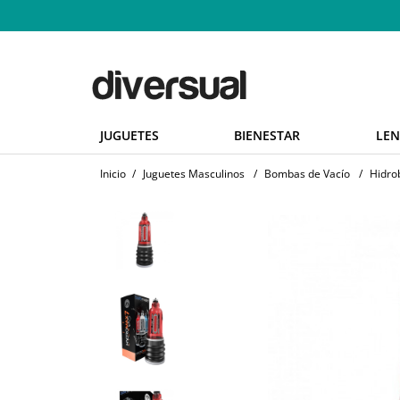
JUGUETES
BIENESTAR
LEN
Inicio
/
Juguetes Masculinos
/
Bombas de Vacío
/
Hidro