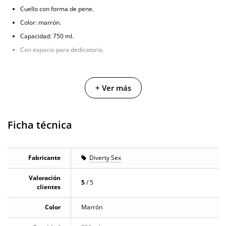
Cuello con forma de pene.
Color: marrón.
Capacidad: 750 ml.
Con espacio para dedicatoria.
+ Ver más
Ficha técnica
Fabricante
Diverty Sex
Valoración
5
/ 5
clientes
Color
Marrón