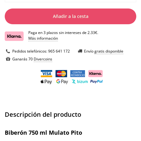
Añadir a la cesta
Paga en 3 plazos sin intereses de 2.33€.
Más información
Pedidos telefónicos:
965 641 172
Envío
gratis disponible
Ganarás 70
Divercoins
Descripción del producto
Biberón 750 ml Mulato Pito