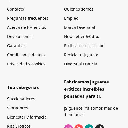
Contacto
Quienes somos
Preguntas frecuentes
Empleo
Acerca de los envíos
Marca Diversual
Devoluciones
Newsletter 5€ dto.
Garantías
Política de discreción
Condiciones de uso
Recicla tu juguete
Privacidad y cookies
Diversual Francia
Fabricamos juguetes
Top categorías
eróticos increíbles
pensados para ti.
Succionadores
Vibradores
¡Síguenos! Ya somos más de
4 millones
Bienestar y farmacia
Kits Eróticos