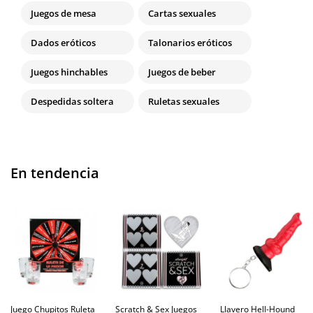
Juegos de mesa
Cartas sexuales
Dados eróticos
Talonarios eróticos
Juegos hinchables
Juegos de beber
Despedidas soltera
Ruletas sexuales
En tendencia
Juego Chupitos Ruleta
Scratch & Sex Juegos
Llavero Hell-Hound