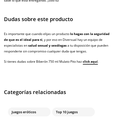
sabe lo que está entregando. ¡Solo tú!
Dudas sobre este producto
Es importante que cuando elijas un producto
lo hagas con la seguridad
de que es el ideal para ti
, y por eso en Diversual hay un equipo de
especialistas en
salud sexual y sexólogas
a tu disposición que pueden
responderte sin compromiso cualquier duda que tengas.
Si tienes dudas sobre Biberón 750 ml Mulato Pito haz
click aquí
.
Categorías relacionadas
Juegos eróticos
Top 10 juegos