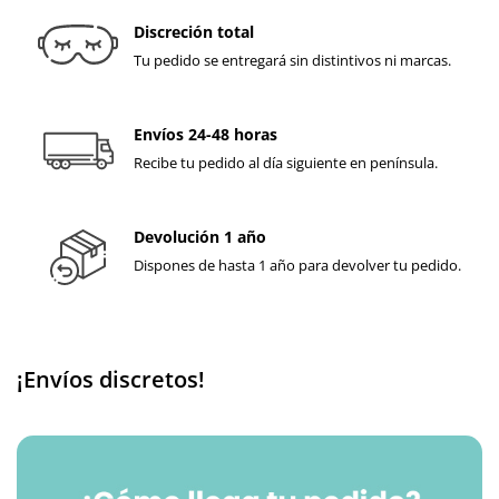
Discreción total
Tu pedido se entregará sin distintivos ni marcas.
Envíos 24-48 horas
Recibe tu pedido al día siguiente en península.
Devolución 1 año
Dispones de hasta 1 año para devolver tu pedido.
¡Envíos discretos!