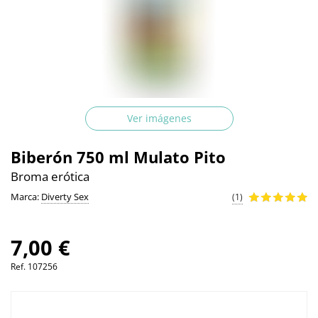
Ver imágenes
Biberón 750 ml Mulato Pito
Broma erótica
Marca:
Diverty Sex
(1)
7,00 €
Ref.
107256