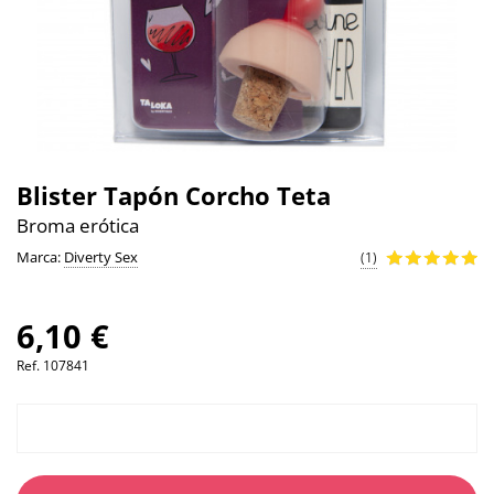
Blister Tapón Corcho Teta
Broma erótica
Marca:
Diverty Sex
(1)
6,10 €
Ref.
107841