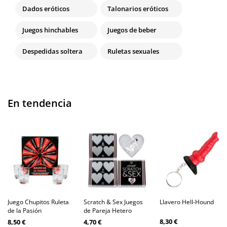
Dados eróticos
Talonarios eróticos
Juegos hinchables
Juegos de beber
Despedidas soltera
Ruletas sexuales
En tendencia
Juego Chupitos Ruleta
Scratch & Sex Juegos
Llavero Hell-Hound
de la Pasión
de Pareja Hetero
8,30 €
8,50 €
4,70 €