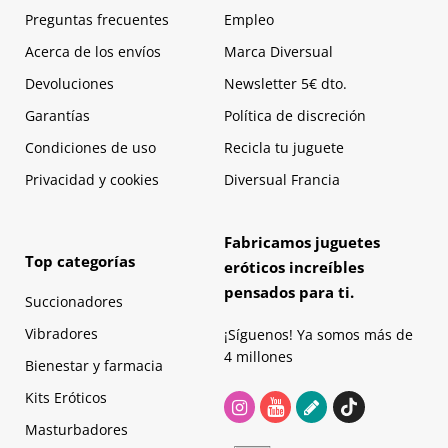
Preguntas frecuentes
Empleo
Acerca de los envíos
Marca Diversual
Devoluciones
Newsletter 5€ dto.
Garantías
Política de discreción
Condiciones de uso
Recicla tu juguete
Privacidad y cookies
Diversual Francia
Fabricamos juguetes
Top categorías
eróticos increíbles
pensados para ti.
Succionadores
Vibradores
¡Síguenos! Ya somos más de
4 millones
Bienestar y farmacia
Kits Eróticos
Masturbadores