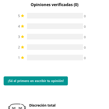
Opiniones verificadas (0)
5
0
4
0
3
0
2
0
1
0
¡Sé el primero en escribir tu opinión!
Discreción total