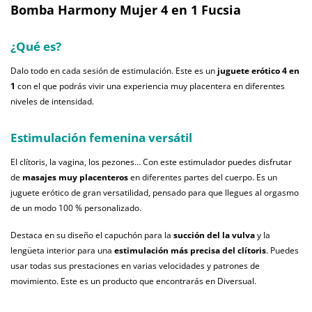
Bomba Harmony Mujer 4 en 1 Fucsia
¿Qué es?
Dalo todo en cada sesión de estimulación. Este es un
juguete erótico 4 en
1
con el que podrás vivir una experiencia muy placentera en diferentes
niveles de intensidad.
Estimulación femenina versátil
El clítoris, la vagina, los pezones… Con este estimulador puedes disfrutar
de
masajes muy placenteros
en diferentes partes del cuerpo. Es un
juguete erótico de gran versatilidad, pensado para que llegues al orgasmo
de un modo 100 % personalizado.
Destaca en su diseño el capuchón para la
succión del la vulva
y la
lengüeta interior para una
estimulación más precisa del clítoris
. Puedes
usar todas sus prestaciones en varias velocidades y patrones de
movimiento. Este es un producto que encontrarás en Diversual.