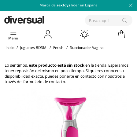
Marca de
sextoys
lider en España
Menú
Inicio
/
Juguetes BDSM
/
Fetish
/
Succionador Vaginal
Lo sentimos,
este producto está sin stock
en la tienda. Esperamos
tener reposición del mismo en poco tiempo. Si quieres conocer su
disponibilidad exacta, puedes ponerte en contacto con nosotros a
través del
formulario de contacto
.