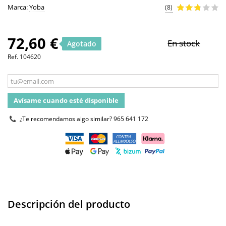
Marca:
Yoba
(8)
72,60 €
En stock
Agotado
Ref.
104620
Avísame cuando esté disponible
¿Te recomendamos algo similar?
965 641 172
Descripción del producto