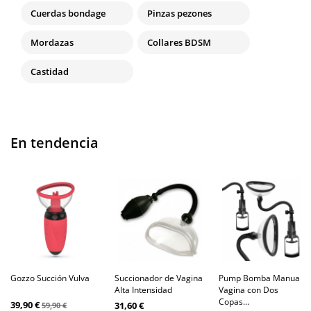
Cuerdas bondage
Pinzas pezones
Mordazas
Collares BDSM
Castidad
En tendencia
Gozzo Succión Vulva
Succionador de Vagina
Pump Bomba Manual
Alta Intensidad
Vagina con Dos
Copas...
39,90 €
31,60 €
59,90 €