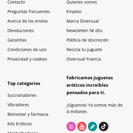
Contacto
Quienes somos
Preguntas frecuentes
Empleo
Acerca de los envíos
Marca Diversual
Devoluciones
Newsletter 5€ dto.
Garantías
Política de discreción
Condiciones de uso
Recicla tu juguete
Privacidad y cookies
Diversual Francia
Fabricamos juguetes
Top categorías
eróticos increíbles
pensados para ti.
Succionadores
Vibradores
¡Síguenos! Ya somos más de
4 millones
Bienestar y farmacia
Kits Eróticos