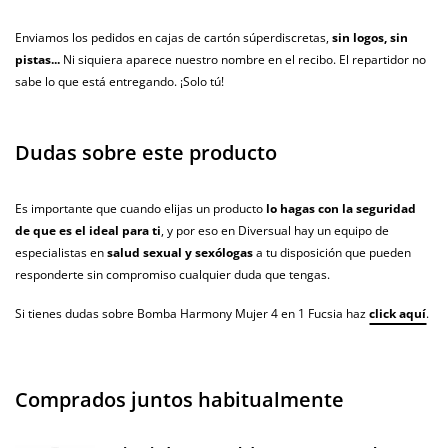
Enviamos los pedidos en cajas de cartón súperdiscretas,
sin logos, sin
pistas...
Ni siquiera aparece nuestro nombre en el recibo. El repartidor no
sabe lo que está entregando. ¡Solo tú!
Dudas sobre este producto
Es importante que cuando elijas un producto
lo hagas con la seguridad
de que es el ideal para ti
, y por eso en Diversual hay un equipo de
especialistas en
salud sexual y sexólogas
a tu disposición que pueden
responderte sin compromiso cualquier duda que tengas.
Si tienes dudas sobre Bomba Harmony Mujer 4 en 1 Fucsia haz
click aquí
.
Comprados juntos habitualmente