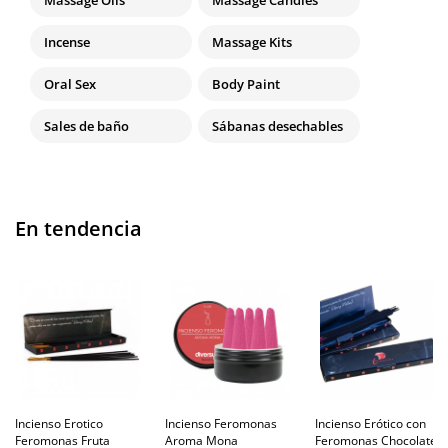
Massage Oils
Massage Candles
Incense
Massage Kits
Oral Sex
Body Paint
Sales de baño
Sábanas desechables
En tendencia
Incienso Erotico
Incienso Feromonas
Incienso Erótico con
Feromonas Fruta
Aroma Mona
Feromonas Chocolate