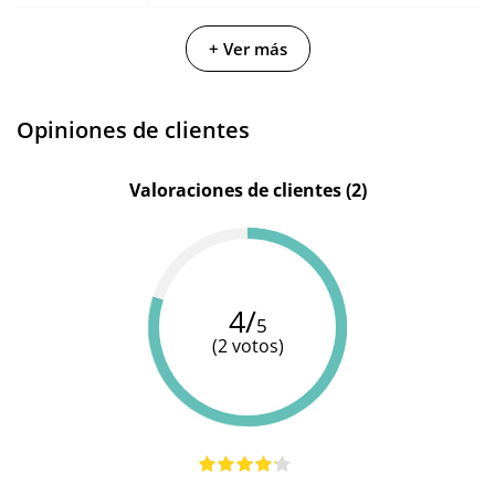
Fabricante
Tentación
Euroscent
Diversual
+ Ver más
Color
Negro
-
Rosa
Opiniones de clientes
Valoraciones de clientes (2)
4/
5
(2 votos)