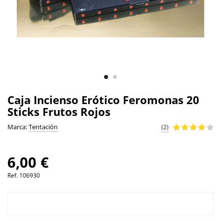
Caja Incienso Erótico Feromonas 20
Sticks Frutos Rojos
Marca:
Tentación
(2)
6,00 €
Ref.
106930