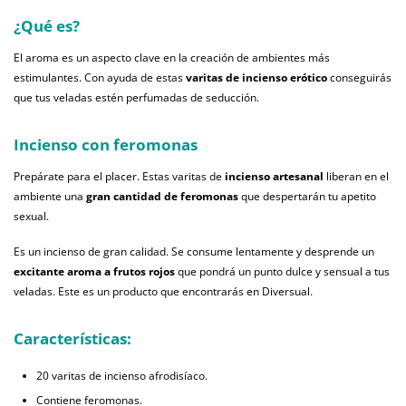
¿Qué es?
El aroma es un aspecto clave en la creación de ambientes más
estimulantes. Con ayuda de estas
varitas de incienso erótico
conseguirás
que tus veladas estén perfumadas de seducción.
Incienso con feromonas
Prepárate para el placer. Estas varitas de
incienso artesanal
liberan en el
ambiente una
gran cantidad de feromonas
que despertarán tu apetito
sexual.
Es un incienso de gran calidad. Se consume lentamente y desprende un
excitante aroma a frutos rojos
que pondrá un punto dulce y sensual a tus
veladas. Este es un producto que encontrarás en Diversual.
Características:
20 varitas de incienso afrodisíaco.
Contiene feromonas.