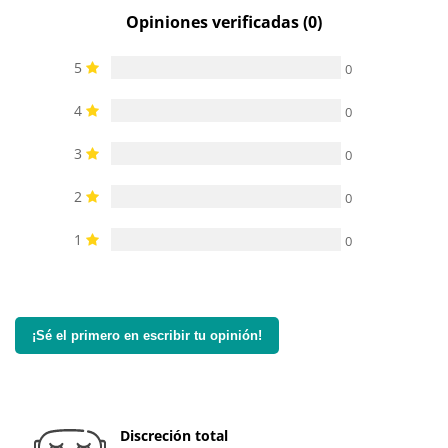
Opiniones verificadas (0)
5
0
4
0
3
0
2
0
1
0
¡Sé el primero en escribir tu opinión!
Discreción total