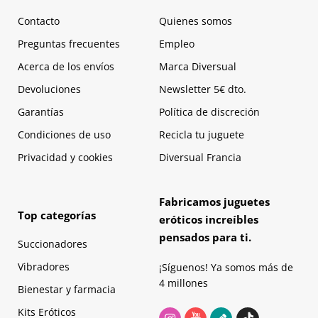
Contacto
Quienes somos
Preguntas frecuentes
Empleo
Acerca de los envíos
Marca Diversual
Devoluciones
Newsletter 5€ dto.
Garantías
Política de discreción
Condiciones de uso
Recicla tu juguete
Privacidad y cookies
Diversual Francia
Fabricamos juguetes
Top categorías
eróticos increíbles
pensados para ti.
Succionadores
Vibradores
¡Síguenos! Ya somos más de
4 millones
Bienestar y farmacia
Kits Eróticos