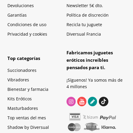
Devoluciones
Newsletter 5€ dto.
Garantías
Política de discreción
Condiciones de uso
Recicla tu juguete
Privacidad y cookies
Diversual Francia
Fabricamos juguetes
Top categorías
eróticos increíbles
pensados para ti.
Succionadores
Vibradores
¡Síguenos! Ya somos más de
4 millones
Bienestar y farmacia
Kits Eróticos
Masturbadores
Top ventas del mes
Shadow by Diversual