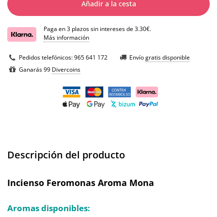
Añadir a la cesta
Paga en 3 plazos sin intereses de 3.30€.
Más información
Pedidos telefónicos:
965 641 172
Envío
gratis disponible
Ganarás 99
Divercoins
Descripción del producto
Incienso Feromonas Aroma Mona
Aromas disponibles: