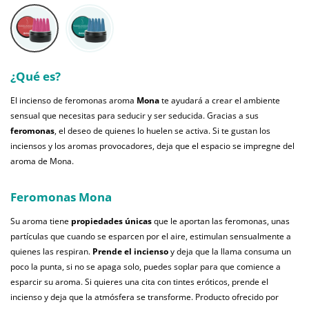
¿Qué es?
El incienso de feromonas aroma
Mona
te ayudará a crear el ambiente
sensual que necesitas para seducir y ser seducida. Gracias a sus
feromonas
, el deseo de quienes lo huelen se activa. Si te gustan los
inciensos y los aromas provocadores, deja que el espacio se impregne del
aroma de Mona.
Feromonas Mona
Su aroma tiene
propiedades únicas
que le aportan las feromonas, unas
partículas que cuando se esparcen por el aire, estimulan sensualmente a
quienes las respiran.
Prende el incienso
y deja que la llama consuma un
poco la punta, si no se apaga solo, puedes soplar para que comience a
esparcir su aroma. Si quieres una cita con tintes eróticos, prende el
incienso y deja que la atmósfera se transforme. Producto ofrecido por