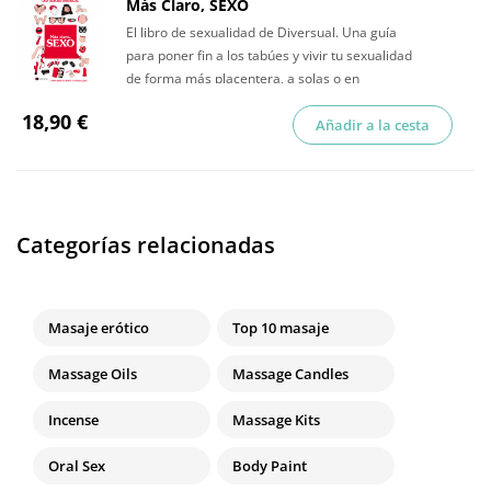
Más Claro, SEXO
El libro de sexualidad de Diversual. Una guía
para poner fin a los tabúes y vivir tu sexualidad
de forma más placentera, a solas o en
compañía.
18,90 €
Añadir a la cesta
Categorías relacionadas
Masaje erótico
Top 10 masaje
Massage Oils
Massage Candles
Incense
Massage Kits
Oral Sex
Body Paint