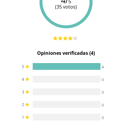
4/
5
(35 votos)
Opiniones verificadas (4)
5
4
4
0
3
0
2
0
1
0