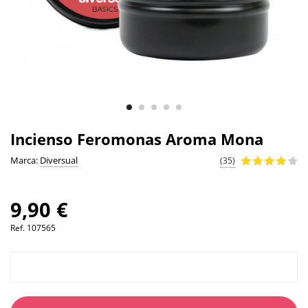
Incienso Feromonas Aroma Mona
Marca:
Diversual
(35)
9,90 €
Ref.
107565