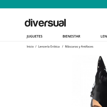
JUGUETES
BIENESTAR
LEN
Inicio
/
Lencería Erótica
/
Máscaras y Antifaces