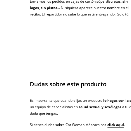
Enviamos los pedidos en cajas de cartón súperdiscretas,
sin
logos, sin pistas...
Ni siquiera aparece nuestro nombre en el
recibo. El repartidor no sabe lo que está entregando. ¡Solo tú!
Dudas sobre este producto
Es importante que cuando elijas un producto
lo hagas con la 
un equipo de especialistas en
salud sexual y sexólogas
a tu 
duda que tengas.
Si tienes dudas sobre Cat Woman Máscara haz
click aquí
.