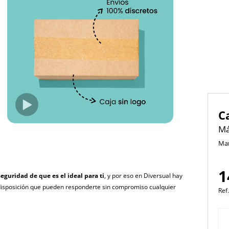
C
Má
Ma
1
seguridad de que es el ideal para ti
, y por eso en Diversual hay
disposición que pueden responderte sin compromiso cualquier
Ref.