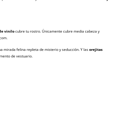
e vinilo
cubre tu rostro. Únicamente cubre media cabeza y
.com.
a mirada felina repleta de misterio y seducción. Y las
orejitas
mento de vestuario.