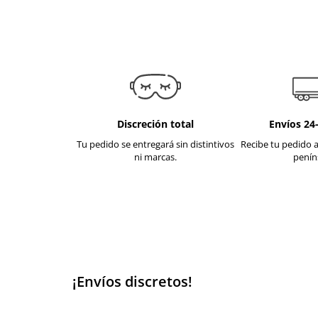
Discreción total
Envíos 24
Tu pedido se entregará sin distintivos
Recibe tu pedido a
ni marcas.
penín
¡Envíos discretos!