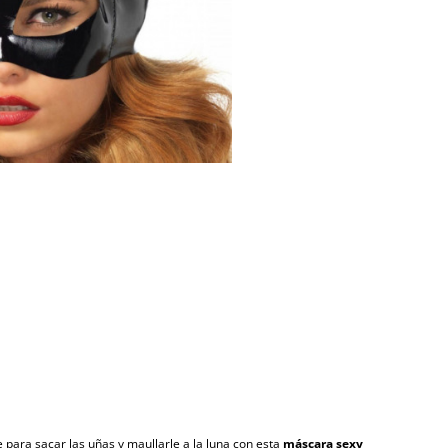
 para sacar las uñas y maullarle a la luna con esta
máscara sexy