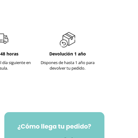
-48 horas
Devolución 1 año
l día siguiente en
Dispones de hasta 1 año para
sula.
devolver tu pedido.