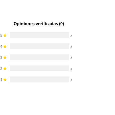
Opiniones verificadas (0)
5
0
4
0
3
0
2
0
1
0