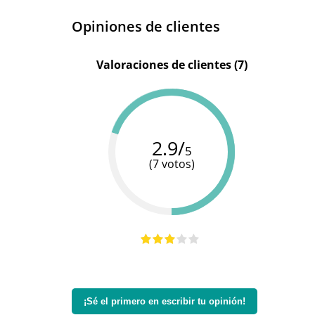
Opiniones de clientes
Valoraciones de clientes (7)
2.9/
5
(7 votos)
¡Sé el primero en escribir tu opinión!