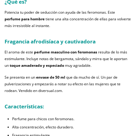
¿Qué es?
Potencia tu poder de seducción con ayuda de las feromonas. Este
perfume para hombre
tiene una alta concentración de ellas para volverte
más irresistible al instante.
Fragancia afrodisíaca y cautivadora
El aroma de este
perfume masculino con feromonas
resulta de lo más
estimulante. Incluye notas de bergamota, sándalo y mirra que le aportan
un
toque amaderado y especiado
muy agradable.
Se presenta en un
envase de 50 ml
que da mucho de sí. Un par de
pulverizaciones y empezarás a notar su efecto en las mujeres que te
rodean. Vendido en diversual.com.
Características:
Perfume para chicos con feromonas.
Alta concentración, efecto duradero.
Fragancia estimulante.