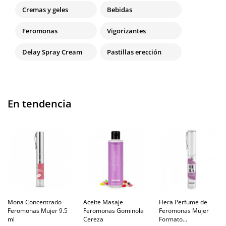
Cremas y geles
Bebidas
Feromonas
Vigorizantes
Delay Spray Cream
Pastillas erección
En tendencia
Mona Concentrado
Aceite Masaje
Hera Perfume de
Feromonas Mujer 9.5
Feromonas Gominola
Feromonas Mujer
ml
Cereza
Formato...