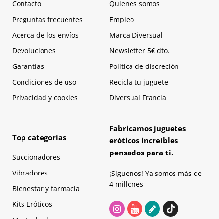
Contacto
Quienes somos
Preguntas frecuentes
Empleo
Acerca de los envíos
Marca Diversual
Devoluciones
Newsletter 5€ dto.
Garantías
Política de discreción
Condiciones de uso
Recicla tu juguete
Privacidad y cookies
Diversual Francia
Fabricamos juguetes
Top categorías
eróticos increíbles
pensados para ti.
Succionadores
Vibradores
¡Síguenos! Ya somos más de
4 millones
Bienestar y farmacia
Kits Eróticos