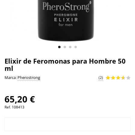
Elixir de Feromonas para Hombre 50
ml
Marca:
Pherostrong
(2)
65,20 €
Ref.
108413