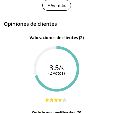
+ Ver más
Cantidad
50 ml
9.5 ml
200 ml
Opiniones de clientes
Valoraciones de clientes (2)
3.5/
5
(2 votos)
Opiniones verificadas (0)