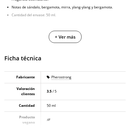
Notas de sándalo, bergamota, mirra, ylang-ylang y bergamota.
Cantidad del envase: 50 ml.
+ Ver más
Ficha técnica
Fabricante
Pherostrong
Valoración
3.5
/ 5
clientes
Cantidad
50 ml
Producto
vegano