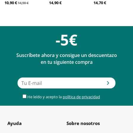
10,90 €
14,90 €
14,70 €
14,90 €
-5€
Suscríbete ahora y consigue un descuentazo
en tu siguiente compra
He leído y acepto la
política de privacidad
Ayuda
Sobre nosotros