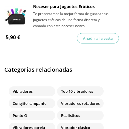
Neceser para Juguetes Eróticos
Te presentamos la mejor forma de guardar tus
juguetes eróticos de una forma discreta y
cómoda con este neceser negro.
5,90 €
Añadir a la cesta
Categorías relacionadas
Vibradores
Top 10 vibradores
Conejito rampante
Vibradores rotadores
Punto G
Realisticos
Vibradores pareja
Vibrador clásico