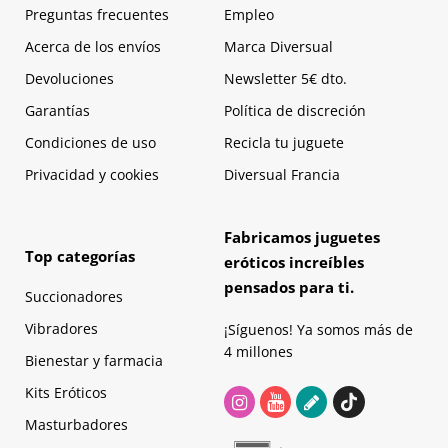
Preguntas frecuentes
Empleo
Acerca de los envíos
Marca Diversual
Devoluciones
Newsletter 5€ dto.
Garantías
Política de discreción
Condiciones de uso
Recicla tu juguete
Privacidad y cookies
Diversual Francia
Fabricamos juguetes
Top categorías
eróticos increíbles
pensados para ti.
Succionadores
Vibradores
¡Síguenos! Ya somos más de
4 millones
Bienestar y farmacia
Kits Eróticos
Masturbadores