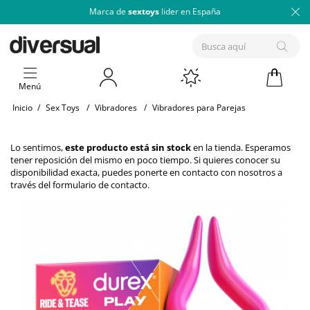
Marca de
sextoys
lider en España
Menú
Inicio
/
Sex Toys
/
Vibradores
/
Vibradores para Parejas
Lo sentimos,
este producto está sin stock
en la tienda. Esperamos
tener reposición del mismo en poco tiempo. Si quieres conocer su
disponibilidad exacta, puedes ponerte en contacto con nosotros a
través del
formulario de contacto
.