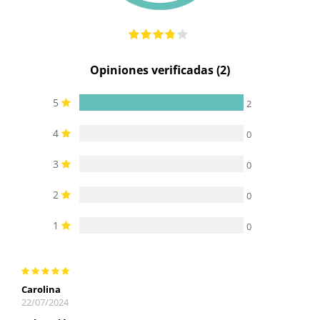
Opiniones verificadas (2)
5
2
4
0
3
0
2
0
1
0
Carolina
22/07/2024