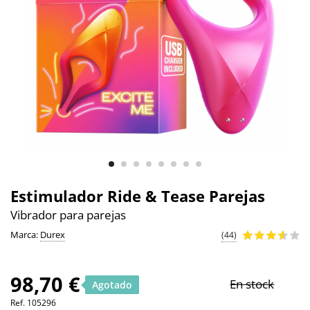
Estimulador Ride & Tease Parejas
Vibrador para parejas
Marca:
Durex
(44)
98,70 €
En stock
Agotado
Ref.
105296