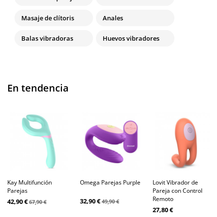
Masaje de clítoris
Anales
Balas vibradoras
Huevos vibradores
En tendencia
Kay Multifunción
Omega Parejas Purple
Lovit Vibrador de
Parejas
Pareja con Control
Remoto
32,90 €
42,90 €
49,90 €
67,90 €
27,80 €