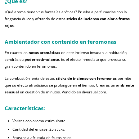
¿Qué es?
¿Qué aroma tienen tus fantasías eróticas? Prueba a perfumarlas con la
fragancia dulce y afrutada de estos
sticks de incienso con olor a frutos
rojos
.
Ambientador con contenido en feromonas
En cuanto las
notas aromáticas
de este incienso invadan la habitación,
sentirás su
poder estimulante
. Es el efecto inmediato que provoca su
gran contenido en feromonas.
La combustión lenta de estos
sticks de incienso con feromonas
permite
que su efecto afrodisíaco se prolongue en el tiempo. Crearás un
ambiente
sensual
en cuestión de minutos. Vendido en diversual.com.
Características:
Varitas con aroma estimulante.
Cantidad del envase: 25 sticks.
Fragancia afrutada de frutos rojos.