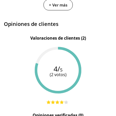
Fabricante
Tentación
Euroscent
Diversual
+ Ver más
Color
Negro
-
Rosa
Opiniones de clientes
Valoraciones de clientes (2)
4/
5
(2 votos)
Opiniones verificadas (0)