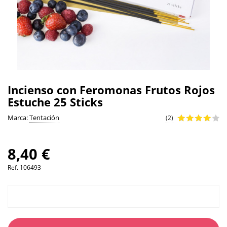
Incienso con Feromonas Frutos Rojos
Estuche 25 Sticks
Marca:
Tentación
(2)
8,40 €
Ref.
106493