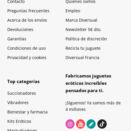
Contacto
Quienes somos
Preguntas frecuentes
Empleo
Acerca de los envíos
Marca Diversual
Devoluciones
Newsletter 5€ dto.
Garantías
Política de discreción
Condiciones de uso
Recicla tu juguete
Privacidad y cookies
Diversual Francia
Fabricamos juguetes
Top categorías
eróticos increíbles
pensados para ti.
Succionadores
Vibradores
¡Síguenos! Ya somos más de
4 millones
Bienestar y farmacia
Kits Eróticos
Masturbadores