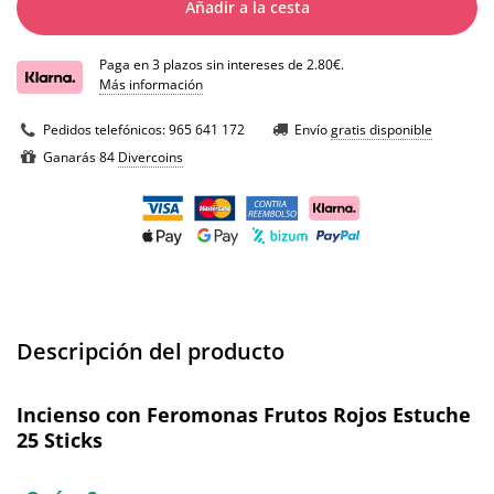
Añadir a la cesta
Paga en 3 plazos sin intereses de 2.80€.
Más información
Pedidos telefónicos:
965 641 172
Envío
gratis disponible
Ganarás 84
Divercoins
Descripción del producto
Incienso con Feromonas Frutos Rojos Estuche
25 Sticks