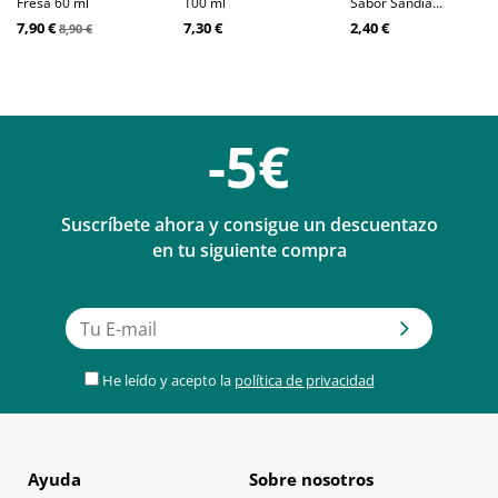
Fresa 60 ml
100 ml
Sabor Sandía...
7,90 €
7,30 €
2,40 €
8,90 €
-5€
Suscríbete ahora y consigue un descuentazo
en tu siguiente compra
He leído y acepto la
política de privacidad
Ayuda
Sobre nosotros