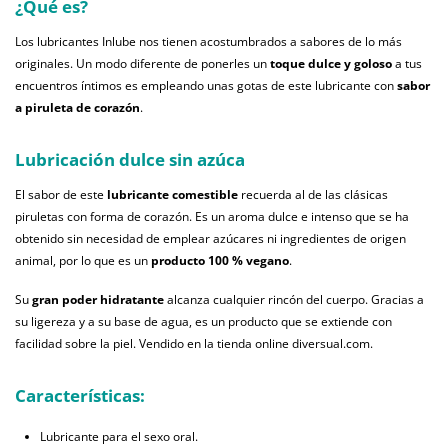
¿Qué es?
Los lubricantes Inlube nos tienen acostumbrados a sabores de lo más
originales. Un modo diferente de ponerles un
toque dulce y goloso
a tus
encuentros íntimos es empleando unas gotas de este lubricante con
sabor
a piruleta de corazón
.
Lubricación dulce sin azúca
El sabor de este
lubricante comestible
recuerda al de las clásicas
piruletas con forma de corazón. Es un aroma dulce e intenso que se ha
obtenido sin necesidad de emplear azúcares ni ingredientes de origen
animal, por lo que es un
producto 100 % vegano
.
Su
gran
poder hidratante
alcanza cualquier rincón del cuerpo. Gracias a
su ligereza y a su base de agua, es un producto que se extiende con
facilidad sobre la piel. Vendido en la tienda online diversual.com.
Características:
Lubricante para el sexo oral.