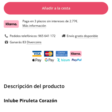
Añadir a la cesta
Paga en 3 plazos sin intereses de 2.77€.
Más información
Pedidos telefónicos:
965 641 172
Envío
gratis disponible
Ganarás 83
Divercoins
Descripción del producto
Inlube Piruleta Corazón