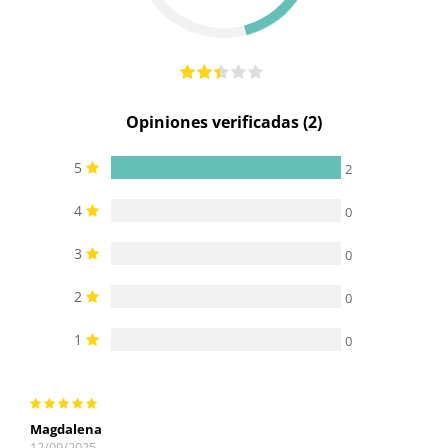
Opiniones verificadas (2)
5
2
4
0
3
0
2
0
1
0
Magdalena
12/09/2025