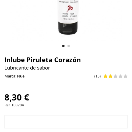
Inlube Piruleta Corazón
Lubricante de sabor
Marca:
Nuei
(15)
8,30 €
Ref.
103784