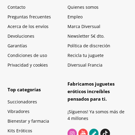
Contacto
Quienes somos
Preguntas frecuentes
Empleo
Acerca de los envíos
Marca Diversual
Devoluciones
Newsletter 5€ dto.
Garantías
Política de discreción
Condiciones de uso
Recicla tu juguete
Privacidad y cookies
Diversual Francia
Fabricamos juguetes
Top categorías
eróticos increíbles
pensados para ti.
Succionadores
Vibradores
¡Síguenos! Ya somos más de
4 millones
Bienestar y farmacia
Kits Eróticos