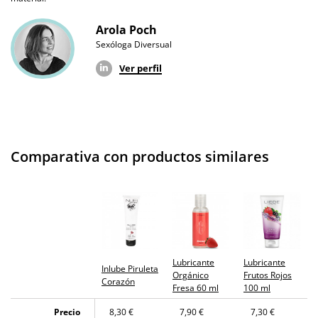
Arola Poch
Sexóloga Diversual
Ver perfil
Comparativa con productos similares
Lubricante
Lubricante
Inlube Piruleta
Orgánico
Frutos Rojos
Corazón
Fresa 60 ml
100 ml
Precio
8,30 €
7,90 €
7,30 €