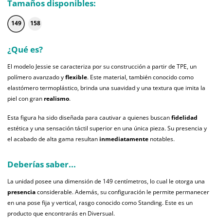
Tamaños disponibles:
149
158
¿Qué es?
El modelo Jessie se caracteriza por su construcción a partir de TPE, un
polímero avanzado y
flexible
. Este material, también conocido como
elastómero termoplástico, brinda una suavidad y una textura que imita la
piel con gran
realismo
.
Esta figura ha sido diseñada para cautivar a quienes buscan
fidelidad
estética y una sensación táctil superior en una única pieza. Su presencia y
el acabado de alta gama resultan
inmediatamente
notables.
Deberías saber...
La unidad posee una dimensión de 149 centímetros, lo cual le otorga una
presencia
considerable. Además, su configuración le permite permanecer
en una pose fija y vertical, rasgo conocido como Standing. Este es un
producto que encontrarás en Diversual.