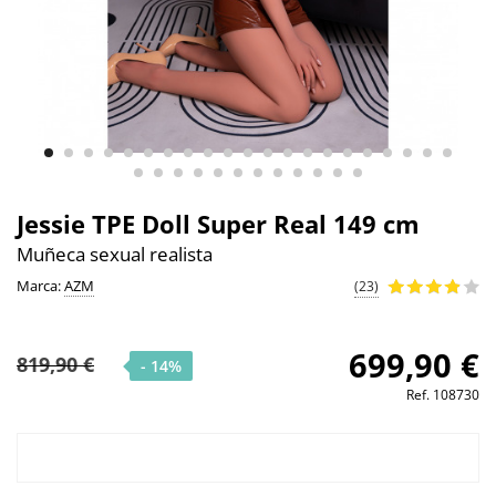
Jessie TPE Doll Super Real 149 cm
Muñeca sexual realista
Marca:
AZM
(23)
699,90 €
819,90 €
- 14%
Ref.
108730