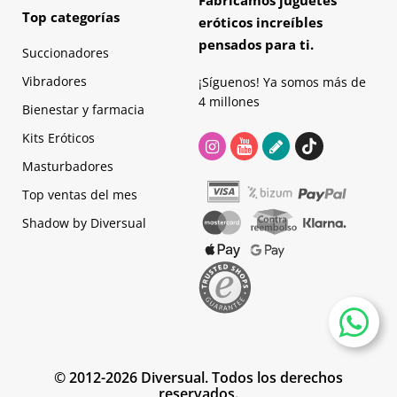
Top categorías
eróticos increíbles
pensados para ti.
Succionadores
Vibradores
¡Síguenos! Ya somos más de
4 millones
Bienestar y farmacia
Kits Eróticos
Masturbadores
Top ventas del mes
Shadow by Diversual
© 2012-2026 Diversual. Todos los derechos
reservados.