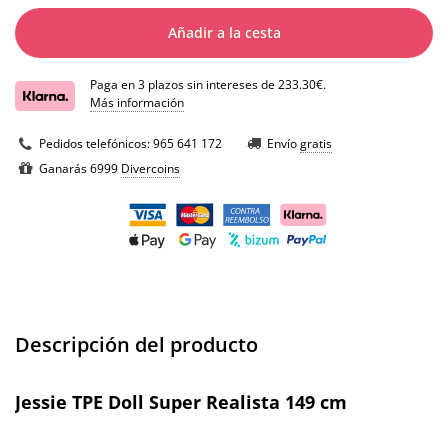
Añadir a la cesta
Paga en 3 plazos sin intereses de 233.30€.
Más información
Pedidos telefónicos:
965 641 172
Envío
gratis
Ganarás 6999
Divercoins
Descripción del producto
Jessie TPE Doll Super Realista 149 cm