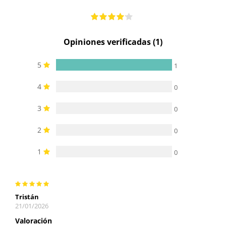
Opiniones verificadas (1)
5
1
4
0
3
0
2
0
1
0
Tristán
21/01/2026
Valoración