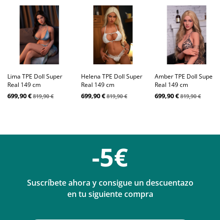
Lima TPE Doll Super
Helena TPE Doll Super
Amber TPE Doll Super
Real 149 cm
Real 149 cm
Real 149 cm
699,90 €
699,90 €
699,90 €
819,90 €
819,90 €
819,90 €
-5€
Suscríbete ahora y consigue un descuentazo
en tu siguiente compra