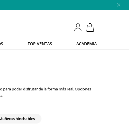
OS
TOP VENTAS
ACADEMIA
 para poder disfrutar de la forma más real. Opciones
a.
Muñecas hinchables