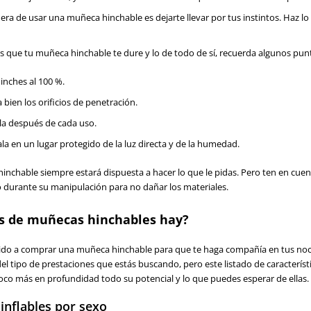
ra de usar una muñeca hinchable es dejarte llevar por tus instintos. Haz lo 
es que tu muñeca hinchable te dure y lo de todo de sí, recuerda algunos punt
hinches al 100 %.
 bien los orificios de penetración.
la después de cada uso.
la en un lugar protegido de la luz directa y de la humedad.
nchable siempre estará dispuesta a hacer lo que le pidas. Pero ten en cuen
 durante su manipulación para no dañar los materiales.
s de muñecas hinchables hay?
ido a comprar una muñeca hinchable para que te haga compañía en tus noch
el tipo de prestaciones que estás buscando, pero este listado de caracterí
co más en profundidad todo su potencial y lo que puedes esperar de ellas.
inflables por sexo