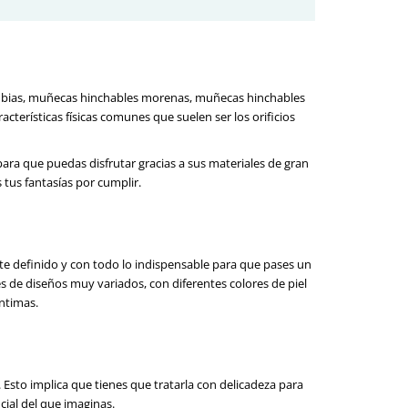
 rubias, muñecas hinchables morenas, muñecas hinchables
acterísticas físicas comunes que suelen ser los orificios
ra que puedas disfrutar gracias a sus materiales de gran
 tus fantasías por cumplir.
e definido y con todo lo indispensable para que pases un
s de diseños muy variados, con diferentes colores de piel
íntimas.
sto implica que tienes que tratarla con delicadeza para
ial del que imaginas.