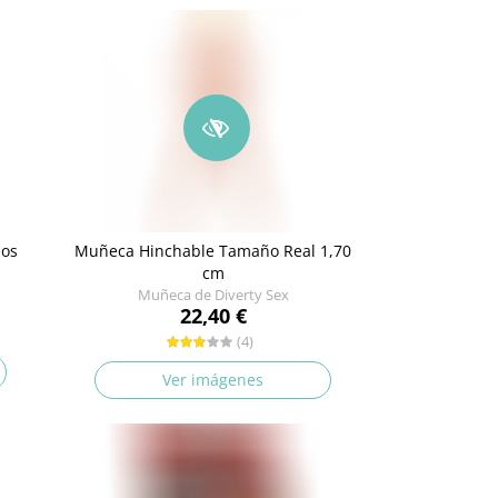
ios
Muñeca Hinchable Tamaño Real 1,70
cm
Muñeca de Diverty Sex
22,40 €
(4)
Ver imágenes