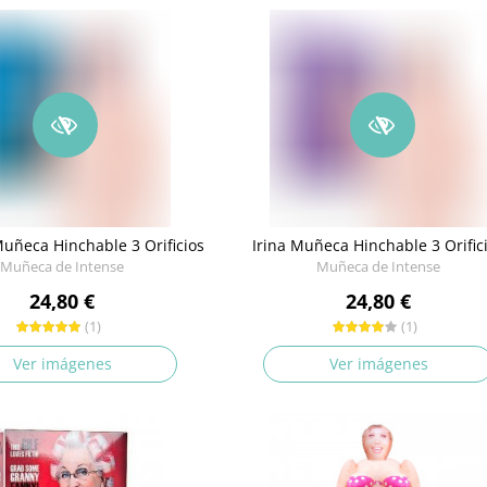
ñeca Hinchable 3 Orificios
Irina Muñeca Hinchable 3 Orific
Muñeca de Intense
Muñeca de Intense
24,80 €
24,80 €
(1)
(1)
Ver imágenes
Ver imágenes