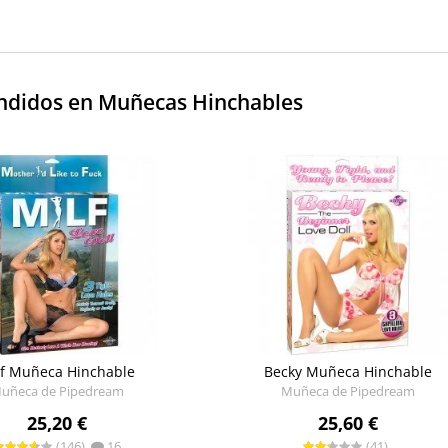
ndidos en Muñecas Hinchables
lf Muñeca Hinchable
Becky Muñeca Hinchable
uñeca de Pipedream
Muñeca de Pipedream
25,20 €
25,60 €
(146)
16
(41)