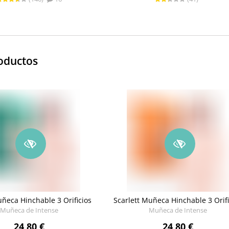
oductos
ñeca Hinchable 3 Orificios
Scarlett Muñeca Hinchable 3 Orifi
Muñeca de Intense
Muñeca de Intense
24,80 €
24,80 €