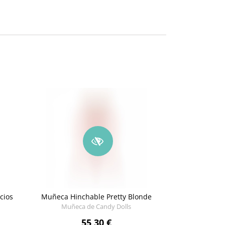
cios
Muñeca Hinchable Pretty Blonde
Muñeca de Candy Dolls
55,30 €