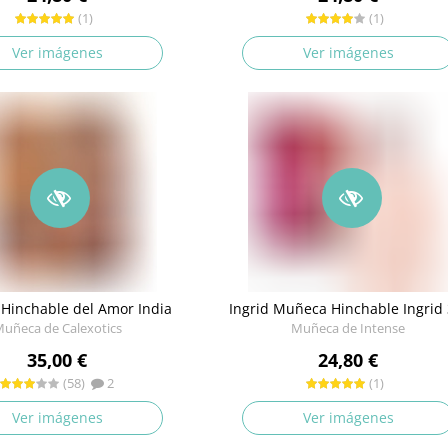
(1)
(1)
Ver imágenes
Ver imágenes
Hinchable del Amor India
Ingrid Muñeca Hinchable Ingrid 3
uñeca de Calexotics
Muñeca de Intense
35,00 €
24,80 €
(58)
2
(1)
Ver imágenes
Ver imágenes