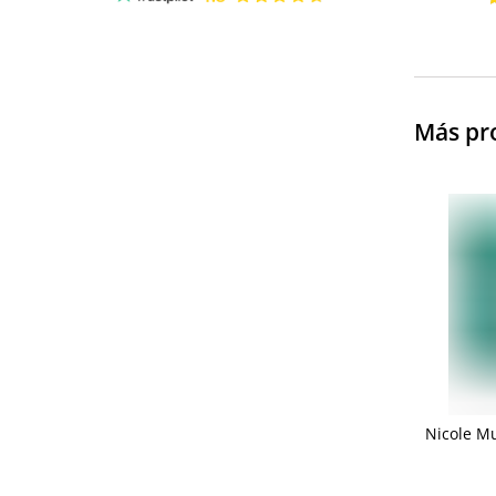
Más pr
Nicole Mu