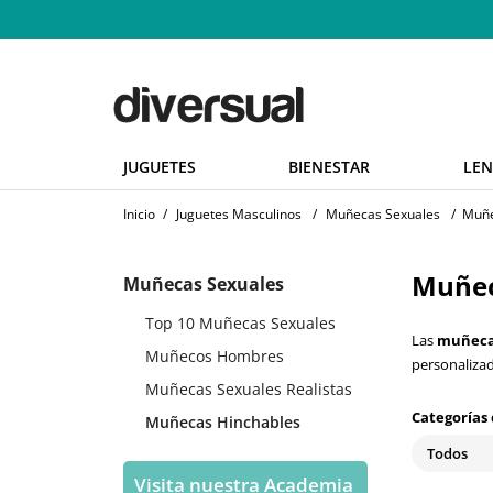
JUGUETES
BIENESTAR
LEN
Inicio
/
Juguetes Masculinos
/
Muñecas Sexuales
/
Muñe
Muñec
Muñecas Sexuales
Top 10 Muñecas Sexuales
Las
muñeca
Muñecos Hombres
personaliza
Muñecas Sexuales Realistas
Categorías
Muñecas Hinchables
Todos
Visita nuestra Academia