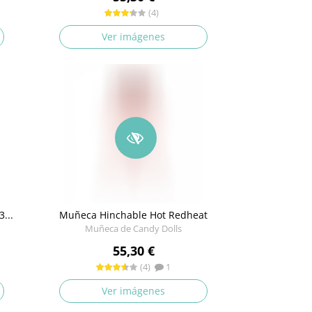
(4)
Ver imágenes
...
Muñeca Hinchable Hot Redheat
Muñeca de Candy Dolls
55,30 €
(4)
1
Ver imágenes