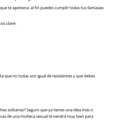
que te apetezca: al fin puedes cumplir todas tus fantasías
os clave:
ta que no todas son igual de resistentes y que debes
es solitarias? Seguro que ya tienes una idea más o
sticas de una muñeca sexual te vendrá muy bien para