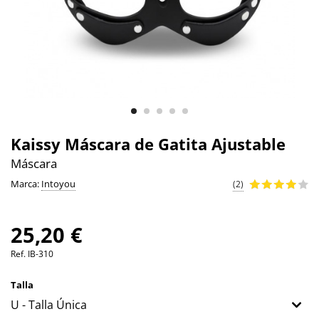
Kaissy Máscara de Gatita Ajustable
Máscara
Marca:
Intoyou
(2)
25,20 €
Ref.
IB-310
Talla