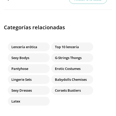
Categorías relacionadas
Lencería erótica
Top 10 lencería
Sexy Bodys
G-Strings Thongs
Pantyhose
Erotic Costumes
Lingerie Sets
Babydolls Chemises
Sexy Dresses
Corsets Bustiers
Latex