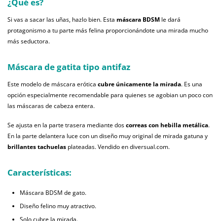
¿Qué es?
Si vas a sacar las uñas, hazlo bien. Esta
máscara BDSM
le dará
protagonismo a tu parte más felina proporcionándote una mirada mucho
más seductora.
Máscara de gatita tipo antifaz
Este modelo de máscara erótica
cubre únicamente la mirada
. Es una
opción especialmente recomendable para quienes se agobian un poco con
las máscaras de cabeza entera.
Se ajusta en la parte trasera mediante dos
correas con hebilla metálica
.
En la parte delantera luce con un diseño muy original de mirada gatuna y
brillantes tachuelas
plateadas. Vendido en diversual.com.
Características:
Máscara BDSM de gato.
Diseño felino muy atractivo.
Solo cubre la mirada.