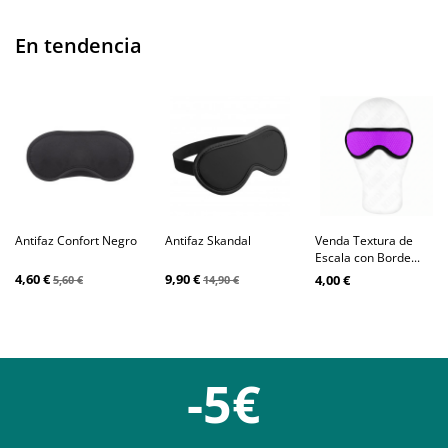
En tendencia
Antifaz Confort Negro
Antifaz Skandal
Venda Textura de
Escala con Borde...
4,60 €
9,90 €
4,00 €
5,60 €
14,90 €
-5€