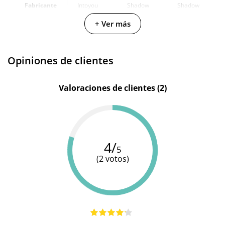
Fabricante
Intoyou
Shadow
Shadow
+ Ver más
Color
Negro
Negro
Negro
Opiniones de clientes
Valoraciones de clientes (2)
4/
5
(2 votos)