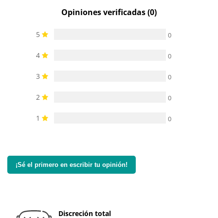
Opiniones verificadas (0)
5
0
4
0
3
0
2
0
1
0
¡Sé el primero en escribir tu opinión!
Discreción total