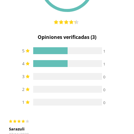
Opiniones verificadas (3)
5
1
4
1
3
0
2
0
1
0
Sarazuli