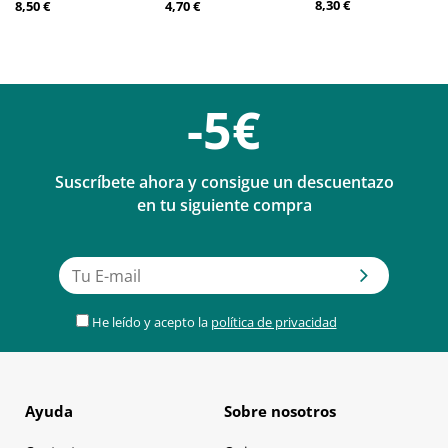
8,30 €
8,50 €
4,70 €
-5€
Suscríbete ahora y consigue un descuentazo
en tu siguiente compra
He leído y acepto la
política de privacidad
Ayuda
Sobre nosotros