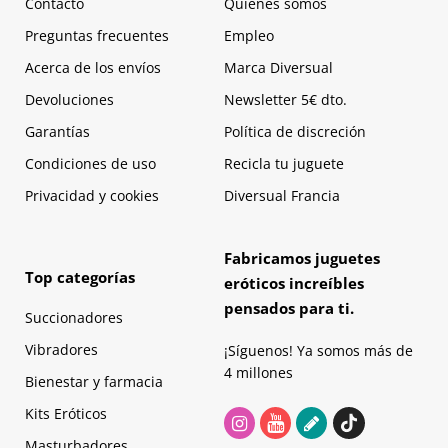
Contacto
Quienes somos
Preguntas frecuentes
Empleo
Acerca de los envíos
Marca Diversual
Devoluciones
Newsletter 5€ dto.
Garantías
Política de discreción
Condiciones de uso
Recicla tu juguete
Privacidad y cookies
Diversual Francia
Fabricamos juguetes
Top categorías
eróticos increíbles
pensados para ti.
Succionadores
Vibradores
¡Síguenos! Ya somos más de
4 millones
Bienestar y farmacia
Kits Eróticos
Masturbadores