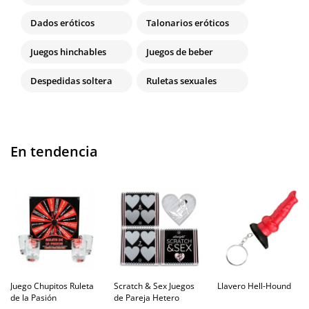
Dados eróticos
Talonarios eróticos
Juegos hinchables
Juegos de beber
Despedidas soltera
Ruletas sexuales
En tendencia
Juego Chupitos Ruleta
Scratch & Sex Juegos
Llavero Hell-Hound
de la Pasión
de Pareja Hetero