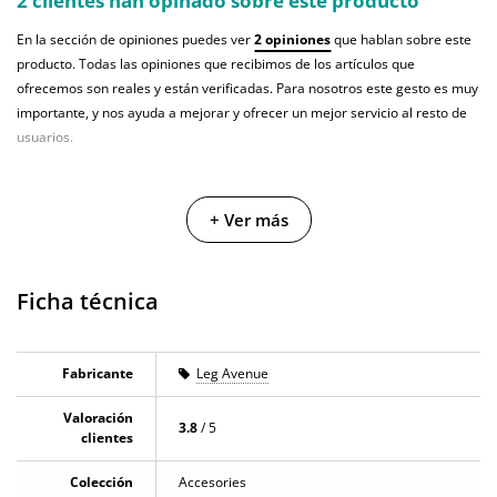
2 clientes han opinado sobre este producto
En la sección de opiniones puedes ver
2 opiniones
que hablan sobre este
producto. Todas las opiniones que recibimos de los artículos que
ofrecemos son reales y están verificadas. Para nosotros este gesto es muy
importante, y nos ayuda a mejorar y ofrecer un mejor servicio al resto de
usuarios.
+ Ver más
Ficha técnica
Fabricante
Leg Avenue
Valoración
3.8
/ 5
clientes
Colección
Accesories