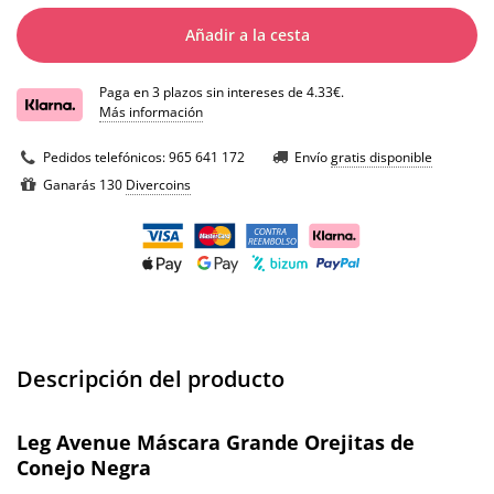
Añadir a la cesta
Paga en 3 plazos sin intereses de 4.33€.
Más información
Pedidos telefónicos:
965 641 172
Envío
gratis disponible
Ganarás 130
Divercoins
Descripción del producto
Leg Avenue Máscara Grande Orejitas de
Conejo Negra