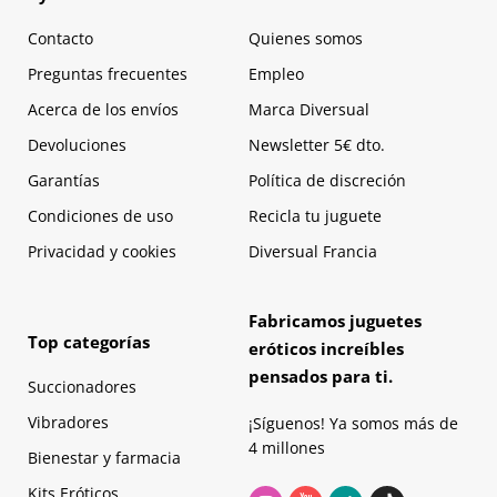
Contacto
Quienes somos
Preguntas frecuentes
Empleo
Acerca de los envíos
Marca Diversual
Devoluciones
Newsletter 5€ dto.
Garantías
Política de discreción
Condiciones de uso
Recicla tu juguete
Privacidad y cookies
Diversual Francia
Fabricamos juguetes
Top categorías
eróticos increíbles
pensados para ti.
Succionadores
Vibradores
¡Síguenos! Ya somos más de
4 millones
Bienestar y farmacia
Kits Eróticos