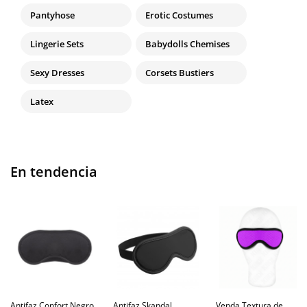
Pantyhose
Erotic Costumes
Lingerie Sets
Babydolls Chemises
Sexy Dresses
Corsets Bustiers
Latex
En tendencia
Antifaz Confort Negro
Antifaz Skandal
Venda Textura de