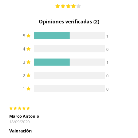
Opiniones verificadas (2)
5
1
4
0
3
1
2
0
1
0
Marco Antonio
18/09/2020
Valoración