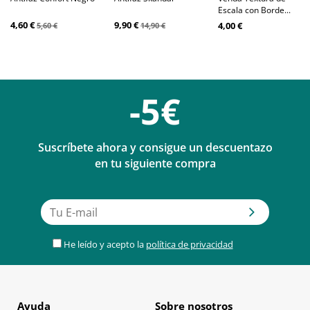
Escala con Borde...
4,60 €
9,90 €
4,00 €
5,60 €
14,90 €
-5€
Suscríbete ahora y consigue un descuentazo
en tu siguiente compra
He leído y acepto la
política de privacidad
Ayuda
Sobre nosotros