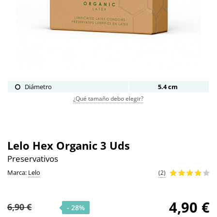
Diámetro
5.4 cm
¿Qué tamaño debo elegir?
Lelo Hex Organic 3 Uds
Preservativos
Marca:
Lelo
(2)
4,90 €
6,90 €
- 28%