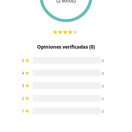
(2 votos)
Opiniones verificadas (0)
5
0
4
0
3
0
2
0
1
0