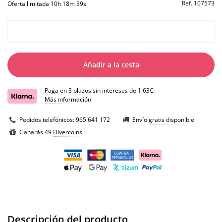
Ref.
107573
Oferta limitada 10h 18m 39s
Añadir a la cesta
Paga en 3 plazos sin intereses de 1.63€.
Más información
Pedidos telefónicos:
965 641 172
Envío
gratis disponible
Ganarás 49
Divercoins
Descripción del producto