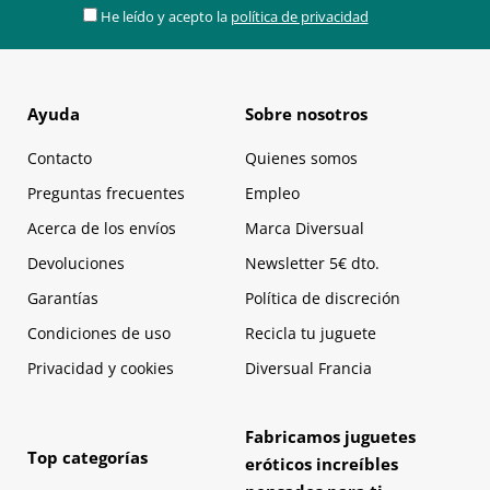
He leído y acepto la
política de privacidad
Ayuda
Sobre nosotros
Contacto
Quienes somos
Preguntas frecuentes
Empleo
Acerca de los envíos
Marca Diversual
Devoluciones
Newsletter 5€ dto.
Garantías
Política de discreción
Condiciones de uso
Recicla tu juguete
Privacidad y cookies
Diversual Francia
Fabricamos juguetes
Top categorías
eróticos increíbles