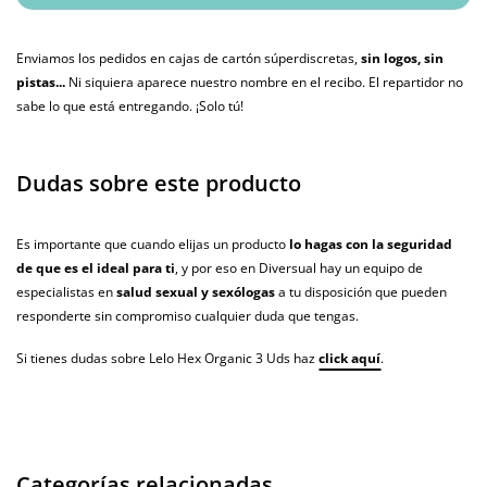
Enviamos los pedidos en cajas de cartón súperdiscretas,
sin logos, sin
pistas...
Ni siquiera aparece nuestro nombre en el recibo. El repartidor no
sabe lo que está entregando. ¡Solo tú!
Dudas sobre este producto
Es importante que cuando elijas un producto
lo hagas con la seguridad
de que es el ideal para ti
, y por eso en Diversual hay un equipo de
especialistas en
salud sexual y sexólogas
a tu disposición que pueden
responderte sin compromiso cualquier duda que tengas.
Si tienes dudas sobre Lelo Hex Organic 3 Uds haz
click aquí
.
Categorías relacionadas