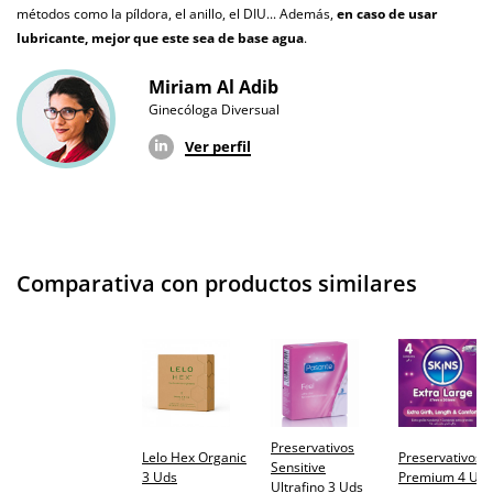
métodos como la píldora, el anillo, el DIU... Además,
en caso de usar
lubricante, mejor que este sea de base agua
.
Miriam Al Adib
Ginecóloga Diversual
Ver perfil
Comparativa con productos similares
Preservativos
Lelo Hex Organic
Preservativos 
Sensitive
3 Uds
Premium 4 Uds
Ultrafino 3 Uds