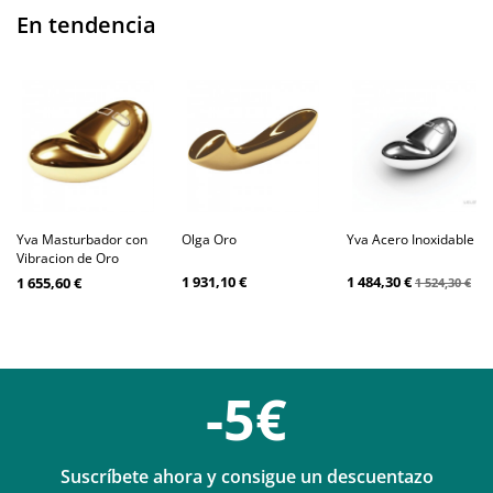
En tendencia
Yva Masturbador con
Olga Oro
Yva Acero Inoxidable
Vibracion de Oro
1 931,10 €
1 484,30 €
1 655,60 €
1 524,30 €
-5€
Suscríbete ahora y consigue un descuentazo