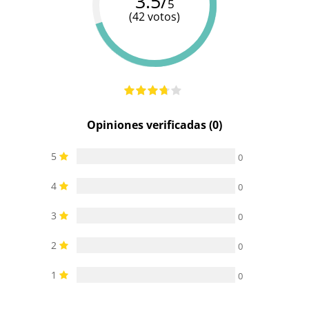
3.5/
5
(42 votos)
Opiniones verificadas (0)
5
0
4
0
3
0
2
0
1
0