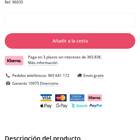
Ref.
96035
Añadir a la cesta
Paga en 3 plazos sin intereses de 365.83€.
Más información
Pedidos telefónicos:
965 641 172
Envío
gratis
Ganarás 10975
Divercoins
Descripción del producto