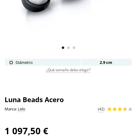
Diámetro
2.9 cm
¿Qué tamaño debo elegir?
Luna Beads Acero
Marca:
Lelo
(42)
1 097,50 €