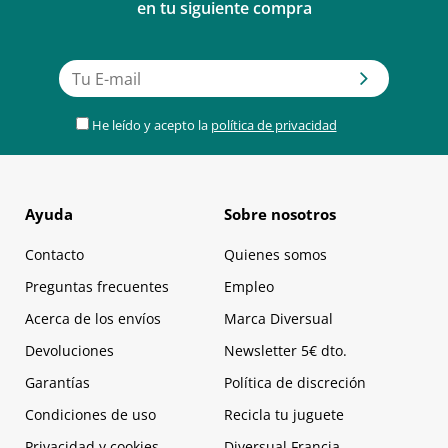
en tu siguiente compra
He leído y acepto la
política de privacidad
Ayuda
Sobre nosotros
Contacto
Quienes somos
Preguntas frecuentes
Empleo
Acerca de los envíos
Marca Diversual
Devoluciones
Newsletter 5€ dto.
Garantías
Política de discreción
Condiciones de uso
Recicla tu juguete
Privacidad y cookies
Diversual Francia