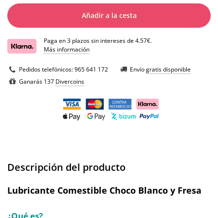
Añadir a la cesta
Paga en 3 plazos sin intereses de 4.57€.
Más información
Pedidos telefónicos:
965 641 172
Envío
gratis disponible
Ganarás 137
Divercoins
Descripción del producto
Lubricante Comestible Choco Blanco y Fresa
¿Qué es?