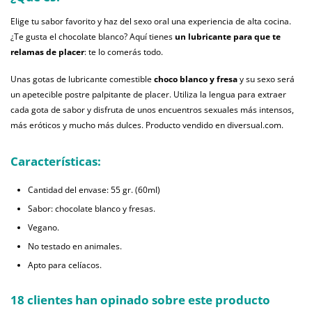
Elige tu sabor favorito y haz del sexo oral una experiencia de alta cocina.
¿Te gusta el chocolate blanco? Aquí tienes
un lubricante para que te
relamas de placer
: te lo comerás todo.
Unas gotas de lubricante comestible
choco blanco y fresa
y su sexo será
un apetecible postre palpitante de placer. Utiliza la lengua para extraer
cada gota de sabor y disfruta de unos encuentros sexuales más intensos,
más eróticos y mucho más dulces. Producto vendido en diversual.com.
Características:
Cantidad del envase: 55 gr. (60ml)
Sabor: chocolate blanco y fresas.
Vegano.
No testado en animales.
Apto para celíacos.
18 clientes han opinado sobre este producto