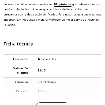
En la sección de opiniones puedes ver
18 opiniones
que hablan sobre este
producto. Todas las opiniones que recibimos de los artículos que
ofrecemos son reales y están verificadas. Para nosotros este gesto es muy
importante, y nos ayuda a mejorar y ofrecer un mejor servicio al resto de
usuarios.
Ficha técnica
Fabricante
Secret play
Valoración
3.8
/ 5
clientes
Colección
Secret Beauty
Caja alto
15.5 cm
Caja largo
3.5 cm