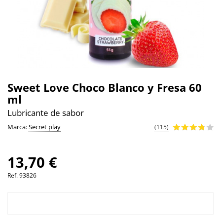
Sweet Love Choco Blanco y Fresa 60
ml
Lubricante de sabor
Marca:
Secret play
(115)
13,70 €
Ref.
93826