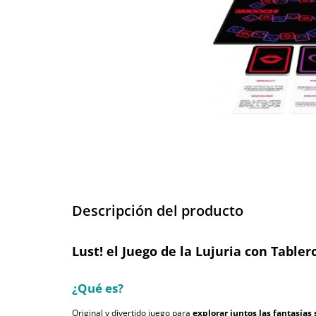
Descripción del producto
Lust! el Juego de la Lujuria con Tabler
¿Qué es?
Original y divertido juego para
explorar juntos las fantasías