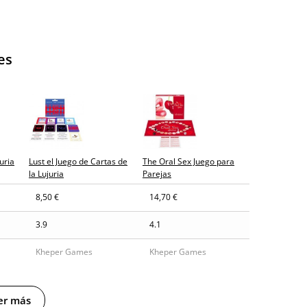
es
juria
Lust el Juego de Cartas de
The Oral Sex Juego para
la Lujuria
Parejas
8,50 €
14,70 €
3.9
4.1
Kheper Games
Kheper Games
er más