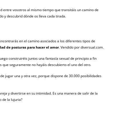
d entre vosotros al mismo tiempo que transitáis un camino de
o y descubrid dónde os lleva cada tirada.
encontrarás en el camino asociados a los diferentes tipos de
edad de posturas para hacer el amor
. Vendido por diversual.com.
ego construiréis juntxs una fantasía sexual de principio a fin
les que seguramente no hayáis descubierto el uno del otro.
uede jugar una y otra vez, porque dispone de 30.000 posibilidades
reja y divertirse en su intimidad. Es una manera de salir de la
 de la lujuria?