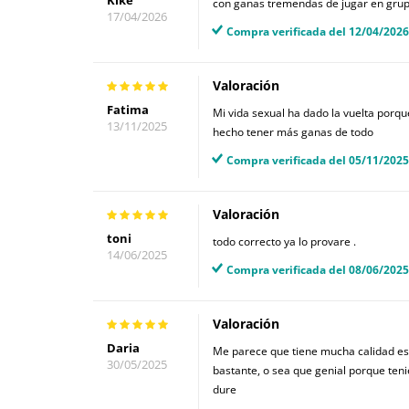
con ganas tremendas de jugar en gru
17/04/2026
Compra verificada del 12/04/2026
Valoración
Fatima
Mi vida sexual ha dado la vuelta porq
13/11/2025
hecho tener más ganas de todo
Compra verificada del 05/11/2025
Valoración
toni
todo correcto ya lo provare .
14/06/2025
Compra verificada del 08/06/2025
Valoración
Daria
Me parece que tiene mucha calidad este
30/05/2025
bastante, o sea que genial porque ten
dure