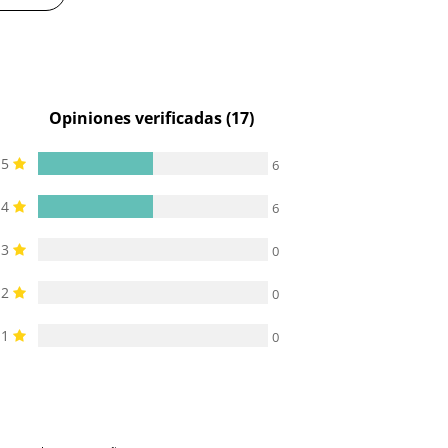
Opiniones verificadas (17)
5
6
4
6
3
0
2
0
1
0