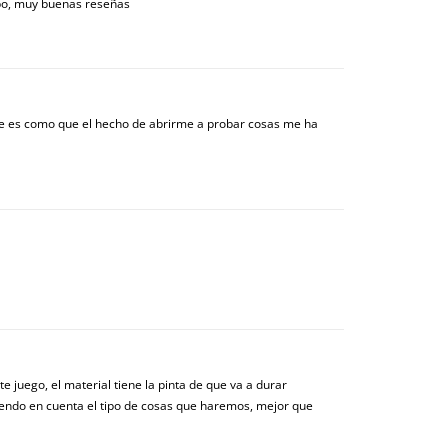
po, muy buenas reseñas
ue es como que el hecho de abrirme a probar cosas me ha
 juego, el material tiene la pinta de que va a durar
iendo en cuenta el tipo de cosas que haremos, mejor que