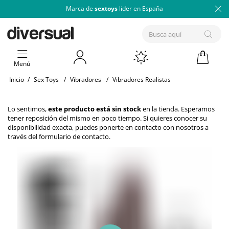
Marca de
sextoys
lider en España
Menú
Inicio
/
Sex Toys
/
Vibradores
/
Vibradores Realistas
Lo sentimos,
este producto está sin stock
en la tienda. Esperamos
tener reposición del mismo en poco tiempo. Si quieres conocer su
disponibilidad exacta, puedes ponerte en contacto con nosotros a
través del
formulario de contacto
.