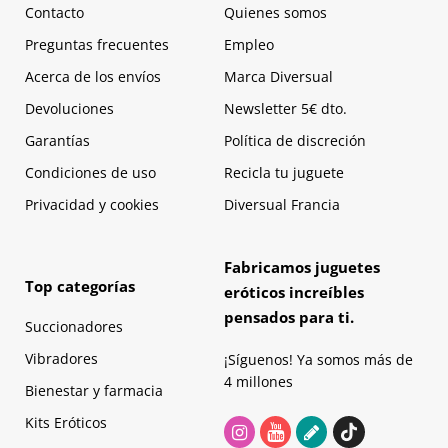
Contacto
Quienes somos
Preguntas frecuentes
Empleo
Acerca de los envíos
Marca Diversual
Devoluciones
Newsletter 5€ dto.
Garantías
Política de discreción
Condiciones de uso
Recicla tu juguete
Privacidad y cookies
Diversual Francia
Fabricamos juguetes
Top categorías
eróticos increíbles
pensados para ti.
Succionadores
Vibradores
¡Síguenos! Ya somos más de
4 millones
Bienestar y farmacia
Kits Eróticos