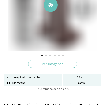
Ver imágenes
Longitud insertable
15 cm
Diámetro
4 cm
¿Qué tamaño debo elegir?