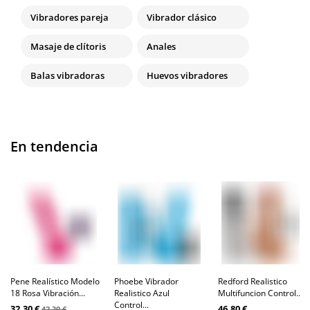
Vibradores pareja
Vibrador clásico
Masaje de clítoris
Anales
Balas vibradoras
Huevos vibradores
En tendencia
Pene Realístico Modelo
Phoebe Vibrador
Redford Realistico
18 Rosa Vibración...
Realistico Azul
Multifuncion Control...
Control...
32,30 €
46,80 €
42,30 €