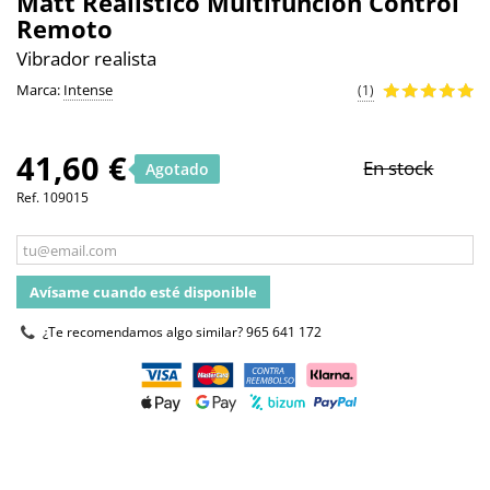
Matt Realistico Multifuncion Control
Remoto
Vibrador realista
Marca:
Intense
(1)
41,60 €
En stock
Agotado
Ref.
109015
Avísame cuando esté disponible
¿Te recomendamos algo similar?
965 641 172