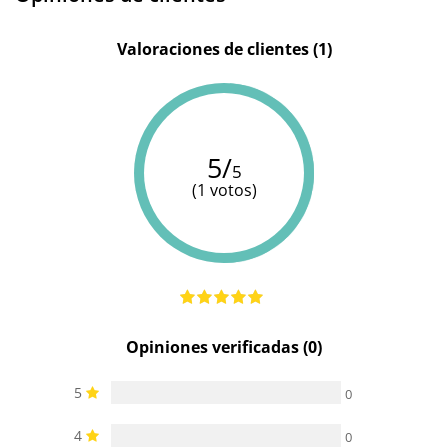
Valoraciones de clientes (1)
5/
5
(1 votos)
Opiniones verificadas (0)
5
0
4
0