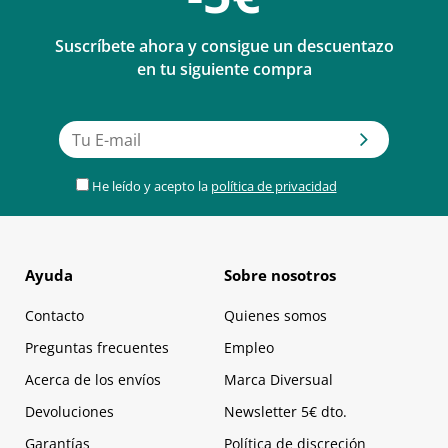
Suscríbete ahora y consigue un descuentazo
en tu siguiente compra
He leído y acepto la
política de privacidad
Ayuda
Sobre nosotros
Contacto
Quienes somos
Preguntas frecuentes
Empleo
Acerca de los envíos
Marca Diversual
Devoluciones
Newsletter 5€ dto.
Garantías
Política de discreción