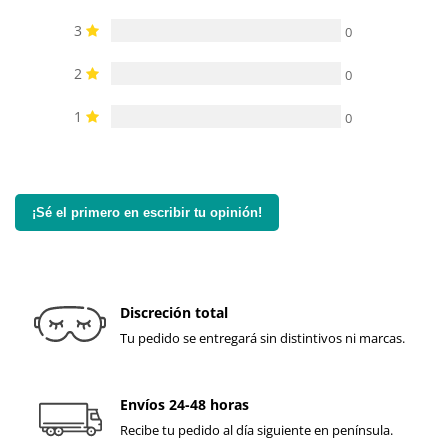
3
0
2
0
1
0
¡Sé el primero en escribir tu opinión!
Discreción total
Tu pedido se entregará sin distintivos ni marcas.
Envíos 24-48 horas
Recibe tu pedido al día siguiente en península.