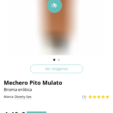
Ver imágenes
Mechero Pito Mulato
Broma erótica
Marca:
Diverty Sex
(1)