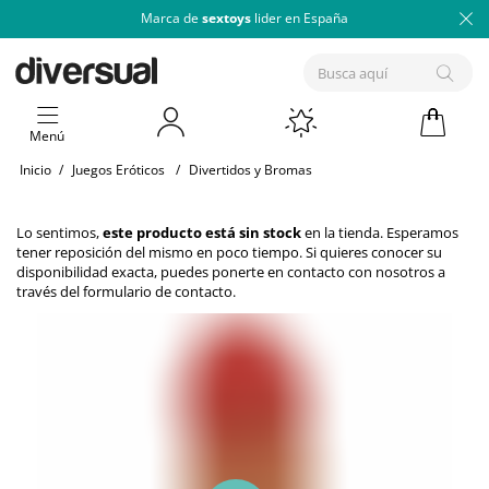
Marca de
sextoys
lider en España
Menú
Inicio
/
Juegos Eróticos
/
Divertidos y Bromas
Lo sentimos,
este producto está sin stock
en la tienda. Esperamos
tener reposición del mismo en poco tiempo. Si quieres conocer su
disponibilidad exacta, puedes ponerte en contacto con nosotros a
través del
formulario de contacto
.