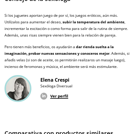
original
Si los juguetes aportan juego de por sí, los juegos eróticos, aún más.
¿Cuándo lo
El martes 11 de agosto (fecha estimada)
recibo?
Utilízalos para aumentar el deseo,
subir la temperatura del ambiente
,
incrementar la excitación o como forma para salir de la rutina de siempre.
Además, unas risas siempre vienen bien para la relación de pareja.
Pero tienen más beneficios, os ayudarán a
dar rienda suelta a la
imaginación, probar nuevas sensaciones y conoceros mejor
. Además, si
añadís velas (si son de aceite, os permitirán realizaros un masaje luego),
incienso de feromonas y música, el ambiente será más estimulante.
Elena Crespi
Sexóloga Diversual
Ver perfil
Comparativa con productos similares