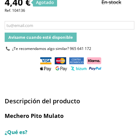
4,40 €
En stock
Agotado
Ref.
104136
Avísame cuando esté disponible
¿Te recomendamos algo similar?
965 641 172
Descripción del producto
Mechero Pito Mulato
¿Qué es?