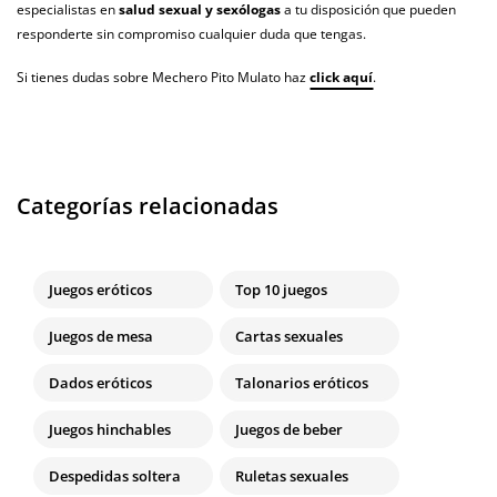
especialistas en
salud sexual y sexólogas
a tu disposición que pueden
responderte sin compromiso cualquier duda que tengas.
Si tienes dudas sobre Mechero Pito Mulato haz
click aquí
.
Categorías relacionadas
Juegos eróticos
Top 10 juegos
Juegos de mesa
Cartas sexuales
Dados eróticos
Talonarios eróticos
Juegos hinchables
Juegos de beber
Despedidas soltera
Ruletas sexuales