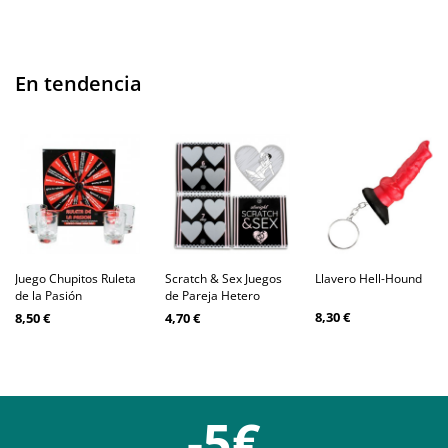
En tendencia
Juego Chupitos Ruleta
Scratch & Sex Juegos
Llavero Hell-Hound
de la Pasión
de Pareja Hetero
8,30 €
8,50 €
4,70 €
-5€