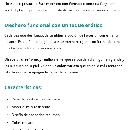
No es solo postureo. Este
mechero con forma de pene
da fuego de
verdad y hará que el ambiente arda de pasión en cuanto saques la llama.
Mechero funcional con un toque erótico
Cada vez que des fuego, da también la opción de hacer un comentario
picante. Es el efecto que genera este mechero rígido con forma de pene.
Producto vendido en diversual.com.
Ofrece un
diseño muy realist
a en el que se pueden distinguir en glande y
los pliegues de la piel, y tiene un
color mulato
que es de lo más tentador.
¡No dejes que se apague la llama de la pasión.
Características:
Pene de plástico con mechero.
Material muy resistente.
Diseño de acabados realistas.
Color: mulato.