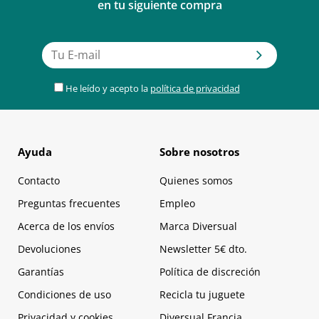
en tu siguiente compra
He leído y acepto la
política de privacidad
Ayuda
Sobre nosotros
Contacto
Quienes somos
Preguntas frecuentes
Empleo
Acerca de los envíos
Marca Diversual
Devoluciones
Newsletter 5€ dto.
Garantías
Política de discreción
Condiciones de uso
Recicla tu juguete
Privacidad y cookies
Diversual Francia