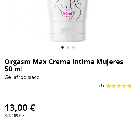
Orgasm Max Crema Intima Mujeres
50 ml
Gel afrodisíaco
(1)
13,00 €
Ref.
109328