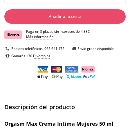
Añadir a la cesta
Paga en 3 plazos sin intereses de 4.33€.
Más información
Pedidos telefónicos:
965 641 172
Envío
gratis disponible
Ganarás 130
Divercoins
Descripción del producto
Orgasm Max Crema Intima Mujeres 50 ml