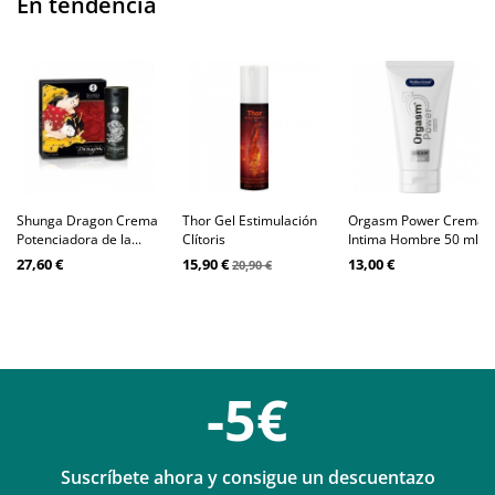
En tendencia
Shunga Dragon Crema
Thor Gel Estimulación
Orgasm Power Crema
Potenciadora de la...
Clítoris
Intima Hombre 50 ml
27,60 €
15,90 €
13,00 €
20,90 €
-5€
Suscríbete ahora y consigue un descuentazo