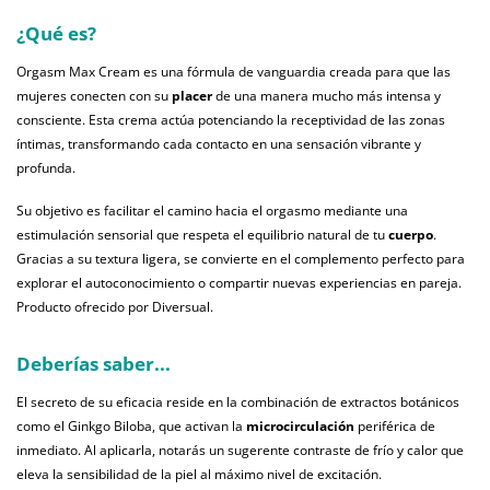
¿Qué es?
Orgasm Max Cream es una fórmula de vanguardia creada para que las
mujeres conecten con su
placer
de una manera mucho más intensa y
consciente. Esta crema actúa potenciando la receptividad de las zonas
íntimas, transformando cada contacto en una sensación vibrante y
profunda.
Su objetivo es facilitar el camino hacia el orgasmo mediante una
estimulación sensorial que respeta el equilibrio natural de tu
cuerpo
.
Gracias a su textura ligera, se convierte en el complemento perfecto para
explorar el autoconocimiento o compartir nuevas experiencias en pareja.
Producto ofrecido por Diversual.
Deberías saber...
El secreto de su eficacia reside en la combinación de extractos botánicos
como el Ginkgo Biloba, que activan la
microcirculación
periférica de
inmediato. Al aplicarla, notarás un sugerente contraste de frío y calor que
eleva la sensibilidad de la piel al máximo nivel de excitación.