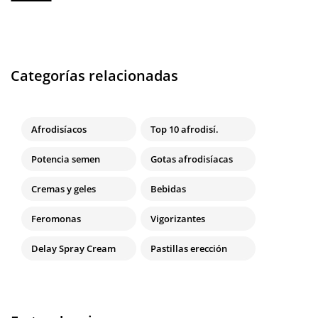
Categorías relacionadas
Afrodisíacos
Top 10 afrodisí.
Potencia semen
Gotas afrodisíacas
Cremas y geles
Bebidas
Feromonas
Vigorizantes
Delay Spray Cream
Pastillas erección