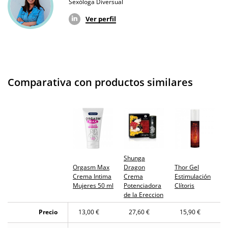
Sexóloga Diversual
Ver perfil
Comparativa con productos similares
Shunga
Orgasm Max
Dragon
Thor Gel
Crema Intima
Crema
Estimulación
Mujeres 50 ml
Potenciadora
Clítoris
de la Ereccion
Precio
13,00 €
27,60 €
15,90 €