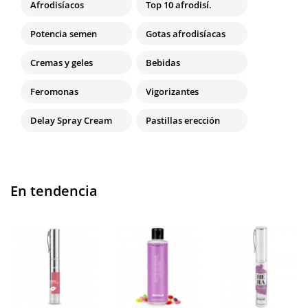
Afrodisíacos
Top 10 afrodisí.
Potencia semen
Gotas afrodisíacas
Cremas y geles
Bebidas
Feromonas
Vigorizantes
Delay Spray Cream
Pastillas erección
En tendencia