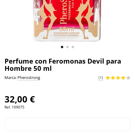
Perfume con Feromonas Devil para
Hombre 50 ml
Marca:
Pherostrong
(1)
32,00 €
Ref.
109075