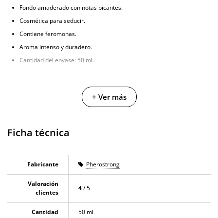
Fondo amaderado con notas picantes.
Cosmética para seducir.
Contiene feromonas.
Aroma intenso y duradero.
Cantidad del envase: 50 ml.
+ Ver más
Ficha técnica
Fabricante
Pherostrong
Valoración
4
/ 5
clientes
Cantidad
50 ml