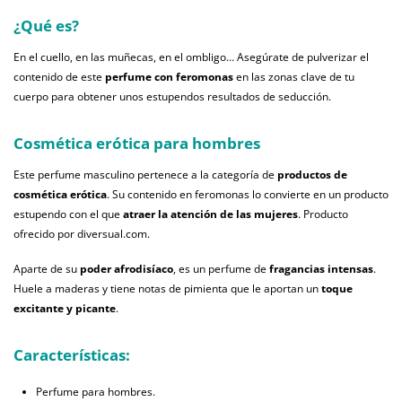
¿Qué es?
En el cuello, en las muñecas, en el ombligo… Asegúrate de pulverizar el
contenido de este
perfume con feromonas
en las zonas clave de tu
cuerpo para obtener unos estupendos resultados de seducción.
Cosmética erótica para hombres
Este perfume masculino pertenece a la categoría de
productos de
cosmética erótica
. Su contenido en feromonas lo convierte en un producto
estupendo con el que
atraer la atención de las mujeres
. Producto
ofrecido por diversual.com.
Aparte de su
poder afrodisíaco
, es un perfume de
fragancias intensas
.
Huele a maderas y tiene notas de pimienta que le aportan un
toque
excitante y picante
.
Características:
Perfume para hombres.