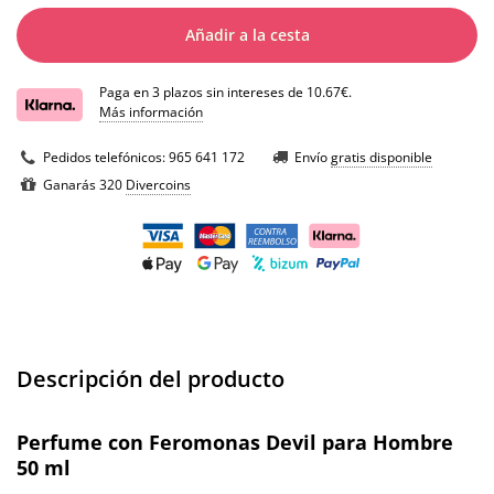
Añadir a la cesta
Paga en 3 plazos sin intereses de 10.67€.
Más información
Pedidos telefónicos:
965 641 172
Envío
gratis disponible
Ganarás 320
Divercoins
Descripción del producto
Perfume con Feromonas Devil para Hombre
50 ml