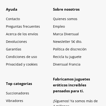
Ayuda
Sobre nosotros
Contacto
Quienes somos
Preguntas frecuentes
Empleo
Acerca de los envíos
Marca Diversual
Devoluciones
Newsletter 5€ dto.
Garantías
Política de discreción
Condiciones de uso
Recicla tu juguete
Privacidad y cookies
Diversual Francia
Fabricamos juguetes
Top categorías
eróticos increíbles
pensados para ti.
Succionadores
Vibradores
¡Síguenos! Ya somos más de