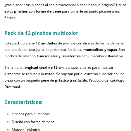
¿Vas a servir tus pinchos al estilo tradicional o con un toque original? Utiliza
estos
pinchos con forma de pene
para ponerle un punto picante a tus
fiestas.
Pack de 12 pinchos multicolor
Este pack contiene
12 unidades
de pinchos con diseño de forma de pene
que puedes utilizar para las presentación de tus
montaditos y tapas
. Son
pinchos de plástico,
funcionales y resistentes
con un acabado llamativo.
Tienen una
longitud total de 12 cm
, aunque la parte para insertar
alimentos se reduce a la mitad. Se sujetan por el extremo superior en una
pieza con un pequeño pene de
plástico traslúcido
. Producto del catálogo
Diversual.
Características:
Pinchos para alimentos.
Diseño con forma de pene.
Material: plástico.