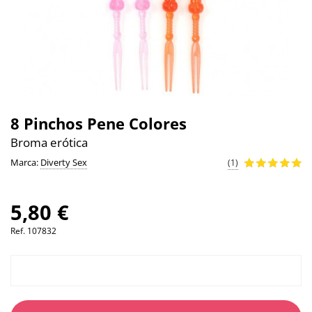
8 Pinchos Pene Colores
Broma erótica
Marca:
Diverty Sex
(1)
5,80 €
Ref.
107832