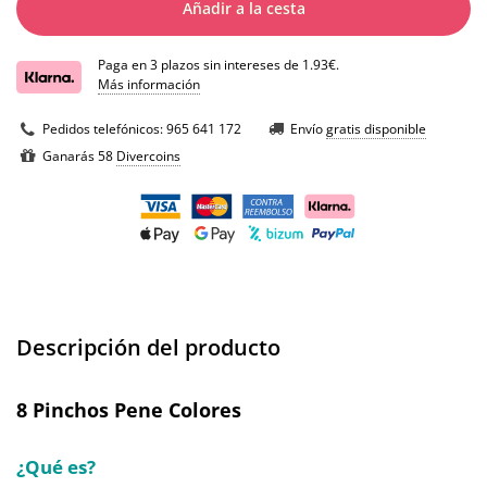
Añadir a la cesta
Paga en 3 plazos sin intereses de 1.93€.
Más información
Pedidos telefónicos:
965 641 172
Envío
gratis disponible
Ganarás 58
Divercoins
Descripción del producto
8 Pinchos Pene Colores
¿Qué es?