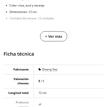
Color: rosa, azul y naranja.
Dimensiones: 12 cm.
Cantidad del envase: 12 unidades.
+ Ver más
Ficha técnica
Fabricante
Diverty Sex
Valoración
5
/ 5
clientes
Longitud total
12 cm
Producto
vegano