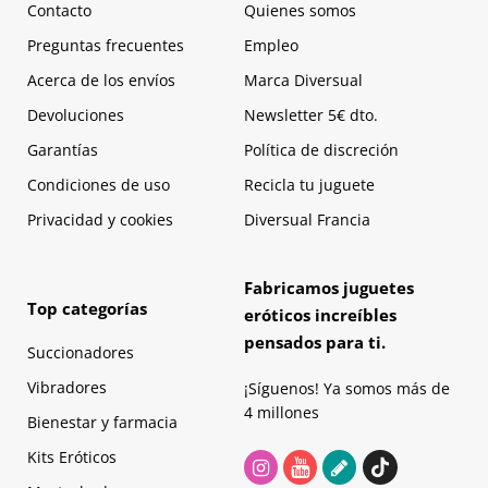
Contacto
Quienes somos
Preguntas frecuentes
Empleo
Acerca de los envíos
Marca Diversual
Devoluciones
Newsletter 5€ dto.
Garantías
Política de discreción
Condiciones de uso
Recicla tu juguete
Privacidad y cookies
Diversual Francia
Fabricamos juguetes
Top categorías
eróticos increíbles
pensados para ti.
Succionadores
Vibradores
¡Síguenos! Ya somos más de
4 millones
Bienestar y farmacia
Kits Eróticos