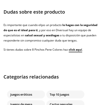
Dudas sobre este producto
Es importante que cuando elijas un producto
lo hagas con la seguridad
de que es el ideal para ti
, y por eso en Diversual hay un equipo de
especialistas en
salud sexual y sexólogas
a tu disposición que pueden
responderte sin compromiso cualquier duda que tengas.
Si tienes dudas sobre 8 Pinchos Pene Colores haz
click aquí
.
Categorías relacionadas
Juegos eróticos
Top 10 juegos
Juegos de mesa
Cartas sexuales