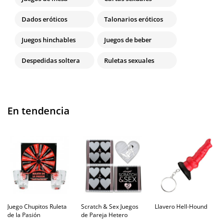
Dados eróticos
Talonarios eróticos
Juegos hinchables
Juegos de beber
Despedidas soltera
Ruletas sexuales
En tendencia
Juego Chupitos Ruleta
Scratch & Sex Juegos
Llavero Hell-Hound
de la Pasión
de Pareja Hetero