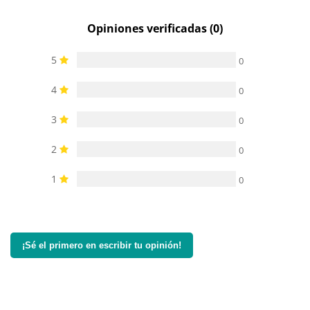
Opiniones verificadas (0)
5
0
4
0
3
0
2
0
1
0
¡Sé el primero en escribir tu opinión!