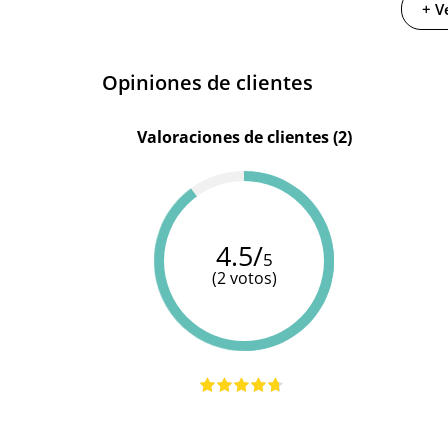
+ V
Diámetro
5.3 cm
Opiniones de clientes
Valoraciones de clientes (2)
4.5/
5
(2 votos)