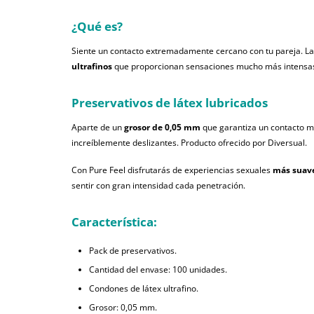
¿Qué es?
Siente un contacto extremadamente cercano con tu pareja. La 
ultrafinos
que proporcionan sensaciones mucho más intensa
Preservativos de látex lubricados
Aparte de un
grosor de 0,05 mm
que garantiza un contacto m
increíblemente deslizantes. Producto ofrecido por Diversual.
Con Pure Feel disfrutarás de experiencias sexuales
más suave
sentir con gran intensidad cada penetración.
Característica:
Pack de preservativos.
Cantidad del envase: 100 unidades.
Condones de látex ultrafino.
Grosor: 0,05 mm.