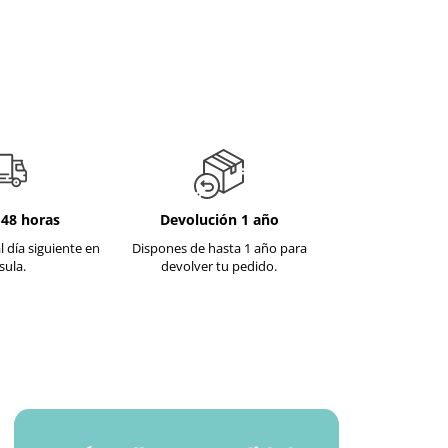
-48 horas
Devolución 1 año
l día siguiente en
Dispones de hasta 1 año para
sula.
devolver tu pedido.