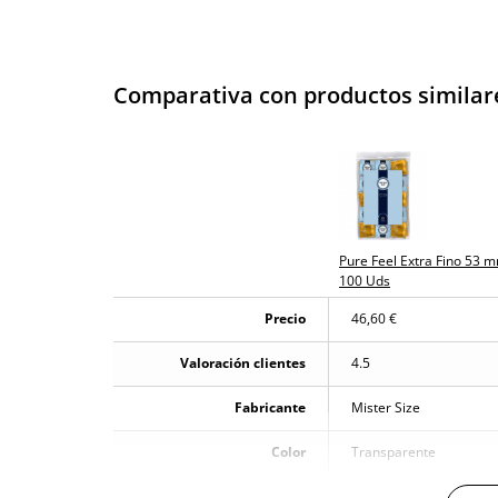
Comparativa con productos similar
Pure Feel Extra Fino 53 
100 Uds
Precio
46,60 €
Valoración clientes
4.5
Fabricante
Mister Size
Color
Transparente
Materiales
Latex