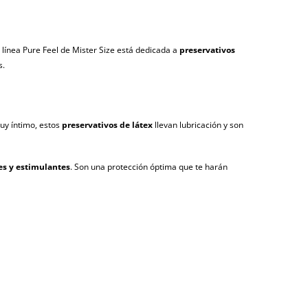
línea Pure Feel de Mister Size está dedicada a
preservativos
s.
uy íntimo, estos
preservativos de látex
llevan lubricación y son
s y estimulantes
. Son una protección óptima que te harán