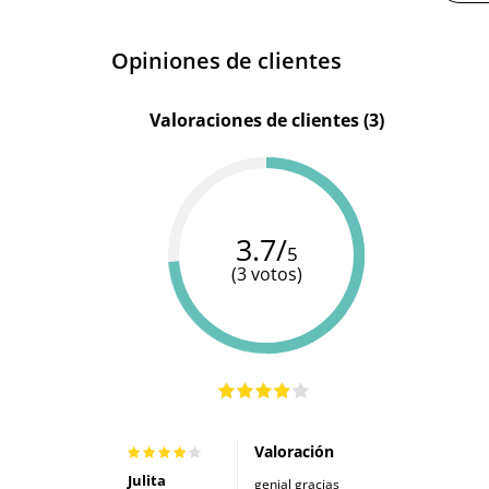
Diámetro
5.3 cm
Opiniones de clientes
Valoraciones de clientes (3)
3.7/
5
(3 votos)
Valoración
Julita
genial gracias