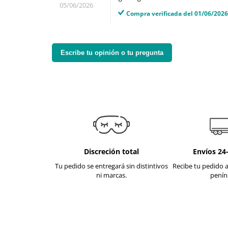
05/06/2026
Compra verificada del 01/06/2026
Escribe tu opinión o tu pregunta
Discreción total
Envíos 24
Tu pedido se entregará sin distintivos
Recibe tu pedido a
ni marcas.
penín