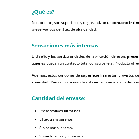
¿Qué es?
No aprietan, son superfinos y te garantizan un
contacto ínti
preservativos de látex de alta calidad.
Sensaciones más intensas
El diseño y las particularidades de fabricación de estos
preser
quienes buscan un contacto total con su pareja. Producto ofre
Además, estos condones de
superficie lisa
están provistos d
suavidad
. Pero si no te resulta suficiente, puede aplicarles c
Cantidad del envase:
Preservativos ultrafinos.
Látex transparente.
Sin sabor ni aroma.
Superficie lisa y lubricada.