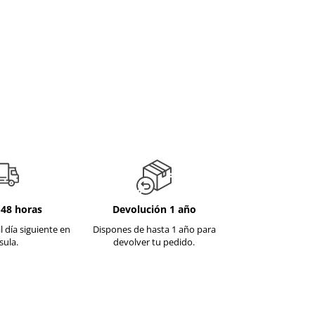
-48 horas
Devolución 1 año
l día siguiente en
Dispones de hasta 1 año para
sula.
devolver tu pedido.