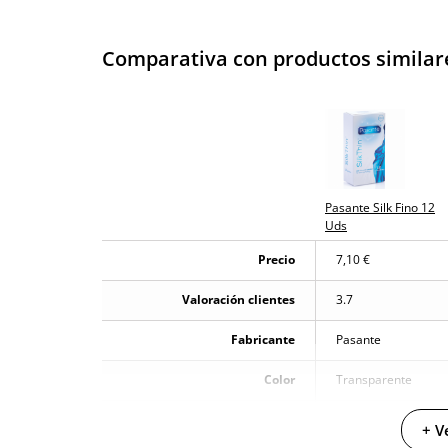
Comparativa con productos similar
Pasante Silk Fino 12
Uds
Precio
7,10 €
Valoración clientes
3.7
Fabricante
Pasante
Color
Transparente
Materiales
Latex
+ V