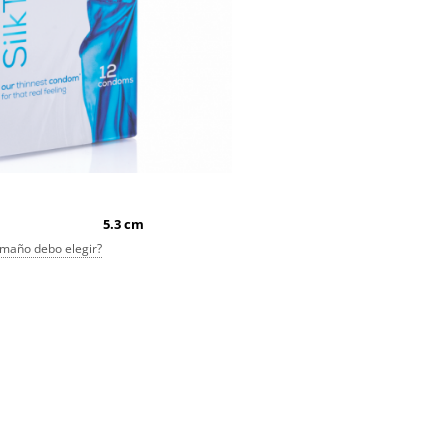
5.3 cm
maño debo elegir?