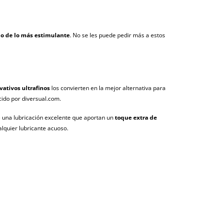
mo de lo más estimulante
. No se les puede pedir más a estos
vativos ultrafinos
los convierten en la mejor alternativa para
cido por diversual.com.
e una lubricación excelente que aportan un
toque extra de
ualquier lubricante acuoso.