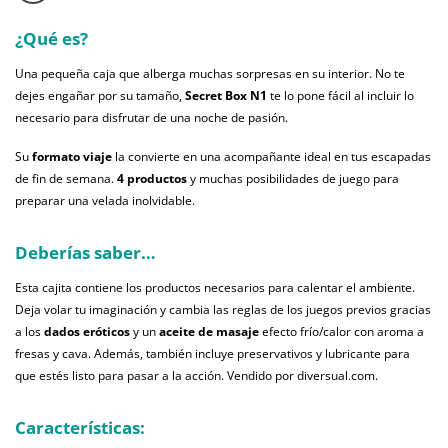
¿Qué es?
Una pequeña caja que alberga muchas sorpresas en su interior. No te
dejes engañar por su tamaño,
Secret Box N1
te lo pone fácil al incluir lo
necesario para disfrutar de una noche de pasión.
Su
formato viaje
la convierte en una acompañante ideal en tus escapadas
de fin de semana.
4 productos
y muchas posibilidades de juego para
preparar una velada inolvidable.
Deberías saber…
Esta cajita contiene los productos necesarios para calentar el ambiente.
Deja volar tu imaginación y cambia las reglas de los juegos previos gracias
a los
dados eróticos
y un
aceite de masaje
efecto frío/calor con aroma a
fresas y cava. Además, también incluye preservativos y lubricante para
que estés listo para pasar a la acción. Vendido por diversual.com.
Características: