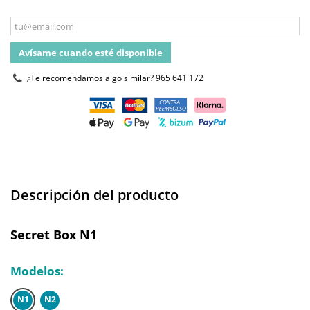
Avísame cuando esté disponible
¿Te recomendamos algo similar?
965 641 172
Descripción del producto
Secret Box N1
Modelos:
N1
N2