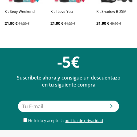
Kit Sexy Weekend
Kit I Love You
Kit Shadow BDSM
21,90 €
21,90 €
31,90 €
41,20 €
41,20 €
49,90 €
-5€
Suscríbete ahora y consigue un descuentazo
en tu siguiente compra
He leído y acepto la
política de privacidad