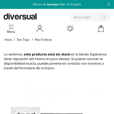
Marca de
sextoys
lider en España
Menú
Inicio
/
Sex Toys
/
Kits Eróticos
Lo sentimos,
este producto está sin stock
en la tienda. Esperamos
tener reposición del mismo en poco tiempo. Si quieres conocer su
disponibilidad exacta, puedes ponerte en contacto con nosotros a
través del
formulario de contacto
.