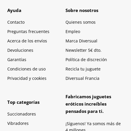
Ayuda
Sobre nosotros
Contacto
Quienes somos
Preguntas frecuentes
Empleo
Acerca de los envíos
Marca Diversual
Devoluciones
Newsletter 5€ dto.
Garantías
Política de discreción
Condiciones de uso
Recicla tu juguete
Privacidad y cookies
Diversual Francia
Fabricamos juguetes
Top categorías
eróticos increíbles
pensados para ti.
Succionadores
Vibradores
¡Síguenos! Ya somos más de
4 millones