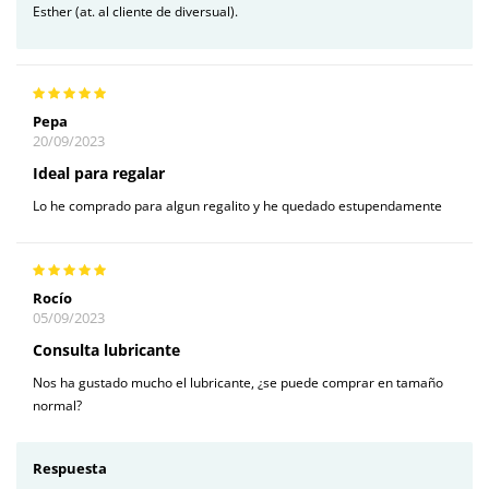
Esther (at. al cliente de diversual).
Pepa
20/09/2023
Ideal para regalar
Lo he comprado para algun regalito y he quedado estupendamente
Rocío
05/09/2023
Consulta lubricante
Nos ha gustado mucho el lubricante, ¿se puede comprar en tamaño
normal?
Respuesta