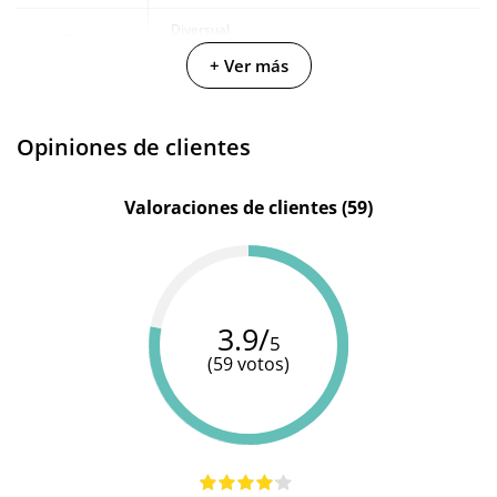
Diversual
Colección
-
-
Basics
+ Ver más
Opiniones de clientes
Valoraciones de clientes (59)
3.9/
5
(59 votos)