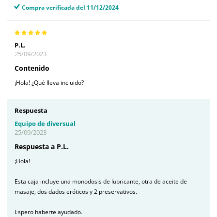
Compra verificada del 11/12/2024
P.L.
25/09/2023
Contenido
¡Hola! ¿Qué lleva incluido?
Respuesta
Equipo de diversual
25/09/2023
Respuesta a P.L.
¡Hola!
Esta caja incluye una monodosis de lubricante, otra de aceite de
masaje, dos dados eróticos y 2 preservativos.
Espero haberte ayudado.