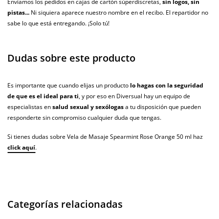
Enviamos los pedidos en cajas de cartón súperdiscretas,
sin logos, sin
pistas...
Ni siquiera aparece nuestro nombre en el recibo. El repartidor no
sabe lo que está entregando. ¡Solo tú!
Dudas sobre este producto
Es importante que cuando elijas un producto
lo hagas con la seguridad
de que es el ideal para ti
, y por eso en Diversual hay un equipo de
especialistas en
salud sexual y sexólogas
a tu disposición que pueden
responderte sin compromiso cualquier duda que tengas.
Si tienes dudas sobre Vela de Masaje Spearmint Rose Orange 50 ml haz
click aquí
.
Categorías relacionadas