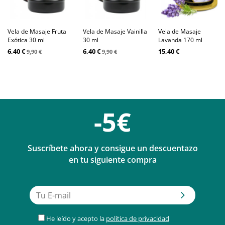
Vela de Masaje Fruta
Vela de Masaje Vainilla
Vela de Masaje
Exótica 30 ml
30 ml
Lavanda 170 ml
6,40 €
6,40 €
15,40 €
9,90 €
9,90 €
-5€
Suscríbete ahora y consigue un descuentazo
en tu siguiente compra
He leído y acepto la
política de privacidad