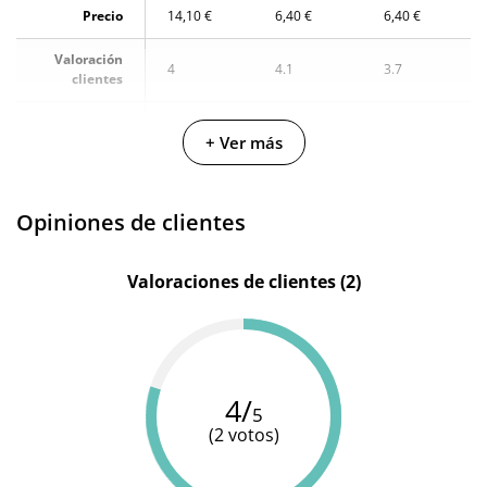
Precio
14,10 €
6,40 €
6,40 €
Valoración
4
4.1
3.7
clientes
Fabricante
Swede
Diversual
Diversual
+ Ver más
Cantidad
50 ml
30 ml
30 ml
Opiniones de clientes
Valoraciones de clientes (2)
4/
5
(2 votos)