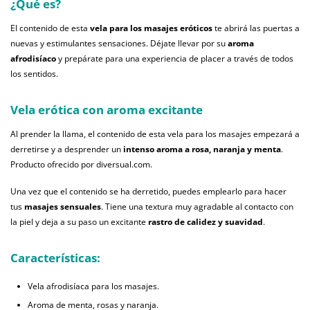
¿Qué es?
El contenido de esta
vela para los masajes eróticos
te abrirá las puertas a
nuevas y estimulantes sensaciones. Déjate llevar por su
aroma
afrodisíaco
y prepárate para una experiencia de placer a través de todos
los sentidos.
Vela erótica con aroma excitante
Al prender la llama, el contenido de esta vela para los masajes empezará a
derretirse y a desprender un
intenso aroma a rosa, naranja y menta
.
Producto ofrecido por diversual.com.
Una vez que el contenido se ha derretido, puedes emplearlo para hacer
tus
masajes sensuales
. Tiene una textura muy agradable al contacto con
la piel y deja a su paso un excitante
rastro de calidez y suavidad
.
Características:
Vela afrodisíaca para los masajes.
Aroma de menta, rosas y naranja.