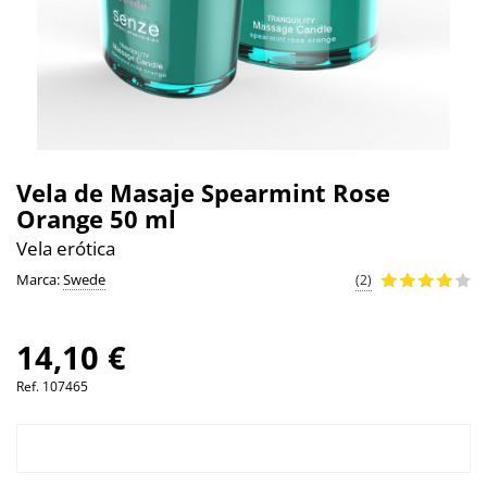
Vela de Masaje Spearmint Rose
Orange 50 ml
Vela erótica
Marca:
Swede
(2)
14,10 €
Ref.
107465