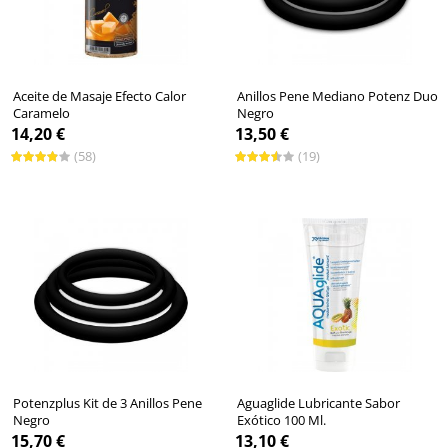
Aceite de Masaje Efecto Calor
Anillos Pene Mediano Potenz Duo
Caramelo
Negro
14,20 €
13,50 €
(58)
(19)
Potenzplus Kit de 3 Anillos Pene
Aguaglide Lubricante Sabor
Negro
Exótico 100 Ml.
15,70 €
13,10 €