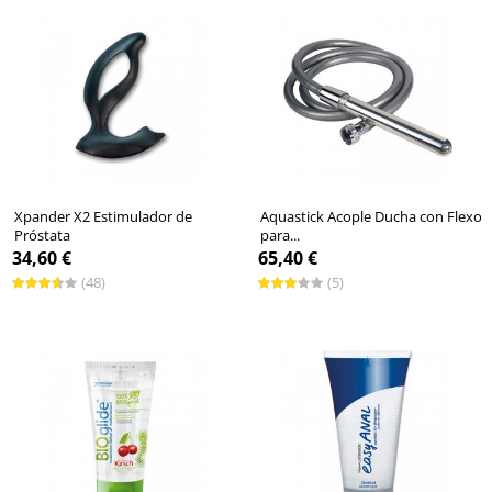
Xpander X2 Estimulador de
Aquastick Acople Ducha con Flexo
Próstata
para...
34,60 €
65,40 €
(48)
(5)