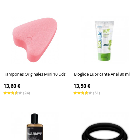
Tampones Originales Mini 10 Uds
Bioglide Lubricante Anal 80 ml
13,60 €
13,50 €
(24)
(51)