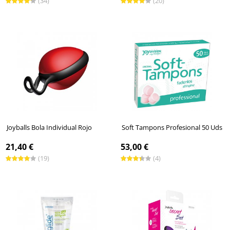
(34)
(20)
Joyballs Bola Individual Rojo
Soft Tampons Profesional 50 Uds
21,40 €
53,00 €
(19)
(4)