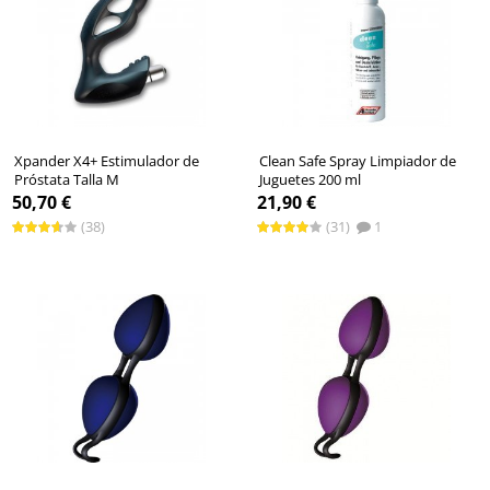
Xpander X4+ Estimulador de
Clean Safe Spray Limpiador de
Próstata Talla M
Juguetes 200 ml
50,70 €
21,90 €
(38)
(31)
1