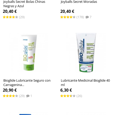
Joyballs Secret Bolas Chinas
Joyballs Secret Moradas
Negras y Azul
20,40 €
20,40 €
(29)
(178)
7
Bioglide Lubricante Seguro con
Lubricante Medicinal Bioglide 40
Carragenina...
ml
20,90 €
6,30 €
(29)
1
(26)