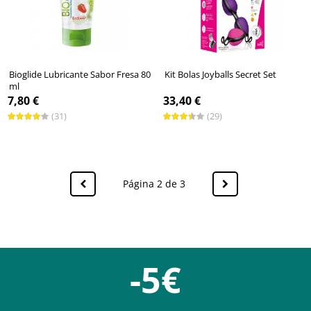
Bioglide Lubricante Sabor Fresa 80
Kit Bolas Joyballs Secret Set
ml
7,80 €
33,40 €
(31)
(29)
Página 2 de 3
-5€