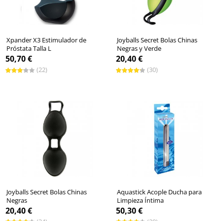
Xpander X3 Estimulador de
Joyballs Secret Bolas Chinas
Próstata Talla L
Negras y Verde
50,70 €
20,40 €
(22)
(30)
Joyballs Secret Bolas Chinas
Aquastick Acople Ducha para
Negras
Limpieza Íntima
20,40 €
50,30 €