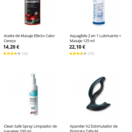
Aceite de Masaje Efecto Calor
Aquaglide 2 en 1 Lubricante +
Cereza
Masaje 125 ml
14,20 €
22,10 €
(32)
(25)
Clean Safe Spray Limpiador de
Xpander X2 Estimulador de
Juguetes 100 ml
Próstata Talla M