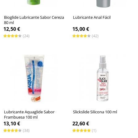
Bioglide Lubricante Sabor Cereza
Lubricante Anal Fácil
80 ml
12,50 €
15,00 €
(24)
(42)
Lubricante Aquaglide Sabor
Slickslide Silicona 100 ml
Frambuesa 100 ml
13,10 €
22,60 €
(34)
(1)