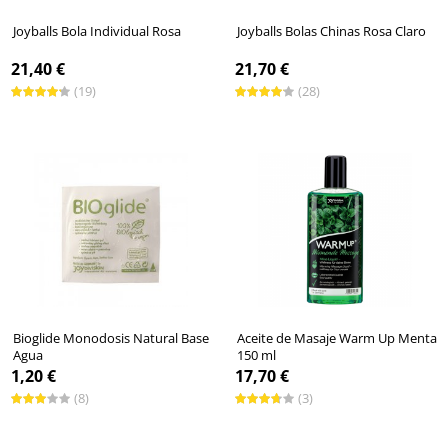
Joyballs Bola Individual Rosa
Joyballs Bolas Chinas Rosa Claro
21,40 €
21,70 €
(19)
(28)
Bioglide Monodosis Natural Base
Aceite de Masaje Warm Up Menta
Agua
150 ml
1,20 €
17,70 €
(8)
(3)