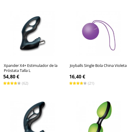
Xpander X4+ Estimulador de la
Joyballs Single Bola China Violeta
Próstata Talla L
54,80 €
16,40 €
(62)
(21)