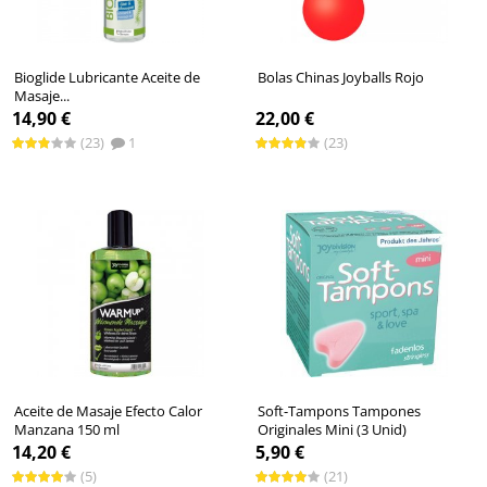
Bioglide Lubricante Aceite de
Bolas Chinas Joyballs Rojo
Masaje...
14,90 €
22,00 €
(23)
1
(23)
Aceite de Masaje Efecto Calor
Soft-Tampons Tampones
Manzana 150 ml
Originales Mini (3 Unid)
14,20 €
5,90 €
(5)
(21)