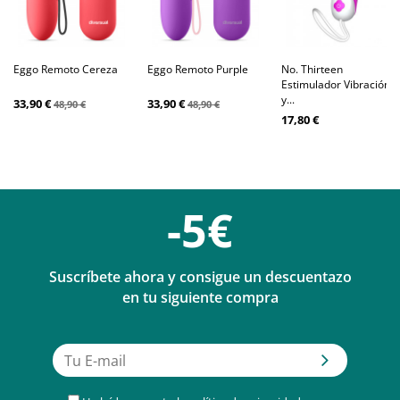
Eggo Remoto Cereza
Eggo Remoto Purple
No. Thirteen
Estimulador Vibración
y...
33,90 €
33,90 €
48,90 €
48,90 €
17,80 €
-5€
Suscríbete ahora y consigue un descuentazo
en tu siguiente compra