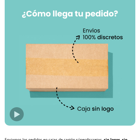
Enviamos los pedidos en cajas de cartón súperdiscretas,
sin logos, sin