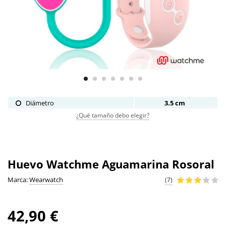
Diámetro
3.5 cm
¿Qué tamaño debo elegir?
Huevo Watchme Aguamarina Rosoral
Marca:
Wearwatch
(7)
42,90 €