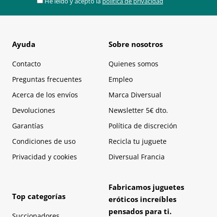
He leído y acepto la
política de privacidad
Ayuda
Sobre nosotros
Contacto
Quienes somos
Preguntas frecuentes
Empleo
Acerca de los envíos
Marca Diversual
Devoluciones
Newsletter 5€ dto.
Garantías
Política de discreción
Condiciones de uso
Recicla tu juguete
Privacidad y cookies
Diversual Francia
Fabricamos juguetes
Top categorías
eróticos increíbles
pensados para ti.
Succionadores