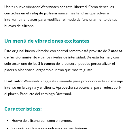
Usa tu huevo vibrador Wearwatch con total libertad. Como tienes los
controles en el reloj de pulsera
nunca más tendrás que volver a
interrumpir el placer para modificar el modo de funcionamiento de tus
huevos de silicona.
Un menú de vibraciones excitantes
Este original huevo vibrador con control remoto está provisto de
7 modos
de funcionamiento
y varios niveles de intensidad. De esta forma y con
solo tocar uno de los
3 botones
de la pulsera, puedes personalizar el
placer y alcanzar el orgasmo al ritmo que más te guste.
El
vibrador
Wearwatch Egg está diseñado para proporcionarte un masaje
intenso en la vagina y el clítoris. Aprovecha su potencial para redescubrir
el placer. Producto del catálogo Diversual.
Características:
Huevo de silicona con control remoto.
Se controla desde una pulsera con tres botones.