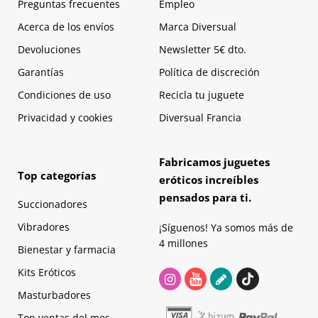
Preguntas frecuentes
Empleo
Acerca de los envíos
Marca Diversual
Devoluciones
Newsletter 5€ dto.
Garantías
Política de discreción
Condiciones de uso
Recicla tu juguete
Privacidad y cookies
Diversual Francia
Fabricamos juguetes
Top categorías
eróticos increíbles
pensados para ti.
Succionadores
Vibradores
¡Síguenos! Ya somos más de
4 millones
Bienestar y farmacia
Kits Eróticos
Masturbadores
Top ventas del mes