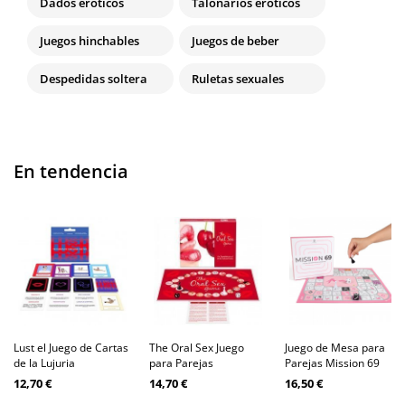
Dados eróticos
Talonarios eróticos
Juegos hinchables
Juegos de beber
Despedidas soltera
Ruletas sexuales
En tendencia
Lust el Juego de Cartas
The Oral Sex Juego
Juego de Mesa para
de la Lujuria
para Parejas
Parejas Mission 69
12,70 €
14,70 €
16,50 €