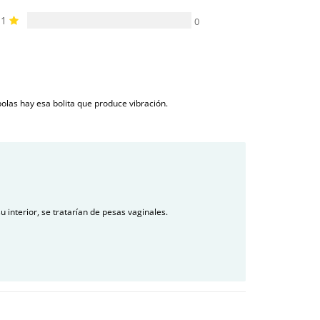
1
0
bolas hay esa bolita que produce vibración.
u interior, se tratarían de pesas vaginales.