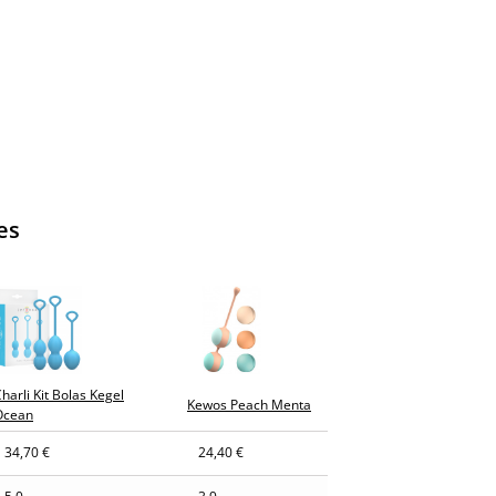
es
harli Kit Bolas Kegel
Kewos Peach Menta
Ocean
34,70 €
24,40 €