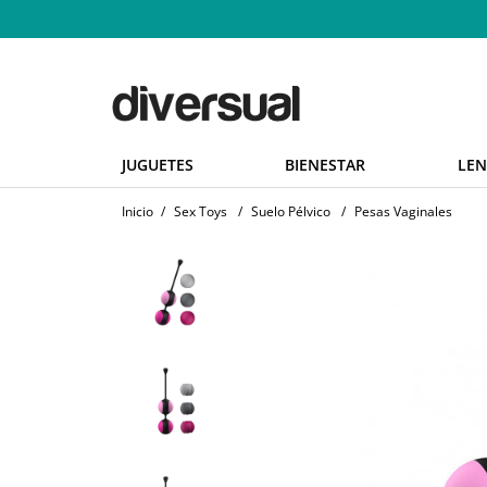
JUGUETES
BIENESTAR
LEN
Inicio
/
Sex Toys
/
Suelo Pélvico
/
Pesas Vaginales