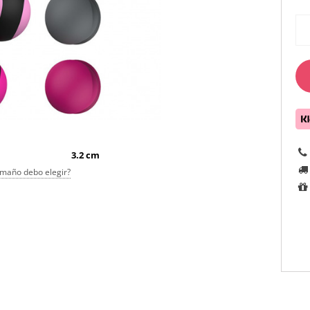
3.2 cm
maño debo elegir?