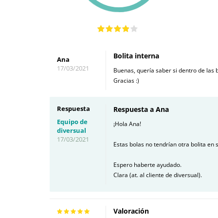
Bolita interna
Ana
17/03/2021
Buenas, quería saber si dentro de las 
Gracias :)
Respuesta
Respuesta a Ana
Equipo de
¡Hola Ana!
diversual
17/03/2021
Estas bolas no tendrían otra bolita en s
Espero haberte ayudado.
Clara (at. al cliente de diversual).
Valoración