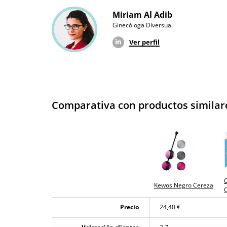
Miriam Al Adib
Ginecóloga Diversual
Ver perfil
Comparativa con productos similar
C
Kewos Negro Cereza
Precio
24,40 €