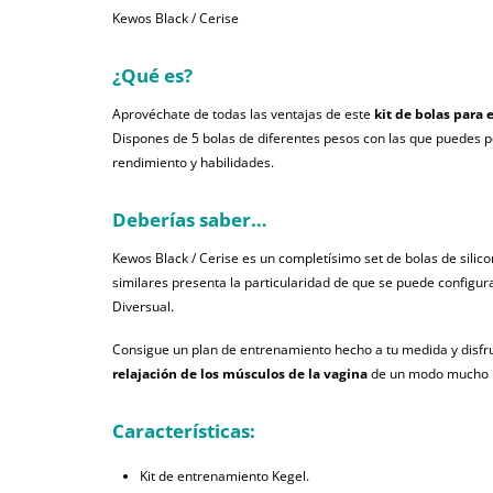
Kewos Black / Cerise
¿Qué es?
Aprovéchate de todas las ventajas de este
kit de bolas para
Dispones de 5 bolas de diferentes pesos con las que puedes pe
rendimiento y habilidades.
Deberías saber…
Kewos Black / Cerise es un completísimo set de bolas de silicon
similares presenta la particularidad de que se puede configur
Diversual.
Consigue un plan de entrenamiento hecho a tu medida y disfru
relajación de los músculos de la vagina
de un modo mucho
Características:
Kit de entrenamiento Kegel.