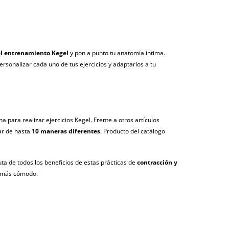
 el entrenamiento Kegel
y pon a punto tu anatomía íntima.
rsonalizar cada uno de tus ejercicios y adaptarlos a tu
a para realizar ejercicios Kegel. Frente a otros artículos
ar de hasta
10 maneras diferentes
. Producto del catálogo
ta de todos los beneficios de estas prácticas de
contracción y
 más cómodo.