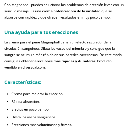
Con Magnaphall puedes solucionar los problemas de erección leves con un
sencillo masaje. Es una
crema potenciadora de la virilidad
que se
absorbe con rapidez y que ofrecer resultados en muy poco tiempo.
Una ayuda para tus erecciones
La crema para el pene Magnaphall tienen un efecto regulador de la
circulación sanguínea. Dilata los vasos del miembro y consigue que la
sangre se acumule más rápido en sus paredes cavernosas. De este modo
consigues obtener
erecciones más rápidas y duraderas
. Producto
vendido en diversual.com.
Características:
Crema para mejorar la erección.
Rápida absorción.
Efectos en poco tiempo.
Dilata los vasos sanguíneos.
Erecciones más voluminosas y firmes.