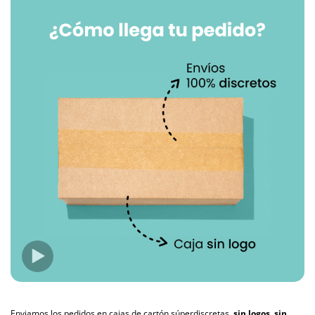
Enviamos los pedidos en cajas de cartón súperdiscretas,
sin logos, sin