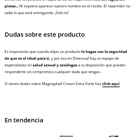
pistas...
Ni siquiera aparece nuestro nombre en el recibo. El repartidor no
sabe lo que está entregando. ¡Solo tú!
Dudas sobre este producto
Es importante que cuando elijas un producto
lo hagas con la seguridad
de que es el ideal para ti
, y por eso en Diversual hay un equipo de
especialistas en
salud sexual y sexólogas
a tu disposición que pueden
responderte sin compromiso cualquier duda que tengas.
Si tienes dudas sobre Magnaphall Cream Extra Forte haz
click aquí
.
En tendencia