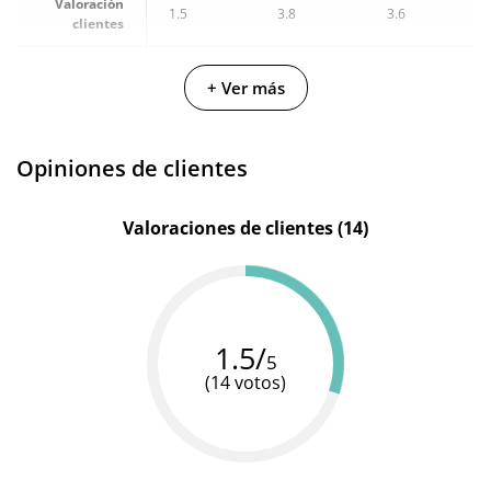
Valoración
1.5
3.8
3.6
clientes
Fabricante
Inverma
Shunga
Hot
+ Ver más
Cantidad
45 ml
60 ml
50 ml
Opiniones de clientes
Valoraciones de clientes (14)
1.5/
5
(14 votos)