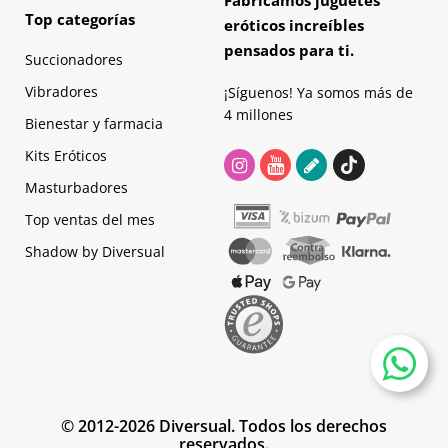
Top categorías
eróticos increíbles
pensados para ti.
Succionadores
Vibradores
¡Síguenos! Ya somos más de
4 millones
Bienestar y farmacia
Kits Eróticos
Masturbadores
Top ventas del mes
Shadow by Diversual
© 2012-2026 Diversual. Todos los derechos
reservados.