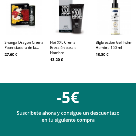
Shunga Dragon Crema
Hot XXL Crema
BigErection Gel Intimo
Potenciadora de la...
Erección para el
Hombre 150 ml
Hombre
27,60 €
13,80 €
13,20 €
-5€
Suscríbete ahora y consigue un descuentazo
en tu siguiente compra