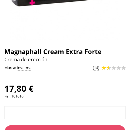
Magnaphall Cream Extra Forte
Crema de erección
Marca:
Inverma
(14)
17,80 €
Ref.
101616