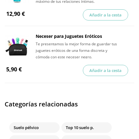
máximo de tus relaciones íntimas.
12,90 €
Añadir a la cesta
Neceser para Juguetes Eróticos
Te presentamos la mejor forma de guardar tus
juguetes eróticos de una forma discreta y
cómoda con este neceser negro.
5,90 €
Añadir a la cesta
Categorías relacionadas
Suelo pélvico
Top 10 suelo p.