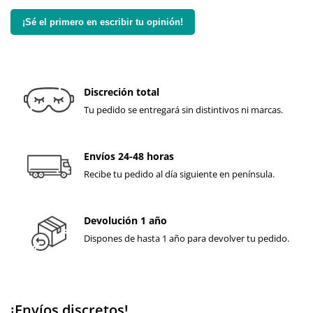
¡Sé el primero en escribir tu opinión!
Discreción total
Tu pedido se entregará sin distintivos ni marcas.
Envíos 24-48 horas
Recibe tu pedido al día siguiente en península.
Devolución 1 año
Dispones de hasta 1 año para devolver tu pedido.
¡Envíos discretos!