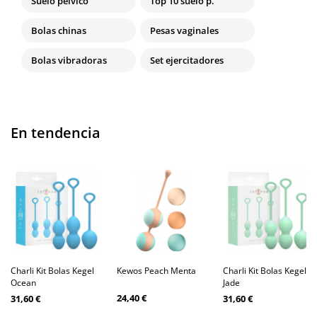
Suelo pélvico
Top 10 suelo p.
Bolas chinas
Pesas vaginales
Bolas vibradoras
Set ejercitadores
En tendencia
Charli Kit Bolas Kegel
Kewos Peach Menta
Charli Kit Bolas Kegel
Ocean
Jade
24,40 €
31,60 €
31,60 €