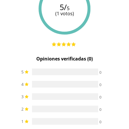
5/
5
(1 votos)
Opiniones verificadas (0)
5
0
4
0
3
0
2
0
1
0