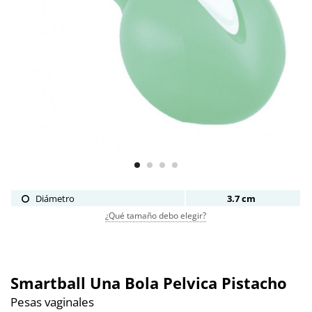
Diámetro
3.7 cm
¿Qué tamaño debo elegir?
Smartball Una Bola Pelvica Pistacho
Pesas vaginales