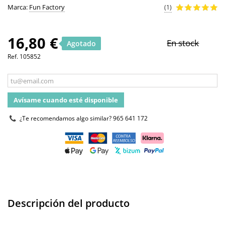
Marca:
Fun Factory
(1)
16,80 €
En stock
Agotado
Ref.
105852
Avísame cuando esté disponible
¿Te recomendamos algo similar?
965 641 172
Descripción del producto