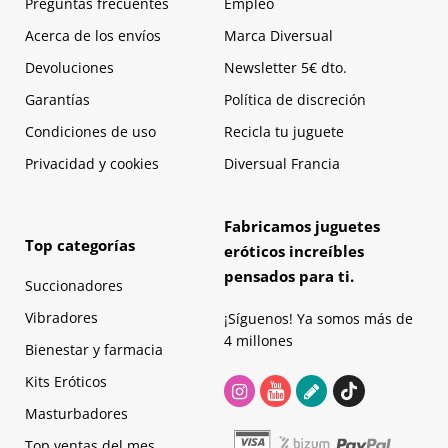
Preguntas frecuentes
Empleo
Acerca de los envíos
Marca Diversual
Devoluciones
Newsletter 5€ dto.
Garantías
Política de discreción
Condiciones de uso
Recicla tu juguete
Privacidad y cookies
Diversual Francia
Fabricamos juguetes
Top categorías
eróticos increíbles
pensados para ti.
Succionadores
Vibradores
¡Síguenos! Ya somos más de
4 millones
Bienestar y farmacia
Kits Eróticos
Masturbadores
Top ventas del mes