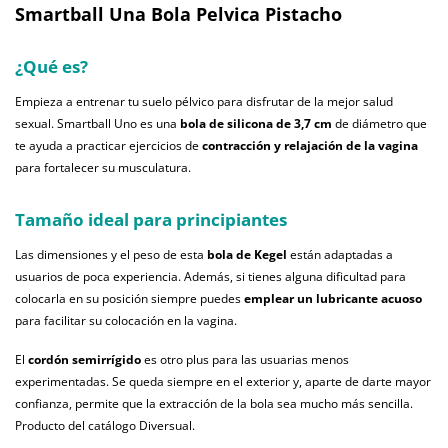
Smartball Una Bola Pelvica Pistacho
¿Qué es?
Empieza a entrenar tu suelo pélvico para disfrutar de la mejor salud
sexual. Smartball Uno es una
bola de silicona de 3,7 cm
de diámetro que
te ayuda a practicar ejercicios de
contracción y relajación de la vagina
para fortalecer su musculatura.
Tamaño ideal para principiantes
Las dimensiones y el peso de esta
bola de Kegel
están adaptadas a
usuarios de poca experiencia. Además, si tienes alguna dificultad para
colocarla en su posición siempre puedes
emplear un lubricante acuoso
para facilitar su colocación en la vagina.
El
cordón semirrígido
es otro plus para las usuarias menos
experimentadas. Se queda siempre en el exterior y, aparte de darte mayor
confianza, permite que la extracción de la bola sea mucho más sencilla.
Producto del catálogo Diversual.