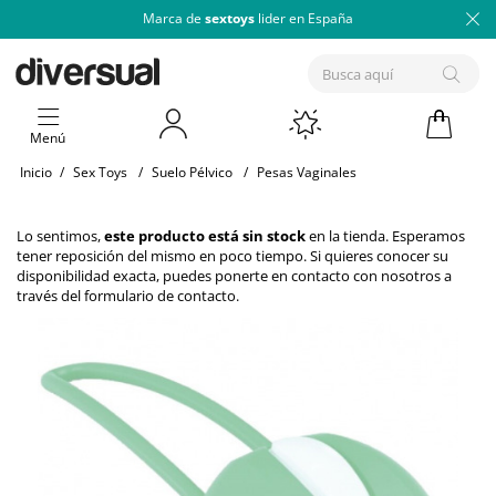
Marca de
sextoys
lider en España
Menú
Inicio
/
Sex Toys
/
Suelo Pélvico
/
Pesas Vaginales
Lo sentimos,
este producto está sin stock
en la tienda. Esperamos
tener reposición del mismo en poco tiempo. Si quieres conocer su
disponibilidad exacta, puedes ponerte en contacto con nosotros a
través del
formulario de contacto
.