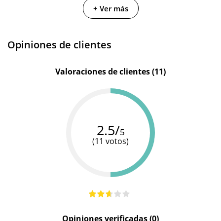
+ Ver más
Cantidad
50 ml
60 ml
50 ml
Opiniones de clientes
Valoraciones de clientes (11)
2.5/
5
(11 votos)
Opiniones verificadas (0)