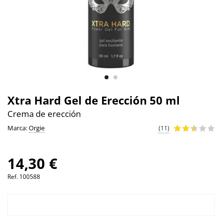
Xtra Hard Gel de Erección 50 ml
Crema de erección
Marca:
Orgie
(11)
14,30 €
Ref.
100588