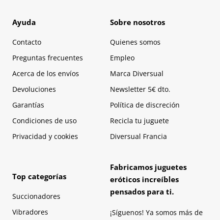
Ayuda
Sobre nosotros
Contacto
Quienes somos
Preguntas frecuentes
Empleo
Acerca de los envíos
Marca Diversual
Devoluciones
Newsletter 5€ dto.
Garantías
Política de discreción
Condiciones de uso
Recicla tu juguete
Privacidad y cookies
Diversual Francia
Fabricamos juguetes
Top categorías
eróticos increíbles
pensados para ti.
Succionadores
Vibradores
¡Síguenos! Ya somos más de