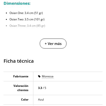
Dimensiones:
Osian One: 3.4 cm (51 gr)
Osian Two: 3.5 cm (101 gr)
Osian Three: 3.4 cm (85 gr)
+ Ver más
Ficha técnica
Fabricante
Moressa
Valoración
3.3
/ 5
clientes
Color
Azul