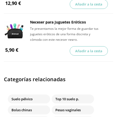
12,90 €
Añadir a la cesta
Neceser para Juguetes Eróticos
Te presentamos la mejor forma de guardar tus
juguetes eróticos de una forma discreta y
cómoda con este neceser negro.
5,90 €
Añadir a la cesta
Categorías relacionadas
Suelo pélvico
Top 10 suelo p.
Bolas chinas
Pesas vaginales