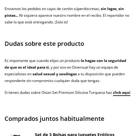
Enviamos los pedidos en cajas de cartón súperdiscretas,
sin logos, sin
pistas...
Ni siquiera aparece nuestro nombre en el recibo. El repartidor no
sabe lo que está entregando. ¡Solo tú!
Dudas sobre este producto
Es importante que cuando elijas un producto
lo hagas con la seguridad
de que es el ideal para ti
, y por eso en Diversual hay un equipo de
especialistas en
salud sexual y sexólogas
a tu disposición que pueden
responderte sin compromiso cualquier duda que tengas.
Si tienes dudas sobre Osian Set Premium Silicona Turquesa haz
click aquí
.
Comprados juntos habitualmente
Set de 3 Bolsas para Juguetes Eróticos