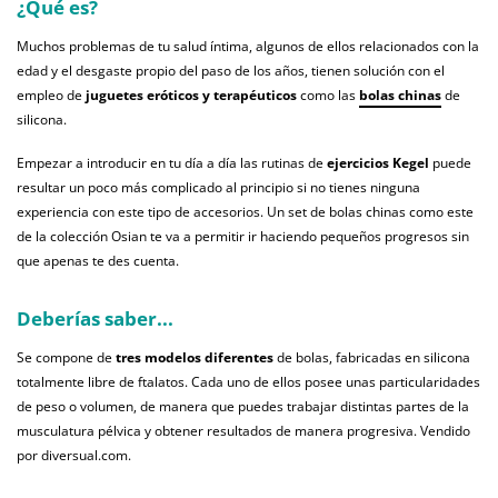
¿Qué es?
Muchos problemas de tu salud íntima, algunos de ellos relacionados con la
edad y el desgaste propio del paso de los años, tienen solución con el
empleo de
juguetes eróticos y terapéuticos
como las
bolas chinas
de
silicona.
Empezar a introducir en tu día a día las rutinas de
ejercicios Kegel
puede
resultar un poco más complicado al principio si no tienes ninguna
experiencia con este tipo de accesorios. Un set de bolas chinas como este
de la colección Osian te va a permitir ir haciendo pequeños progresos sin
que apenas te des cuenta.
Deberías saber...
Se compone de
tres modelos diferentes
de bolas, fabricadas en silicona
totalmente libre de ftalatos. Cada uno de ellos posee unas particularidades
de peso o volumen, de manera que puedes trabajar distintas partes de la
musculatura pélvica y obtener resultados de manera progresiva. Vendido
por diversual.com.