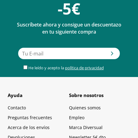
-5€
Suscríbete ahora y consigue un descuentazo
en tu siguiente compra
He leído y acepto la
política de privacidad
Ayuda
Sobre nosotros
Contacto
Quienes somos
Preguntas frecuentes
Empleo
Acerca de los envíos
Marca Diversual
Devoluciones
Newsletter 5€ dto.