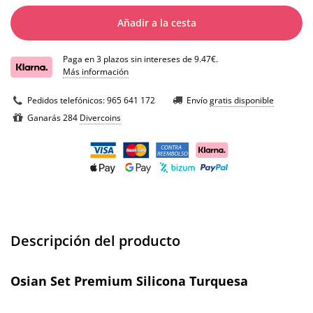
Añadir a la cesta
Paga en 3 plazos sin intereses de 9.47€.
Más información
Pedidos telefónicos:
965 641 172
Envío
gratis disponible
Ganarás 284
Divercoins
Descripción del producto
Osian Set Premium Silicona Turquesa