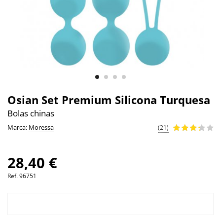
Osian Set Premium Silicona Turquesa
Bolas chinas
Marca:
Moressa
(21)
28,40 €
Ref.
96751