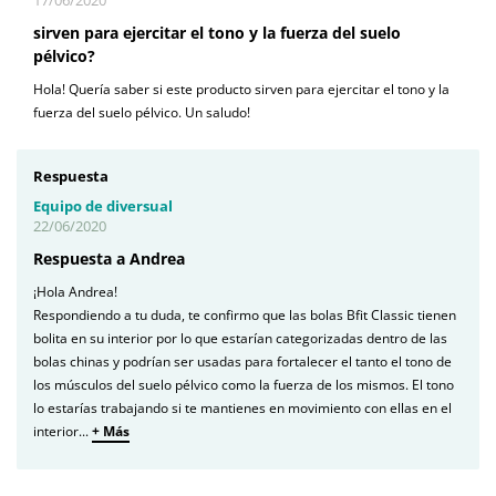
17/06/2020
sirven para ejercitar el tono y la fuerza del suelo
pélvico?
Hola! Quería saber si este producto sirven para ejercitar el tono y la
fuerza del suelo pélvico. Un saludo!
Respuesta
Equipo de diversual
22/06/2020
Respuesta a Andrea
¡Hola Andrea!
Respondiendo a tu duda, te confirmo que las bolas Bfit Classic tienen
bolita en su interior por lo que estarían categorizadas dentro de las
bolas chinas y podrían ser usadas para fortalecer el tanto el tono de
los músculos del suelo pélvico como la fuerza de los mismos. El tono
lo estarías trabajando si te mantienes en movimiento con ellas en el
interior
...
+ Más