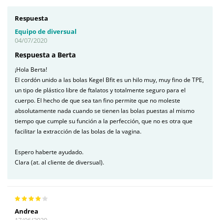
Respuesta
Equipo de diversual
04/07/2020
Respuesta a Berta
¡Hola Berta!
El cordón unido a las bolas Kegel Bfit es un hilo muy, muy fino de TPE,
un tipo de plástico libre de ftalatos y totalmente seguro para el
cuerpo. El hecho de que sea tan fino permite que no moleste
absolutamente nada cuando se tienen las bolas puestas al mismo
tiempo que cumple su función a la perfección, que no es otra que
facilitar la extracción de las bolas de la vagina.
Espero haberte ayudado.
Clara (at. al cliente de diversual).
Andrea