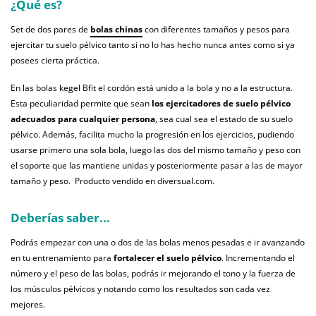
¿Qué es?
Set de dos pares de
bolas chinas
con diferentes tamaños y pesos para
ejercitar tu suelo pélvico tanto si no lo has hecho nunca antes como si ya
posees cierta práctica.
En las bolas kegel Bfit el cordón está unido a la bola y no a la estructura.
Esta peculiaridad permite que sean
los ejercitadores de suelo pélvico
adecuados para cualquier persona
, sea cual sea el estado de su suelo
pélvico. Además, facilita mucho la progresión en los ejercicios, pudiendo
usarse primero una sola bola, luego las dos del mismo tamaño y peso con
el soporte que las mantiene unidas y posteriormente pasar a las de mayor
tamaño y peso. Producto vendido en diversual.com.
Deberías saber...
Podrás empezar con una o dos de las bolas menos pesadas e ir avanzando
en tu entrenamiento para
fortalecer el suelo pélvico
. Incrementando el
número y el peso de las bolas, podrás ir mejorando el tono y la fuerza de
los músculos pélvicos y notando como los resultados son cada vez
mejores.