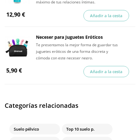
máximo de tus relaciones íntimas.
12,90 €
Añadir a la cesta
Neceser para Juguetes Eróticos
Te presentamos la mejor forma de guardar tus
juguetes eróticos de una forma discreta y
cómoda con este neceser negro.
5,90 €
Añadir a la cesta
Categorías relacionadas
Suelo pélvico
Top 10 suelo p.