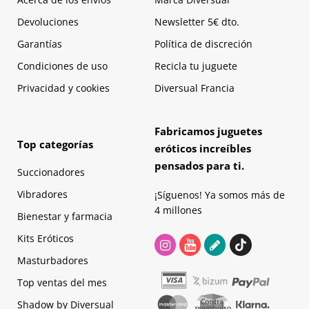
Devoluciones
Newsletter 5€ dto.
Garantías
Política de discreción
Condiciones de uso
Recicla tu juguete
Privacidad y cookies
Diversual Francia
Fabricamos juguetes
Top categorías
eróticos increíbles
pensados para ti.
Succionadores
Vibradores
¡Síguenos! Ya somos más de
4 millones
Bienestar y farmacia
Kits Eróticos
Masturbadores
Top ventas del mes
Shadow by Diversual