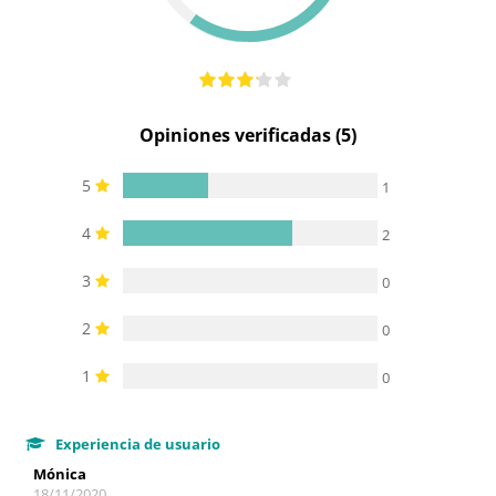
Opiniones verificadas (5)
5
1
4
2
3
0
2
0
1
0
Experiencia de usuario
Mónica
18/11/2020