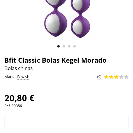
Bfit Classic Bolas Kegel Morado
Bolas chinas
Marca:
Bswish
(9)
20,80 €
Ref.
99356