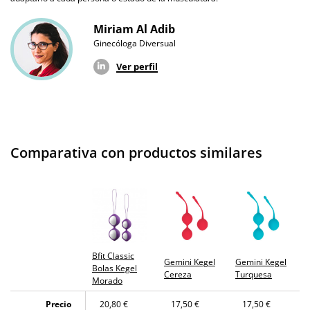
Miriam Al Adib
Ginecóloga Diversual
Ver perfil
Comparativa con productos similares
Bfit Classic
Gemini Kegel
Gemini Kegel
Bolas Kegel
Cereza
Turquesa
Morado
Precio
20,80 €
17,50 €
17,50 €