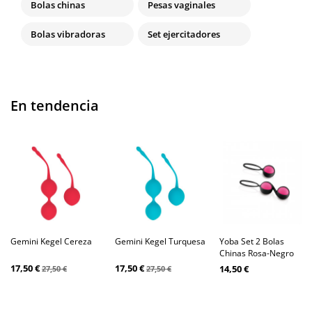
Bolas chinas
Pesas vaginales
Bolas vibradoras
Set ejercitadores
En tendencia
Gemini Kegel Cereza
Gemini Kegel Turquesa
Yoba Set 2 Bolas
Chinas Rosa-Negro
17,50 €
17,50 €
14,50 €
27,50 €
27,50 €