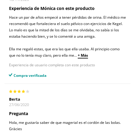
Experiencia de Mónica con este producto
Hace un par de años empecé a tener pérdidas de orina. El médico me
recomendó que fortaleciera el suelo pélvico con ejercicios de Kegel.
Lo malo es que la mitad de los días se me olvidaba, no sabía si los
estaba haciendo bien, y se lo comenté a una amiga.
Ella me regaló estas, que era las que ella usaba. Al principio como
que no lo tenía muy claro, pero ella me
...
+ Más
Experiencia de usuario completa con este producto
Compra verificada
Berta
27/06/2020
Pregunta
Hola, me gustaría saber de que magerial es el cordón de las bolas.
Gràcies