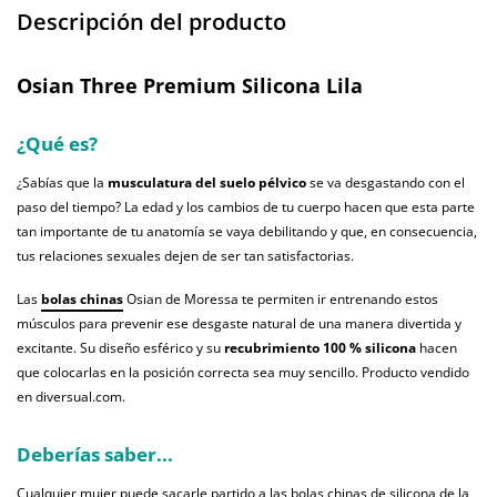
Descripción del producto
Osian Three Premium Silicona Lila
¿Qué es?
¿Sabías que la
musculatura del suelo pélvico
se va desgastando con el
paso del tiempo? La edad y los cambios de tu cuerpo hacen que esta parte
tan importante de tu anatomía se vaya debilitando y que, en consecuencia,
tus relaciones sexuales dejen de ser tan satisfactorias.
Las
bolas chinas
Osian de Moressa te permiten ir entrenando estos
músculos para prevenir ese desgaste natural de una manera divertida y
excitante. Su diseño esférico y su
recubrimiento 100 % silicona
hacen
que colocarlas en la posición correcta sea muy sencillo. Producto vendido
en diversual.com.
Deberías saber...
Cualquier mujer puede sacarle partido a las bolas chinas de silicona de la