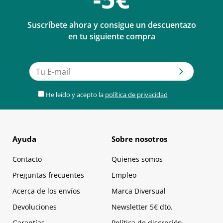
Suscríbete ahora y consigue un descuentazo
en tu siguiente compra
He leído y acepto la
política de privacidad
Ayuda
Sobre nosotros
Contacto
Quienes somos
Preguntas frecuentes
Empleo
Acerca de los envíos
Marca Diversual
Devoluciones
Newsletter 5€ dto.
Garantías
Política de discreción