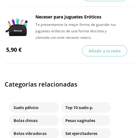
Neceser para Juguetes Eróticos
Te presentamos la mejor forma de guardar tus
juguetes eróticos de una forma discreta y
cómoda con este neceser negro.
5,90 €
Añadir a la cesta
Categorías relacionadas
Suelo pélvico
Top 10 suelo p.
Bolas chinas
Pesas vaginales
Bolas vibradoras
Set ejercitadores