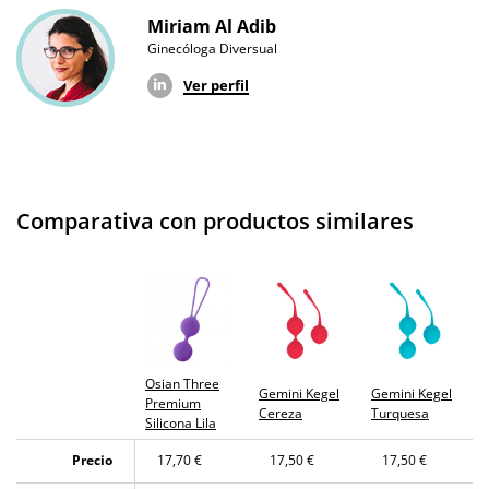
Miriam Al Adib
Ginecóloga Diversual
Ver perfil
Comparativa con productos similares
Osian Three
Gemini Kegel
Gemini Kegel
Premium
Cereza
Turquesa
Silicona Lila
Precio
17,70 €
17,50 €
17,50 €