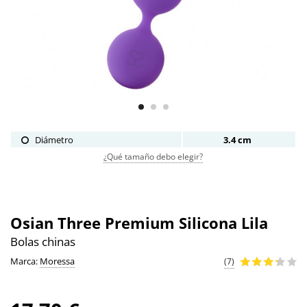
Diámetro
3.4 cm
¿Qué tamaño debo elegir?
Osian Three Premium Silicona Lila
Bolas chinas
Marca:
Moressa
(7)