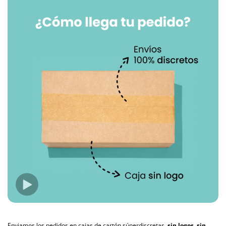
Enviamos los pedidos en cajas de cartón súperdiscretas,
sin logos, sin