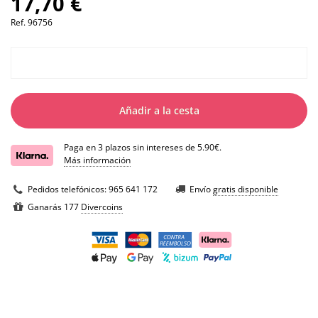
17,70 €
Ref.
96756
Añadir a la cesta
Paga en 3 plazos sin intereses de 5.90€.
Más información
Pedidos telefónicos:
965 641 172
Envío
gratis disponible
Ganarás 177
Divercoins