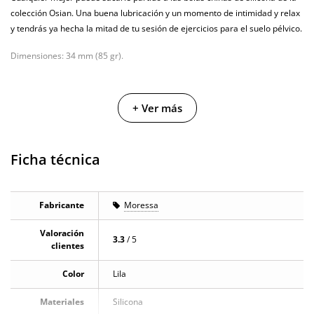
colección Osian. Una buena lubricación y un momento de intimidad y relax
y tendrás ya hecha la mitad de tu sesión de ejercicios para el suelo pélvico.
Dimensiones: 34 mm (85 gr).
+ Ver más
Ficha técnica
Fabricante
Moressa
Valoración
3.3
/ 5
clientes
Color
Lila
Materiales
Silicona