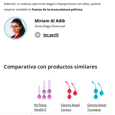
Además, si realizas ejercicios kegel o hipopresivos con ellas, podrás
mejorar también la
fuerza de la musculatura pélvica
.
Miriam Al Adib
Ginecóloga Diversual
Ver perfil
Comparativa con productos similares
Kit Pelvis
Gemini Kegel
Gemini Kegel
Health II
Cereza
Turquesa