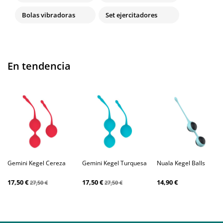
Bolas vibradoras
Set ejercitadores
En tendencia
Gemini Kegel Cereza
Gemini Kegel Turquesa
Nuala Kegel Balls
17,50 €
17,50 €
14,90 €
27,50 €
27,50 €