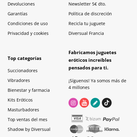
Devoluciones
Newsletter 5€ dto.
Garantías
Política de discreción
Condiciones de uso
Recicla tu juguete
Privacidad y cookies
Diversual Francia
Fabricamos juguetes
Top categorías
eróticos increíbles
pensados para ti.
Succionadores
Vibradores
¡Síguenos! Ya somos más de
4 millones
Bienestar y farmacia
Kits Eróticos
Masturbadores
Top ventas del mes
Shadow by Diversual