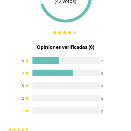
(42 votos)
Opiniones verificadas (6)
5
2
4
3
3
0
2
0
1
0