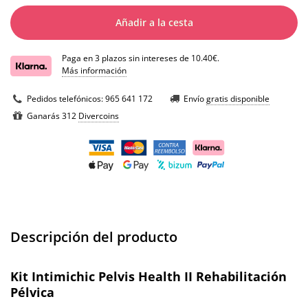
Añadir a la cesta
Paga en 3 plazos sin intereses de 10.40€.
Más información
Pedidos telefónicos:
965 641 172
Envío
gratis disponible
Ganarás 312
Divercoins
Descripción del producto
Kit Intimichic Pelvis Health II Rehabilitación
Pélvica