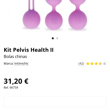
Kit Pelvis Health II
Bolas chinas
Marca:
Intimichic
(42)
31,20 €
Ref.
96759