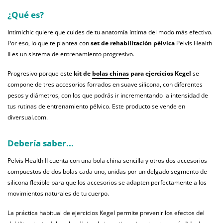
¿Qué es?
Intimichic quiere que cuides de tu anatomía íntima del modo más efectivo.
Por eso, lo que te plantea con
set de rehabilitación pélvica
Pelvis Health
II es un sistema de entrenamiento progresivo.
Progresivo porque este
kit de
bolas chinas
para ejercicios Kegel
se
compone de tres accesorios forrados en suave silicona, con diferentes
pesos y diámetros, con los que podrás ir incrementando la intensidad de
tus rutinas de entrenamiento pélvico. Este producto se vende en
diversual.com.
Debería saber...
Pelvis Health II cuenta con una bola china sencilla y otros dos accesorios
compuestos de dos bolas cada uno, unidas por un delgado segmento de
silicona flexible para que los accesorios se adapten perfectamente a los
movimientos naturales de tu cuerpo.
La práctica habitual de ejercicios Kegel permite prevenir los efectos del