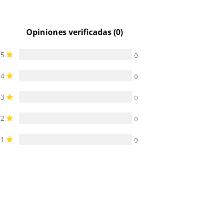
Opiniones verificadas (0)
5
0
4
0
3
0
2
0
1
0