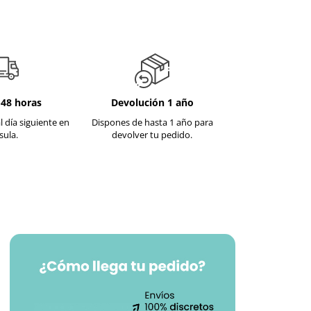
-48 horas
Devolución 1 año
l día siguiente en
Dispones de hasta 1 año para
sula.
devolver tu pedido.