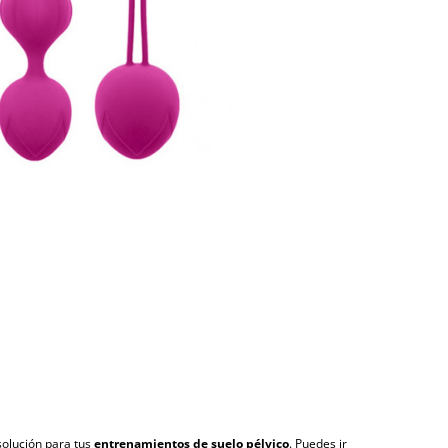
solución para tus
entrenamientos de suelo pélvico
. Puedes ir