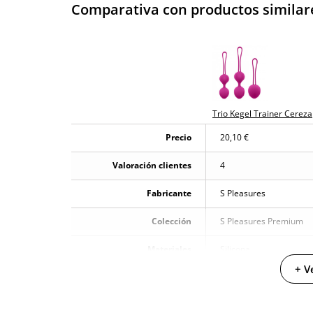
Comparativa con productos similar
Trio Kegel Trainer Cereza
Precio
20,10 €
Valoración clientes
4
Fabricante
S Pleasures
Colección
S Pleasures Premium
Materiales
Silicona
+ V