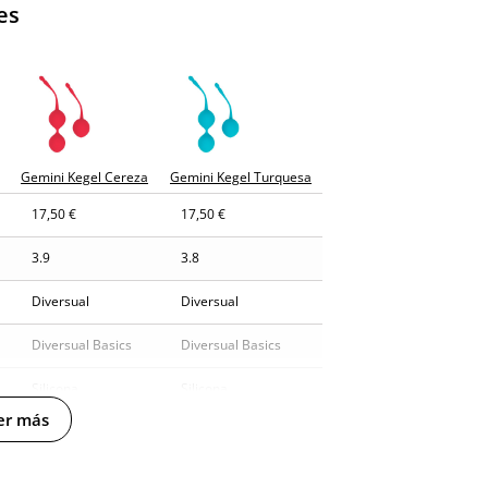
es
Gemini Kegel Cereza
Gemini Kegel Turquesa
17,50 €
17,50 €
3.9
3.8
Diversual
Diversual
Diversual Basics
Diversual Basics
Silicona
Silicona
er más