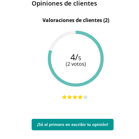
Opiniones de clientes
Valoraciones de clientes (2)
4/
5
(2 votos)
¡Sé el primero en escribir tu opinión!