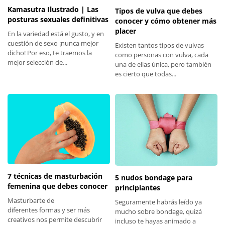
Kamasutra Ilustrado | Las
Tipos de vulva que debes
posturas sexuales definitivas
conocer y cómo obtener más
placer
En la variedad está el gusto, y en
cuestión de sexo ¡nunca mejor
Existen tantos tipos de vulvas
dicho! Por eso, te traemos la
como personas con vulva, cada
mejor selección de...
una de ellas única, pero también
es cierto que todas...
7 técnicas de masturbación
5 nudos bondage para
femenina que debes conocer
principiantes
Masturbarte de
Seguramente habrás leído ya
diferentes formas y ser más
mucho sobre bondage, quizá
creativos nos permite descubrir
incluso te hayas animado a