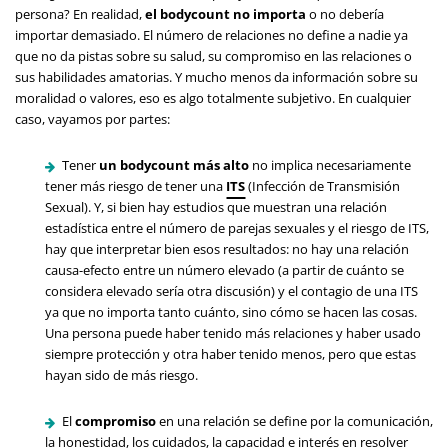
persona? En realidad,
el bodycount no importa
o no debería
importar demasiado. El número de relaciones no define a nadie ya
que no da pistas sobre su salud, su compromiso en las relaciones o
sus habilidades amatorias. Y mucho menos da información sobre su
moralidad o valores, eso es algo totalmente subjetivo. En cualquier
caso, vayamos por partes:
Tener
un bodycount más alto
no implica necesariamente
tener más riesgo de tener una
ITS
(Infección de Transmisión
Sexual). Y, si bien hay estudios que muestran una relación
estadística entre el número de parejas sexuales y el riesgo de ITS,
hay que interpretar bien esos resultados: no hay una relación
causa-efecto entre un número elevado (a partir de cuánto se
considera elevado sería otra discusión) y el contagio de una ITS
ya que no importa tanto cuánto, sino cómo se hacen las cosas.
Una persona puede haber tenido más relaciones y haber usado
siempre protección y otra haber tenido menos, pero que estas
hayan sido de más riesgo.
El
compromiso
en una relación se define por la comunicación,
la honestidad, los cuidados, la capacidad e interés en resolver