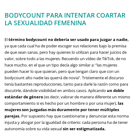
BODYCOUNT PARA INTENTAR COARTAR
LA SEXUALIDAD FEMENINA
El
término bodycount no debería ser usado para juzgar a nadie,
ya que cada cual ha de poder escoger sus relaciones bajo la premisa
de que sean sanas, pero hay quienes lo utilizan para hacer juicios de
valor, sobre todo a las mujeres. Recuerdo un vídeo de TikTok, de no
hace mucho, en el que un tipo decía algo similar a: “las mujeres
pueden hacer lo que quieran, pero que tengan claro que con un
bodycount alto nadie las querrá de novia”. Tristemente el discurso
tenía bastantes reproducciones, tanto para darle la razón como para
discutirle, dándole visibilidad en ambos casos. Aplicando
un doble
estándar de género
(es decir, valorar de manera diferente un mismo
comportamiento si es hecho por un hombre o por una mujer),
las
mujeres son juzgadas más duramente por tener múltiples
parejas.
Por supuesto hay que cuestionarse y denunciar esta norma
injusta y abogar por la igualdad de criterio: cada persona ha de tener
autonomía sobre su vida sexual
sin ser estigmatizada.