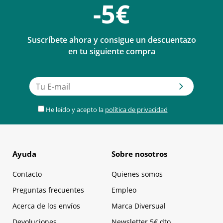
-5€
Suscríbete ahora y consigue un descuentazo
en tu siguiente compra
He leído y acepto la
política de privacidad
Ayuda
Sobre nosotros
Contacto
Quienes somos
Preguntas frecuentes
Empleo
Acerca de los envíos
Marca Diversual
Devoluciones
Newsletter 5€ dto.