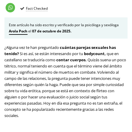
Fact Checked
Este artículo ha sido escrito y verificado por la psicóloga y sexóloga
Arola Poch
el
07 de octubre de 2025.
¿Alguna vez te han preguntado
cuántas parejas sexuales has
tenido?
Si es así, se están interesando por tu
bodycount,
que en
castellano se traduciría como
contar cuerpos.
Quizás suena un poco
tétrico, normal teniendo en cuenta que el término viene del ámbito
militar y significa el número de muertos en combate. Volviendo al
campo de las relaciones, la pregunta puede tener intenciones muy
diferentes según quién la haga. Puede que sea por simple curiosidad
sobre tu vida erótica, porque se está en contexto de flirteo con
alguien o por hacer una evaluación o juicio social según tus
experiencias pasadas. Hoy en día esa pregunta no es tan extraña, el
concepto se ha popularizado recientemente gracias a las redes
sociales.