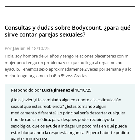
Consultas y dudas sobre Bodycount, ¿para qué
sirve contar parejas sexuales?
Por
Javier
el
18/10/25
Hola, soy hombre de 61 años y tengo relaciones placenteras con mi
mujer pero tengo un problema y es que no llego al orgasmo, no
eyaculo. Tenemos sexo aproximadamente 2 veces por semana y a lo
mejor tengo orgssmo a la 4ª o 5ª vez. Gracias
Respondido por
Lucía Jimenez
el 18/10/25
¡Hola, Javier! ¿Ha cambiado algo en cuanto a la estimulación
sexual que estás recibiendo? ¿Estás tomando algún
medicamento diferente? Lo principal sería descartar cualquier
tipo de causa médica, para después poder recibir ayuda
sexológica, que os ayude a indagar un poco más en qué puede
estar bloqueando la respuesta orgánica. Espero haberte podido
ayudar. ¡Un abrazo!