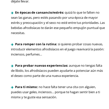
déjate llevar.
En épocas de cansancio/estrés:
quizá lo que te falten no
sean las ganas, pero estés pasando por una época de mayor
estrés y preocupación y el sexo no esté entre tus prioridades. Las
bebidas afrodisíacas te darán ese pequeño empujón puntual que
necesitas.
Para romper con la rutina:
si quieres probar cosas nuevas,
introducir elementos afrodisíacos en el juego reavivará la pasión:
inciensos, perfumes…
Para probar nuevas experiencias:
aunque no tengas falta
de líbido, los afrodisíacos pueden ayudarte a potenciar aún más
el deseo como parte de una nueva experiencia.
Para ti mismx:
no hace falta tener una cita con alguien,
puedes usar geles, inciensos… porque te hagan sentir bien a ti
mismx y te guste esa sensación.