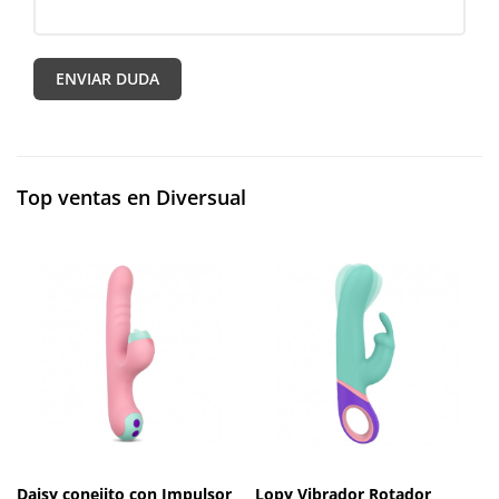
Top ventas en Diversual
Daisy conejito con Impulsor
Lopy Vibrador Rotador