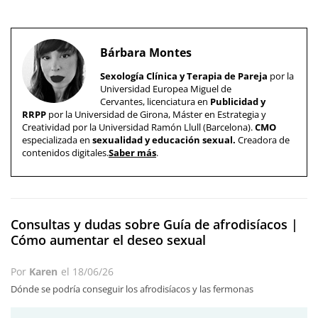
Bárbara Montes
Sexología Clínica y Terapia de Pareja
por la
Universidad Europea Miguel de
Cervantes, licenciatura en
Publicidad y
RRPP
por la Universidad de Girona, Máster en Estrategia y
Creatividad por la Universidad Ramón Llull (Barcelona).
CMO
especializada en
sexualidad y educación sexual.
Creadora de
contenidos digitales.
Saber más
.
Consultas y dudas sobre Guía de afrodisíacos |
Cómo aumentar el deseo sexual
Por
Karen
el
18/06/26
Dónde se podría conseguir los afrodisíacos y las fermonas