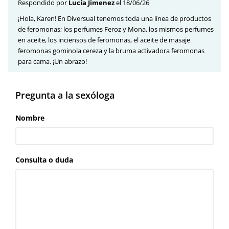
Respondido por
Lucía Jimenez
el 18/06/26
¡Hola, Karen! En Diversual tenemos toda una línea de productos
de feromonas; los perfumes Feroz y Mona, los mismos perfumes
en aceite, los inciensos de feromonas, el aceite de masaje
feromonas gominola cereza y la bruma activadora feromonas
para cama. ¡Un abrazo!
Pregunta a la sexóloga
Nombre
Consulta o duda