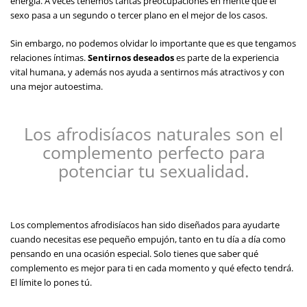
energía. A veces tenemos tantas preocupaciones en mente que el
sexo pasa a un segundo o tercer plano en el mejor de los casos.
Sin embargo, no podemos olvidar lo importante que es que tengamos
relaciones íntimas.
Sentirnos deseados
es parte de la experiencia
vital humana, y además nos ayuda a sentirnos más atractivos y con
una mejor autoestima.
Los afrodisíacos naturales son el
complemento perfecto para
potenciar tu sexualidad.
Los complementos afrodisíacos han sido diseñados para ayudarte
cuando necesitas ese pequeño empujón, tanto en tu día a día como
pensando en una ocasión especial. Solo tienes que saber qué
complemento es mejor para ti en cada momento y qué efecto tendrá.
El límite lo pones tú.