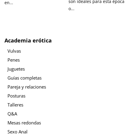
son ideales para esta época
en...
o...
Academia erótica
Vulvas
Penes
Juguetes
Guías completas
Pareja y relaciones
Posturas
Talleres
Q&A
Mesas redondas
Sexo Anal