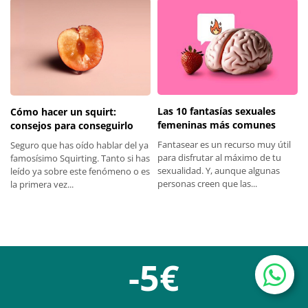
Las 10 fantasías sexuales
Cómo hacer un squirt:
femeninas más comunes
consejos para conseguirlo
Fantasear es un recurso muy útil
Seguro que has oído hablar del ya
para disfrutar al máximo de tu
famosísimo Squirting. Tanto si has
sexualidad. Y, aunque algunas
leído ya sobre este fenómeno o es
personas creen que las...
la primera vez...
-5€