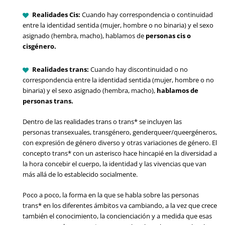
Realidades Cis:
Cuando hay correspondencia o continuidad
entre la identidad sentida (mujer, hombre o no binaria) y el sexo
asignado (hembra, macho), hablamos de
personas cis o
cisgénero
.
Realidades trans:
Cuando hay discontinuidad o no
correspondencia entre la identidad sentida (mujer, hombre o no
binaria) y el sexo asignado (hembra, macho),
hablamos de
personas trans.
Dentro de las realidades trans o trans* se incluyen las
personas transexuales, transgénero, genderqueer/queergéneros,
con expresión de género diverso y otras variaciones de género. El
concepto trans* con un asterisco hace hincapié en la diversidad a
la hora concebir el cuerpo, la identidad y las vivencias que van
más allá de lo establecido socialmente.
Poco a poco, la forma en la que se habla sobre las personas
trans* en los diferentes ámbitos va cambiando, a la vez que crece
también el conocimiento, la concienciación y a medida que esas