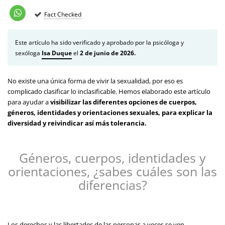
Fact Checked
Este artículo ha sido verificado y aprobado por la psicóloga y
sexóloga
Isa Duque
el
2 de junio de 2026.
No existe una única forma de vivir la sexualidad, por eso es
complicado clasificar lo inclasificable. Hemos elaborado este artículo
para ayudar a
visibilizar las diferentes opciones de cuerpos,
géneros, identidades y orientaciones sexuales,
para explicar
la
diversidad y reivindicar así más tolerancia.
Géneros, cuerpos, identidades y
orientaciones, ¿sabes cuáles son las
diferencias?
Los derechos y las libertades de las personas a veces se ven