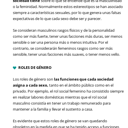
sociedad tiene
sobre lo que se entiende que es la masculinidad
o la feminidad. Normalmente estos estereotipos se han asociado
siempre a características sexuales, por lo que genera unas falsas
expectativas de lo que cada sexo debe ser y parecer.
Se consideran masculinos rasgos físicos y de la personalidad
como ser más fuerte, tener unas facciones más duras, ser menos
sensible o ser una persona más o menos intuitiva. Por el
contrario, se considerarán femeninos rasgos como ser más
sensible, tener unas facciones más suaves, o tener menos vello.
ROLES DE GÉNERO
Los roles de género son
las funciones que cada sociedad
asigna a cada sexo,
tanto en el ámbito público como en el
privado. Por ejemplo, el rol social femenino ha consistido siempre
en realizar labores domésticas mientras que el rol social
masculino consistía en tener un trabajo remunerado para
mantener a la familia y llevar el sustento a casa.
Es evidente que estos roles de género se van quedando
obsoletos en la medida en que se ha tenido acceso a funciones