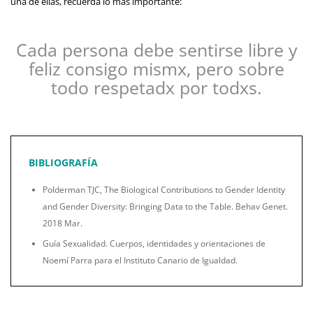
una de ellas, recuerda lo más importante:
Cada persona debe sentirse libre y
feliz consigo mismx, pero sobre
todo respetadx por todxs.
BIBLIOGRAFÍA
Polderman TJC, The Biological Contributions to Gender Identity
and Gender Diversity: Bringing Data to the Table. Behav Genet.
2018 Mar.
Guía Sexualidad. Cuerpos, identidades y orientaciones de
Noemí Parra para el Instituto Canario de Igualdad.