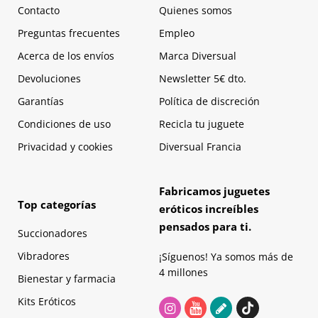
Contacto
Quienes somos
Preguntas frecuentes
Empleo
Acerca de los envíos
Marca Diversual
Devoluciones
Newsletter 5€ dto.
Garantías
Política de discreción
Condiciones de uso
Recicla tu juguete
Privacidad y cookies
Diversual Francia
Fabricamos juguetes
Top categorías
eróticos increíbles
pensados para ti.
Succionadores
Vibradores
¡Síguenos! Ya somos más de
4 millones
Bienestar y farmacia
Kits Eróticos