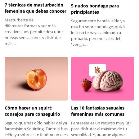
7 técnicas de masturbación
5 nudos bondage para
femenina que debes conocer
principiantes
Masturbarte de
Seguramente habrás leído ya
diferentes formas y ser más
mucho sobre bondage, quizá
creativos nos permite descubrir
incluso te hayas animado a
nuevas sensaciones y disfrutar
probarlo, pero no sales del
más....
“venga,...
Las 10 fantasías sexuales
Cómo hacer un squirt:
femeninas más comunes
consejos para conseguirlo
Fantasear es un recurso muy útil
Seguro que has oído hablar del ya
para disfrutar al máximo de tu
famosísimo Squirting. Tanto si has
sexualidad. Y, aunque algunas
leído ya sobre este fenómeno o es