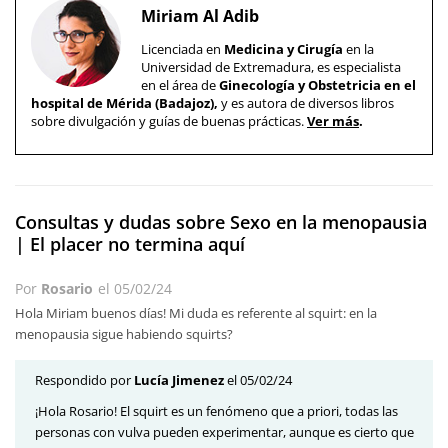
Miriam Al Adib
Licenciada en
Medicina y Cirugía
en la
Universidad de Extremadura, es especialista
en el área de
Ginecología y Obstetricia en el
hospital de Mérida (Badajoz),
y es autora de diversos libros
sobre divulgación y guías de buenas prácticas.
Ver más
.
Consultas y dudas sobre Sexo en la menopausia
| El placer no termina aquí
Por
Rosario
el
05/02/24
Hola Miriam buenos días! Mi duda es referente al squirt: en la
menopausia sigue habiendo squirts?
Respondido por
Lucía Jimenez
el 05/02/24
¡Hola Rosario! El squirt es un fenómeno que a priori, todas las
personas con vulva pueden experimentar, aunque es cierto que