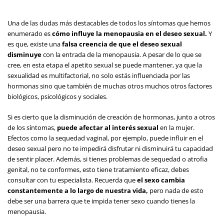
Una de las dudas más destacables de todos los síntomas que hemos
enumerado es
cómo influye la menopausia en el deseo sexual.
Y
es que, existe una
falsa creencia de que el deseo sexual
disminuye
con la entrada de la menopausia. A pesar de lo que se
cree, en esta etapa el apetito sexual se puede mantener, ya que la
sexualidad es multifactorial, no solo estás influenciada por las
hormonas sino que también de muchas otros muchos otros factores
biológicos, psicológicos y sociales.
Si es cierto que la disminución de creación de hormonas, junto a otros
de los síntomas,
puede afectar al interés sexual
en la mujer.
Efectos como la sequedad vaginal, por ejemplo, puede influir en el
deseo sexual pero no te impedirá disfrutar ni disminuirá tu capacidad
de sentir placer. Además, si tienes problemas de sequedad o atrofia
genital, no te conformes, esto tiene tratamiento eficaz, debes
consultar con tu especialista. Recuerda que
el sexo cambia
constantemente a lo largo de nuestra vida,
pero nada de esto
debe ser una barrera que te impida tener sexo cuando tienes la
menopausia.