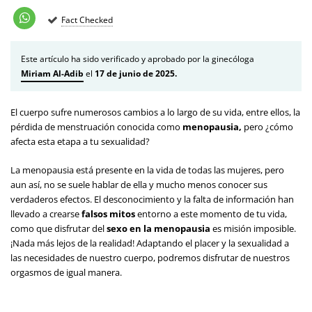
Fact Checked
Este artículo ha sido verificado y aprobado por la ginecóloga
Miriam Al-Adib
el
17 de junio de 2025.
El cuerpo sufre numerosos cambios a lo largo de su vida, entre ellos, la
pérdida de menstruación conocida como
menopausia,
pero ¿cómo
afecta esta etapa a tu sexualidad?
La menopausia está presente en la vida de todas las mujeres, pero
aun así, no se suele hablar de ella y mucho menos conocer sus
verdaderos efectos. El desconocimiento y la falta de información han
llevado a crearse
falsos mitos
entorno a este momento de tu vida,
como que disfrutar del
sexo en la menopausia
es misión imposible.
¡Nada más lejos de la realidad! Adaptando el placer y la sexualidad a
las necesidades de nuestro cuerpo, podremos disfrutar de nuestros
orgasmos de igual manera.